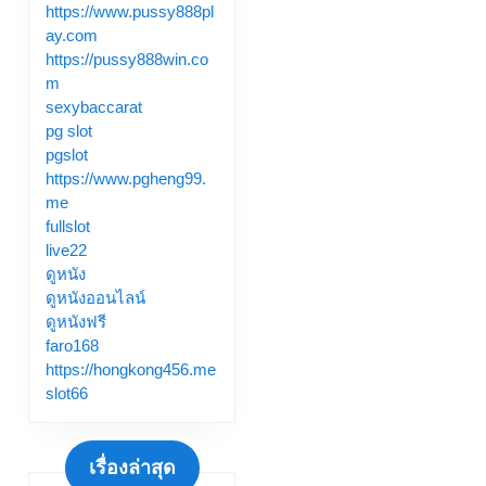
https://www.pussy888pl
ay.com
https://pussy888win.co
m
sexybaccarat
pg slot
pgslot
https://www.pgheng99.
me
fullslot
live22
ดูหนัง
ดูหนังออนไลน์
ดูหนังฟรี
faro168
https://hongkong456.me
slot66
เรื่องล่าสุด