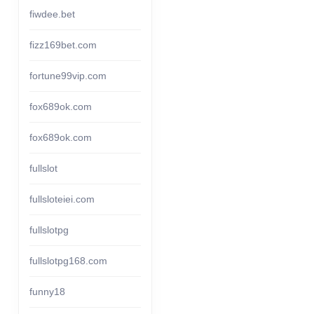
fiwdee.bet
fizz169bet.com
fortune99vip.com
fox689ok.com
fox689ok.com
fullslot
fullsloteiei.com
fullslotpg
fullslotpg168.com
funny18