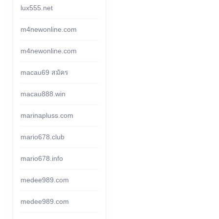
lux555.net
m4newonline.com
m4newonline.com
macau69 สมัคร
macau888.win
marinapluss.com
mario678.club
mario678.info
medee989.com
medee989.com