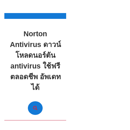
Skip
to
content
Norton
Skip
to
Antivirus ดาวน์
content
โหลดนอร์ตัน
antivirus ใช้ฟรี
ตลอดชีพ อัพเดท
ได้