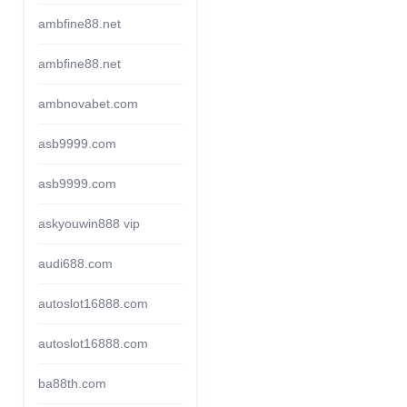
ambfine88.net
ambfine88.net
ambnovabet.com
asb9999.com
asb9999.com
askyouwin888 vip
audi688.com
autoslot16888.com
autoslot16888.com
ba88th.com