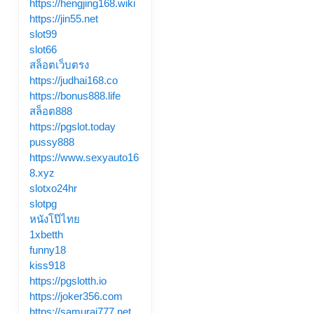
https://hengjing168.wiki
https://jin55.net
slot99
slot66
สล็อตเว็บตรง
https://judhai168.co
https://bonus888.life
สล็อต888
https://pgslot.today
pussy888
https://www.sexyauto16
8.xyz
slotxo24hr
slotpg
หนังโป๊ไทย
1xbetth
funny18
kiss918
https://pgslotth.io
https://joker356.com
https://samurai777.net