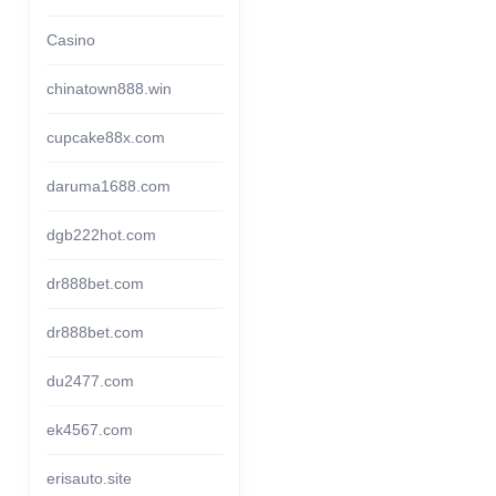
Casino
chinatown888.win
cupcake88x.com
daruma1688.com
dgb222hot.com
dr888bet.com
dr888bet.com
du2477.com
ek4567.com
erisauto.site