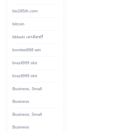
bio285th.com
bitcoin
bkkwin เครดิตฟรี
bombet888.win
brazil999 slot
brazil999 slot
Business, Small
Business
Business, Small
Business