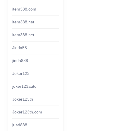
item388.com
item388.net
item388.net
Jinda55
jinda888
Joker123
joker123auto
Joker123th
Joker123th.com
juad888