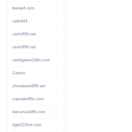
bwvip4.com
cafe444
carlo999.net
carlo999.net
cashgame168x.com
Casino
chinatown888.win
cupcake88x.com
daruma1688.com
dgb222hot.com