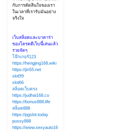
กับการตัดสินใจของเรา
ในเวลาที่เรารับมันอย่าง
จริงใจ
เว็บสล็อตและบาคาร่า
ของโครตดีเว็บนี้เล่นแล้ว
รวยจัดๆ
โจ๊กเกอร์123
https://hengjing168.wiki
https://jin55.net
slot99
slot66
สล็อตเว็บตรง
https://judhai168.co
https://bonus888.life
สล็อต888
https://pgslot.today
pussy888
https://www.sexyauto16