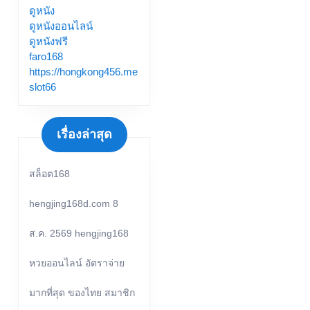
ดูหนัง
ดูหนังออนไลน์
ดูหนังฟรี
faro168
https://hongkong456.me
slot66
เรื่องล่าสุด
สล็อต168
hengjing168d.com 8
ส.ค. 2569 hengjing168
หวยออนไลน์ อัตราจ่าย
มากที่สุด ของไทย สมาชิก