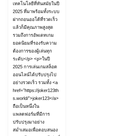
จะ
เทคโนโลยีที่ทันสมัยในปี
หลง
2025 ที่มาพร้อมทั้งระบบ
รัก
ฝากถอนออโต้ที่รวดเร็ว
แล้วก็มีคุณภาพสูงสุด
18
รวมถึงการอัพเดทเกม
กันยา
ยอดนิยมที่รองรับความ
2567
ต้องการของผู้เล่นทุก
ระดับ</p> <p>ในปี
2025 การเล่นเกมสล็อต
ออนไลน์ได้ปรับปรุงไป
อย่างรวดเร็ว รวมทั้ง <a
href="https://joker123th
s.world/">joker123</a>
ถือเป็นหนึ่งใน
แพลตฟอร์มที่มีการ
ปรับปรุงมาอย่าง
สม่ำเสมอเพื่อตอบสนอง