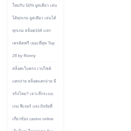
ใหม่รับ 50% ยูสเดียว เล่น
ได้ทุกเกม ยูสเดียว เล่นได้
ทุกเกม สล็อต168 แจก
เครดิตฟรี เยอะที่สุด Top
28 by Ronny
สล็อตเว็บตรง เวปไซต์
แตกง่าย สล็อตแตกง่าย มี
จริงไหม? เจาะลึกระบบ
เกม ฟีเจอร์ และปัจจัยที่
เกี่ยวข้อง casino online