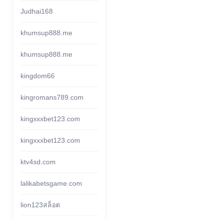
Judhai168
khumsup888.me
khumsup888.me
kingdom66
kingromans789.com
kingxxxbet123.com
kingxxxbet123.com
ktv4sd.com
lalikabetsgame.com
lion123สล็อต