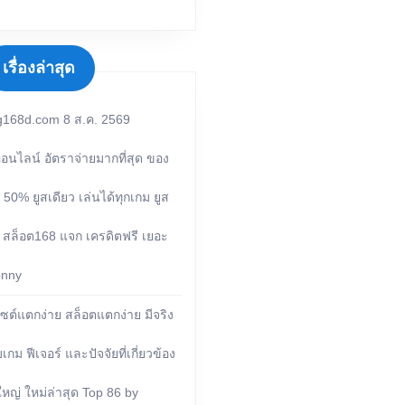
เรื่องล่าสุด
g168d.com 8 ส.ค. 2569
นไลน์ อัตราจ่ายมากที่สุด ของ
50% ยูสเดียว เล่นได้ทุกเกม ยูส
กม สล็อต168 แจก เครดิตฟรี เยอะ
onny
ซต์แตกง่าย สล็อตแตกง่าย มีจริง
ม ฟีเจอร์ และปัจจัยที่เกี่ยวข้อง
ใหญ่ ใหม่ล่าสุด Top 86 by