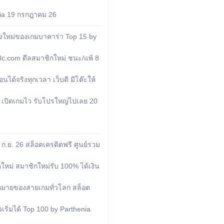
ia 19 กรกฎาคม 26
องใหม่ของเกมบาคาร่า Top 15 by
.com ดีลสมาชิกใหม่ ชนะ/แพ้ 8
อนได้จริงทุกเวลา เว็บดี มีโต๊ะให้
 เปิดเกมไว รับโปรใหญ่ไปเลย 20
 ก.ย. 26 สล็อตเครดิตฟรี ศูนย์รวม
ใหม่ สมาชิกใหม่รับ 100% ได้เงิน
ุดหมายของสายเกมทั่วโลก สล็อต
วเริ่มได้ Top 100 by Parthenia