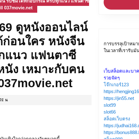
นังจีน รับชมได้ทุกอุปกรณ์ ครบทุกแนว แฟนตาซี
ll 037movie.net
569 ดูหนังออนไลน์
ด้ก่อนใคร หนังจีน
การบรรลุเป้าหมา
ในเวลาที่เรารับมั
ทุกแนว แฟนตาซี
หนัง เหมาะกับคน
เว็บสล็อตและบาคา
รวยจัดๆ
 037movie.net
โจ๊กเกอร์123
https://hengjing16
https://jin55.net
01 น.
slot99
slot66
สล็อตเว็บตรง
https://judhai168.
https://bonus888.l
บันเทิงใจกว่าดูกลางวันขนาดนี้