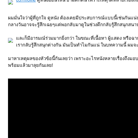
ผมมั่นใจว่าผู้ที่ถูกใจ ดูหนัง ต้องเคยมีประสบการณ์แบบนี้เช่นกันแน่น
กลางวันอาจจะรู้สึกเฉยๆแต่พอกลับมาดูในช่วงดึกกลับรู้สึกสนุกสนาน
และก็มีอารมณ์ร่วมมากยิ่งกว่า ในขณะที่เนื้อหา ผู้แสดง หรือฉาก
เรากลับรู้สึกสนุกต่างกัน มันเป็นทำไมกันแน่ ในบทความนี้ ผม
มาหาเหตุผลของหัวข้อนี้กันเลยว่า เพราะอะไรหนังหลายเรื่องถึงม
พร้อมแล้วมาลุยกันเลย!