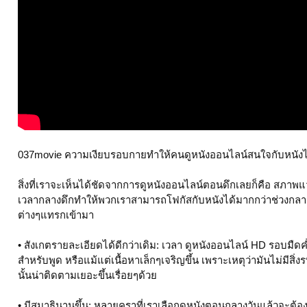
037movie ความเงียบรอบกายทำให้คนดูหนังออนไลน์สนใจกับหนังไ
สิ่งที่เราจะเห็นได้ชัดจากการดูหนังออนไลน์ตอนดึกเลยก็คือ สภา
เวลากลางดึกทำให้พวกเราสามารถโฟกัสกับหนังได้มากกว่าช่วงกลางวั
ต่างๆแทรกเข้ามา
• สังเกตรายละเอียดได้ดีกว่าเดิม: เวลา ดูหนังออนไลน์ HD รอบมืด
สำหรับพูด หรือแม้แต่เนื้อหาเล็กๆเจริญขึ้น เพราะเหตุว่ามันไม่มีส
นั้นน่าติดตามเยอะขึ้นเรื่อยๆด้วย
• มีสมาธินานขึ้น: หลายคราที่เราเลือกดูหนังตอนกลางวันแล้วจะต้