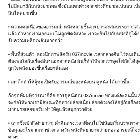
ไม่มีสมาธิกับหนังมากพอ ซึ่งมันแตกต่างจากช่วงดึกมากแน่นอน เนื่อ
ลื่นไหลมากขึ้น
• ความต่อเนื่องของอารมณ์: หนังหลายชิ้นจะเบาๆสะสมบรรยากาศ อาร
แล้ว ถ้าหากเรามองแบบไม่ถูกขัดจังหวะ เราจะอินไปกับหนังที่ดูได้ง่
รับความเพลิดเพลินมากกว่า
• พื้นที่ส่วนตัว: ลองนึกภาพสิครับ 037movie เวลากลางคืน ไร้คนเดิ
ต้องพอใจกับเรื่องอื่นๆนอกจากหนัง มันก็ทำให้พวกเราจุดโฟกัสได้สุ
ถูกใจหนังเยอะขึ้นเรื่อยๆนั่นเอง
เวลาดึกทำให้ผู้ชมเปิดรับอารมณ์ของหนังบน ดูหนัง ได้มากขึ้น
อีกจุดที่ผมพิจารณาก็คือ การดูหนังบน 037movie ของแต่ละคนนั้น ภาว
จะก่อให้พวกเรามีลัษณะทิศทางปล่อยเนื้อปล่อยตัวเองให้อยู่กับเรื่
มากมายเลยขอรับ ทำให้ดูแล้วสนุกกว่าด้วย
• ฉากซึ้งเข้าถึงง่ายกว่า: ค่ำคืนตรงเวลาที่คนไม่ใช่น้อยเริ่มบรรเทาจ
ข้อมูลอะไรมากเท่าช่วงกลางวัน หนังที่พยายามถ่ายทอดอารมณ์ก็จะเข้า
ต่างๆ