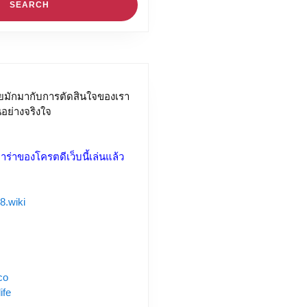
ยมักมากับการตัดสินใจของเรา
นอย่างจริงใจ
ร่าของโครตดีเว็บนี้เล่นแล้ว
8.wiki
co
ife