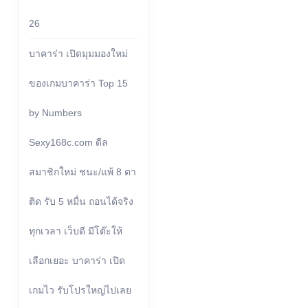
26
บาคาร่า เปิดมุมมองใหม่
ของเกมบาคาร่า Top 15
by Numbers
Sexy168c.com ดีล
สมาชิกใหม่ ชนะ/แพ้ 8 ตา
ติด รับ 5 หมื่น ถอนได้จริง
ทุกเวลา เว็บดี มีโต๊ะให้
เลือกเยอะ บาคาร่า เปิด
เกมไว รับโปรใหญ่ไปเลย