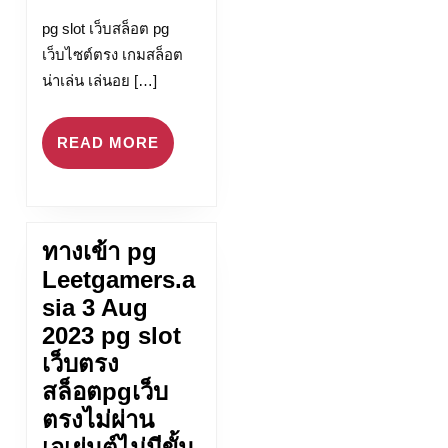
1st.com
pg slot เว็บสล็อต pg
29
เว็บไซต์ตรง เกมสล็อต
ส.ค.
น่าเล่น เล่นอย […]
2566
pg
READ
READ MORE
slot
MORE
เว็บ
ตรง
สล็อต
ทางเข้า pg
pg
Leetgamers.a
แท้
sia 3 Aug
สล็อตpgเว็บ
2023 pg slot
ตรง
เว็บตรง
ไม่
สล็อตpgเว็บ
ผ่าน
ตรงไม่ผ่าน
เอเย่นต์
เอเย่นต์ไม่มีขั้น