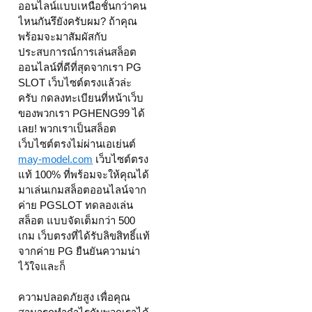
ออนไลน์แบบเหนือชั้นกว่าคน
ไหนกันรึยังครับผม? ถ้าคุณ
พร้อมจะมาสัมผัสกับ
ประสบการณ์การเล่นสล็อต
ออนไลน์ที่ดีที่สุดจากเรา PG
SLOT เว็บไซต์ตรงแล้วล่ะ
ครับ กดลงทะเบียนที่หน้าเว็บ
ของพวกเรา PGHENG99 ได้
เลย! พวกเราเป็นสล็อต
เว็บไซต์ตรงไม่ผ่านเอเย่นต์
may-model.com
เว็บไซต์ตรง
แท้ 100% ที่พร้อมจะให้คุณได้
มาเล่นเกมสล็อตออนไลน์จาก
ค่าย PGSLOT ทดลองเล่น
สล็อต แบบจัดเต็มกว่า 500
เกม เว็บตรงที่ได้รับลิขสิทธิ์แท้
จากค่าย PG ยืนยันความน่า
ไว้ใจและก็
ความปลอดภัยสูง เพื่อคุณ