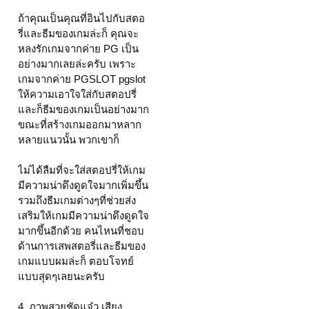
ถ้าคุณเป็นคุณที่อินไปกับสตอ
รี่และธีมของเกมล่ะก็ คุณจะ
หลงรักเกมจากค่าย PG เป็น
อย่างมากเลยล่ะครับ เพราะ
เกมจากค่าย PGSLOT pgslot
ให้ความเอาใจใส่กับสตอปรี่
และก็ธีมของเกมเป็นอย่างมาก
ขณะที่สร้างเกมออกมาหลาก
หลายแนวนั้น พวกเขาก็
ไม่ได้ลืมที่จะใส่สตอปรี่ให้เกม
มีความน่าดึงดูดใจมากเพิ่มขึ้น
รวมถึงธีมเกมต่างๆที่ช่วยส่ง
เสริมให้เกมมีความน่าดึงดูดใจ
มากขึ้นอีกด้วย คนไหนที่ชอบ
ด้านการเสพสตอรี่และธีมของ
เกมแบบผมล่ะก็ ตอบโจทย์
แบบสุดๆเลยนะครับ
4. ภาพสวยชัดแจ๋ว เสียง