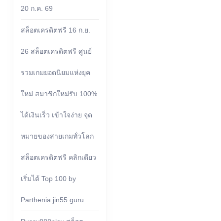
20 ก.ค. 69
สล็อตเครดิตฟรี 16 ก.ย.
26 สล็อตเครดิตฟรี ศูนย์
รวมเกมยอดนิยมแห่งยุค
ใหม่ สมาชิกใหม่รับ 100%
ได้เงินเร็ว เข้าใจง่าย จุด
หมายของสายเกมทั่วโลก
สล็อตเครดิตฟรี คลิกเดียว
เริ่มได้ Top 100 by
Parthenia jin55.guru