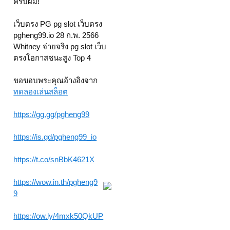
ครับผม!
เว็บตรง PG pg slot เว็บตรง
pgheng99.io 28 ก.พ. 2566
Whitney จ่ายจริง pg slot เว็บ
ตรงโอกาสชนะสูง Top 4
ขอขอบพระคุณอ้างอิงจาก
ทดลองเล่นสล็อต
https://gg.gg/pgheng99
https://is.gd/pgheng99_io
https://t.co/snBbK4621X
https://wow.in.th/pgheng9
9
https://ow.ly/4mxk50QkUP