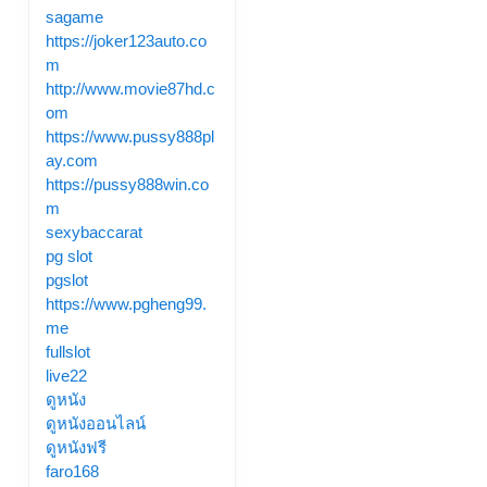
sagame
https://joker123auto.co
m
http://www.movie87hd.c
om
https://www.pussy888pl
ay.com
https://pussy888win.co
m
sexybaccarat
pg slot
pgslot
https://www.pgheng99.
me
fullslot
live22
ดูหนัง
ดูหนังออนไลน์
ดูหนังฟรี
faro168