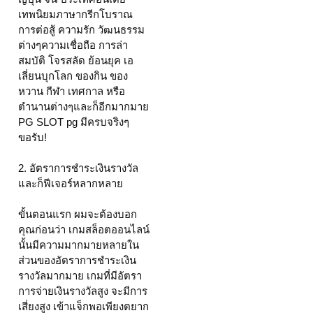
เทพนิยมภาษากรีกโบราณ
การต่อสู้ ความรัก วัฒนธรรม
ต่างๆความเชื่อถือ การล่า
สมบัติ โจรสลัด ย้อนยุค เอ
เลี่ยนบุกโลก ของกิน ของ
หวาน กีฬา เทศกาล หรือ
ตำนานต่างๆและก็อีกมากมาย
PG SLOT pg มีครบจริงๆ
ขอรับ!
2. อัตราการชำระเงินรางวัล
และก็ฟีเจอร์หลากหลาย
ขั้นตอนแรก ผมจะต้องบอก
คุณก่อนว่า เกมสล็อตออนไลน์
นั้นมีความมากมายหลายใน
ส่วนของอัตราการชำระเงิน
รางวัลมากมาย เกมที่มีอัตรา
การจ่ายเงินรางวัลสูง จะมีการ
เสี่ยงสูง เข้าแจ็กพอเพียงตยาก