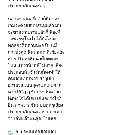
ประกอบกับเกมสุดๆ
นอกจากสตอรี่แล้วก็ธีมของ
เกมจะช่วยสนับสนุนแล้ว มัน
จะขาดงานภาพแล้วก็เสียงที่
จะช่วยชูโรงไปได้ยังไงล่ะ
ทดลองคิดตามนะครับ แม้
กระทั่งคุณคิดเกมมาดีเพียงใด
สตอปรี่และธีมน่าดึงดูดแค่
ไหน แต่งาฟ้าพที่ไม่สวย เสียง
ประกอบมั่วซั่ว มันก็คงทำให้
คนเล่นแบบพวกเราๆเสีย
อรรถรสแบบสุดๆแต่เกมจาก
ค่าย PG pg รับประกันความ
พึงพอใจได้เลย เล่นอย่างไรก็
อิน ภาพงามชัดแบบสุดๆเสียง
ประกอบกับเกมแน่ๆ บอกเลย
ว่า เล่นแล้วฟินสุดๆไปเลย
5. มีระบบทดสอบเล่น