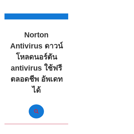
Skip
to
content
Norton
Skip
to
Antivirus ดาวน์
content
โหลดนอร์ตัน
antivirus ใช้ฟรี
ตลอดชีพ อัพเดท
ได้