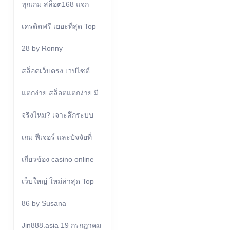
ทุกเกม สล็อต168 แจก
เครดิตฟรี เยอะที่สุด Top
28 by Ronny
สล็อตเว็บตรง เวปไซต์
แตกง่าย สล็อตแตกง่าย มี
จริงไหม? เจาะลึกระบบ
เกม ฟีเจอร์ และปัจจัยที่
เกี่ยวข้อง casino online
เว็บใหญ่ ใหม่ล่าสุด Top
86 by Susana
Jin888.asia 19 กรกฎาคม