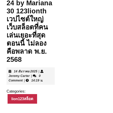
24 by Mariana
30 123lionth
เวปไซต์ใหญ่
เว็บสล็อตที่คน
เล่นเยอะที่สุด
ตอนนี้ ไม่ลอง
คือพลาด พ.ย.
2568
14
14 ธันวาคม 2025
|
Jeremy
ธันวาคม
Jeremy Carter
|
0
Carter
2025
Comment
|
14:19 น.
Categories:
lion123สล็อต