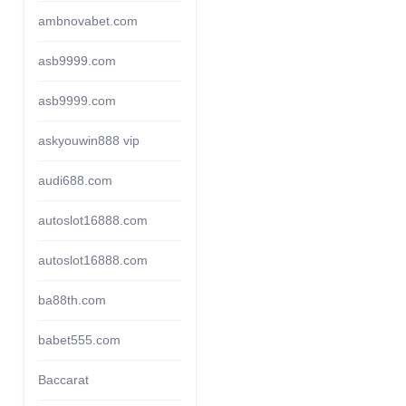
ambnovabet.com
asb9999.com
asb9999.com
askyouwin888 vip
audi688.com
autoslot16888.com
autoslot16888.com
ba88th.com
babet555.com
Baccarat