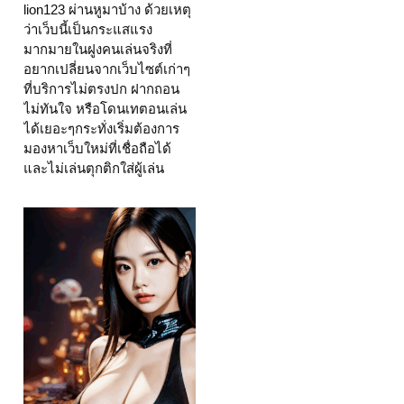
lion123 ผ่านหูมาบ้าง ด้วยเหตุ
ว่าเว็บนี้เป็นกระแสแรง
มากมายในฝูงคนเล่นจริงที่
อยากเปลี่ยนจากเว็บไซต์เก่าๆ
ที่บริการไม่ตรงปก ฝากถอน
ไม่ทันใจ หรือโดนเทตอนเล่น
ได้เยอะๆกระทั่งเริ่มต้องการ
มองหาเว็บใหม่ที่เชื่อถือได้
และไม่เล่นตุกติกใส่ผู้เล่น