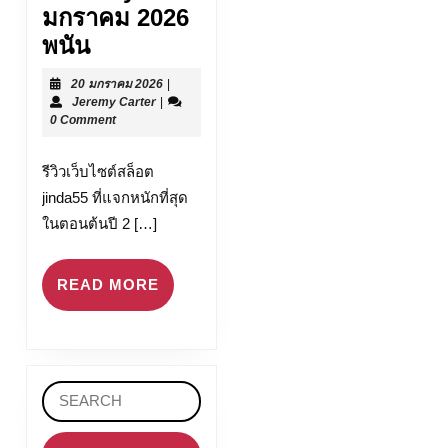
มกราคม 2026
เว็บ
พนัน
แม่
20
20 มกราคม 2026
|
สล็อต
Jeremy
มกราคม
Jeremy Carter
|
Carter
2026
0 Comment
เว็บ
ใหญ่
รีวิวเว็บไซต์สล็อต
สล็อต
jinda55 ที่แจกหนักที่สุด
สาย
ในตอนต้นปี 2 […]
ทุน
น้อย
READ
READ MORE
ต้อง
MORE
รู้
ทริค
นี้
Search
เครดิต
for:
ฟรี