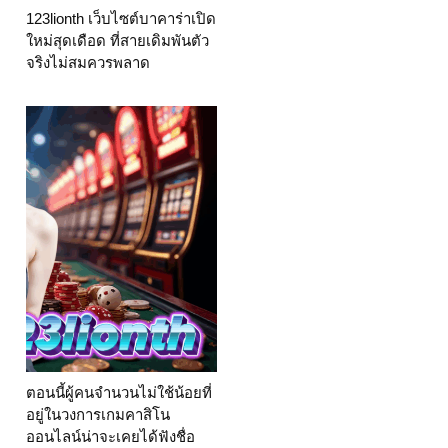
123lionth เว็บไซต์บาคาร่าเปิด
ใหม่สุดเดือด ที่สายเดิมพันตัว
จริงไม่สมควรพลาด
ตอนนี้ผู้คนจำนวนไม่ใช้น้อยที่
อยู่ในวงการเกมคาสิโน
ออนไลน์น่าจะเคยได้ฟังชื่อ