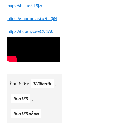
https://bitt.to/vlt5jw
https://shorturl.asia/RU0jN
https://t.co/hycseCV1A0
ป้ายกำกับ:
123lionth
,
lion123
,
lion123สล็อต