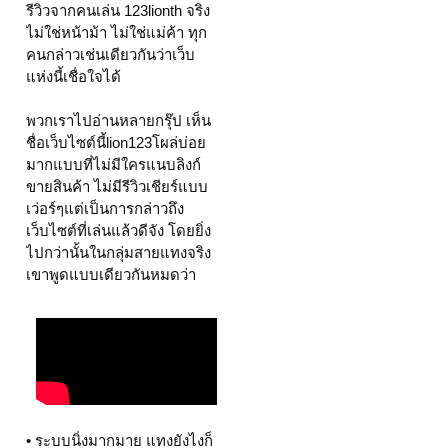
รีวิวจากคนเล่น 123lionth จริง
ไม่ใช่หน้าม้า ไม่ใช่แม่ค้า ทุก
คนกล่าวเช่นเดียวกันว่าเว็บ
แห่งนี้เชื่อใจได้
พวกเราไปอ่านหลายกรุ๊ป เห็น
ชื่อเว็บไซต์นี้lion123โผล่บ่อย
มากแบบที่ไม่มีใครแนบลิงก์
ขายสินค้า ไม่มีรีวิวเชียร์แบบ
เว่อร์ๆแต่เป็นการกล่าวถึง
เว็บไซต์ที่เล่นแล้วดีจัง โดยยิ่ง
ไปกว่านั้นในกลุ่มสายแทงจริง
เขาพูดแบบเดียวกันหมดว่า
• ระบบนิ่งมากมาย แทงยังไงก็