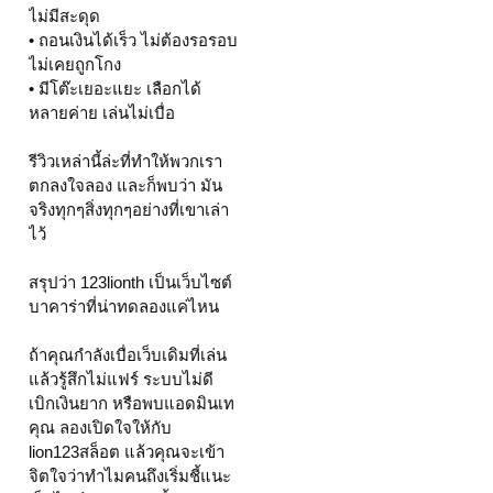
ไม่มีสะดุด
• ถอนเงินได้เร็ว ไม่ต้องรอรอบ
ไม่เคยถูกโกง
• มีโต๊ะเยอะแยะ เลือกได้
หลายค่าย เล่นไม่เบื่อ
รีวิวเหล่านี้ล่ะที่ทำให้พวกเรา
ตกลงใจลอง และก็พบว่า มัน
จริงทุกๆสิ่งทุกๆอย่างที่เขาเล่า
ไว้
สรุปว่า 123lionth เป็นเว็บไซต์
บาคาร่าที่น่าทดลองแค่ไหน
ถ้าคุณกำลังเบื่อเว็บเดิมที่เล่น
แล้วรู้สึกไม่แฟร์ ระบบไม่ดี
เบิกเงินยาก หรือพบแอดมินเท
คุณ ลองเปิดใจให้กับ
lion123สล็อต แล้วคุณจะเข้า
จิตใจว่าทำไมคนถึงเริ่มชี้แนะ