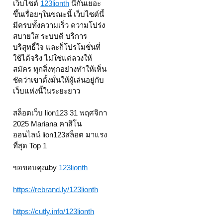
เว็บไซต์
123lionth
นี้กันเยอะ
ขึ้นเรื่อยๆในขณะนี้ เว็บไซต์นี้
มีครบทั้งความเร็ว ความโปร่ง
สบายใส ระบบดี บริการ
บริสุทธิ์ใจ และก็โปรโมชั่นที่
ใช้ได้จริง ไม่ใช่แค่ลวงให้
สมัคร ทุกสิ่งทุกอย่างทำให้เห็น
ชัดว่าเขาตั้งมั่นให้ผู้เล่นอยู่กับ
เว็บแห่งนี้ในระยะยาว
สล็อตเว็บ lion123 31 พฤศจิกา
2025 Mariana คาสิโน
ออนไลน์ lion123สล็อต มาแรง
ที่สุด Top 1
ขอขอบคุณby
123lionth
https://rebrand.ly/123lionth
https://cutly.info/123lionth