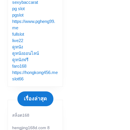
sexybaccarat
pg slot
pgslot
https://www.pgheng99.
me
fullslot
live22
ดูหนัง
ดูหนังออนไลน์
ดูหนังฟรี
faro168
https://hongkong456.me
slot66
เรื่องล่าสุด
สล็อต168
hengjing168d.com 8