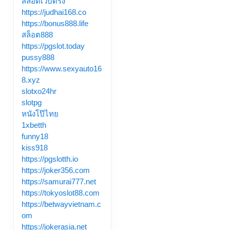
สล็อตเว็บตรง
https://judhai168.co
https://bonus888.life
สล็อต888
https://pgslot.today
pussy888
https://www.sexyauto16
8.xyz
slotxo24hr
slotpg
หนังโป๊ไทย
1xbetth
funny18
kiss918
https://pgslotth.io
https://joker356.com
https://samurai777.net
https://tokyoslot88.com
https://betwayvietnam.c
om
https://jokerasia.net