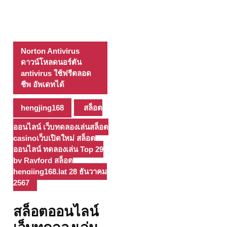
Norton Antivirus
ดาวน์โหลดนอร์ตัน
antivirus ใช้ฟรีตลอด
ชีพ อัพเดทได้
hengjing168
สล็อต
ออนไลน์ เว็บทดลองเล่นสล็อต
casinoเว็บเปิดใหม่ สล็อต
ออนไลน์ ทดลองเล่น Top 29
by Rayford สล็อต
hengjing168.lat 28 ธันวาคม
2567
สล็อตออนไลน์