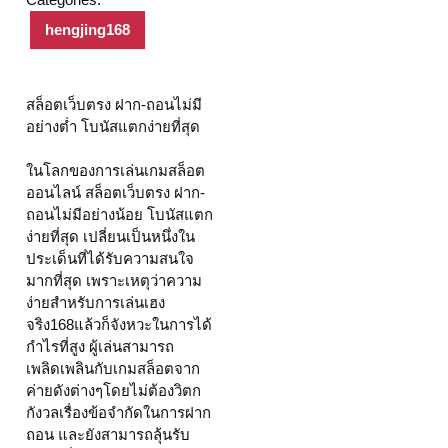
hengjing168
สล็อตเว็บตรง ฝาก-ถอนไม่มี
อย่างต่ำ โบนัสแตกง่ายที่สุด
ในโลกของการเล่นเกมสล็อต
ออนไลน์ สล็อตเว็บตรง ฝาก-
ถอนไม่มีอย่างน้อย โบนัสแตก
ง่ายที่สุด เปลี่ยนเป็นหนึ่งใน
ประเด็นที่ได้รับความสนใจ
มากที่สุด เพราะเหตุว่าความ
ง่ายสำหรับการเล่นเฮง
จริง168แล้วก็จังหวะในการได้
กำไรที่สูง ผู้เล่นสามารถ
เพลิดเพลินกับเกมสล็อตจาก
ค่ายดังต่างๆโดยไม่ต้องวิตก
กังวลเรื่องข้อจำกัดในการฝาก
ถอน และยังสามารถลุ้นรับ