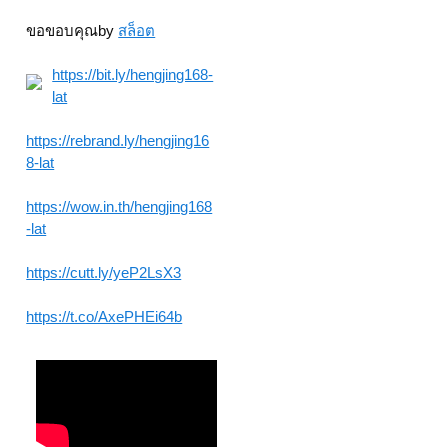
ขอขอบคุณby
สล็อต
https://bit.ly/hengjing168-
lat
https://rebrand.ly/hengjing16
8-lat
https://wow.in.th/hengjing168
-lat
https://cutt.ly/yeP2LsX3
https://t.co/AxePHEi64b