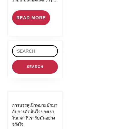
พนัน
เว็บ
READ
READ MORE
เปิด
MORE
ใหม่
ทาง
เข้าpg
Search
เครดิต
for:
ฟรี
Top
34
by
Linda
pg
การบรรลุเป้าหมายมักมา
Hengjing168.news
กับการตัดสินใจของเรา
ในเวลาที่เรารับมันอย่าง
จริงใจ