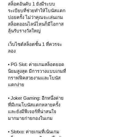
สล็อตอันดับ 1 ยังมีระบบ
ระเบียบที่ช่วยทำให้โบนัสแตก
บ่อยครั้ง ไม่ว่าคุณจะเล่นเกม
สล็อตออนไลน์ไหนก็มีโอกาส
ลุ้นรับรางวัลใหญ่
เว็บไซต์สล็อตชั้น 1 ที่ควรจะ
ลอง
• PG Slot: ค่ายเกมสล็อตยอด
นิยมสูงสุด มีการวางแบบเกมที่
กราฟฟิคสวยงามและโบนัส
แตกง่าย
• Joker Gaming: อีกหนึ่งค่าย
ที่มีเกมโบนัสแตกหลายครั้ง
และยังมีฟีเจอร์ที่น่าสนใจ
มากมายก่ายกองในเกม
• Slotxo: ค่ายเกมที่เน้นเกม