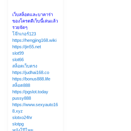
เว็บสล็อตและบาคาร่า
ของโครตดีเว็บนี้เล่นแล้ว
รวยจัดๆ
โจ๊กเกอร์123
https://hengjing168.wiki
https://jin55.net
slot99
slot66
สล็อตเว็บตรง
https://judhai168.co
https://bonus888.life
สล็อต888
https://pgslot.today
pussy888
https://www.sexyauto16
8.xyz
slotxo24hr
slotpg
หนังโป๊ไทย