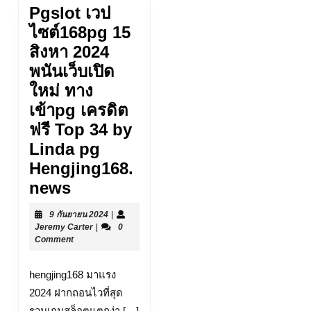
Top
Pgslot เวป
43
ไซต์168pg 15
by
สิงหา 2024
Lourdes
พนันเว็บเปิด
เฮง
ใหม่ ทาง
จิง168
เข้าpg เครดิต
Hengjing168.asia
ฟรี Top 34 by
6
Linda pg
มิถุนายน
Hengjing168.
2567
Pgslot
news
เวป
9
9 กันยายน 2024
|
ไซต์168pg
Jeremy
กันยายน
Jeremy Carter
|
0
Carter
2024
Comment
15
สิง
hengjing168 มาแรง
หา
2024 ฝากถอนไวที่สุด
2024
รวมเกมสล็อตแตกง่า […]