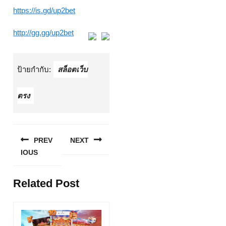
https://is.gd/up2bet
http://gg.gg/up2bet
ป้ายกำกับ:
สล็อตเว็บ
ตรง
แนะแนว
PREV
NEXT
เรื่อง
IOUS
Next
Previous
post:
Related Post
post: