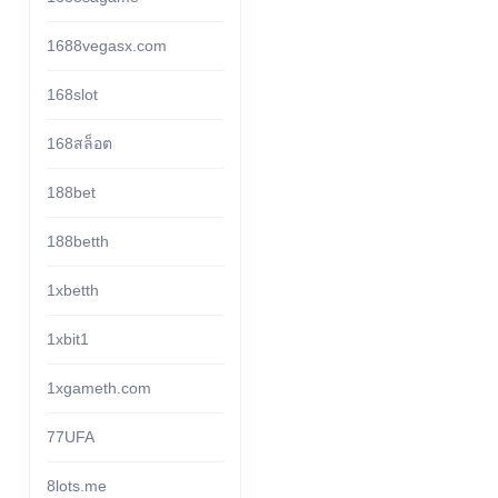
1688vegasx.com
168slot
168สล็อต
188bet
188betth
1xbetth
1xbit1
1xgameth.com
77UFA
8lots.me