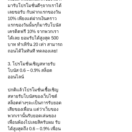
มารับโปรโมชั่นดีๆจากเราได้
เลยขอรับ กับฝากแรกของวัน
10% เพียงแต่ฝากเงินคราว
แรกของวันนั้นๆก็มารับโบนัส
เครดิตฟรี 10% จากพวกเรา
ได้เลย ยอมรับได้สูงสุด 500
บาท ทำเทิร์น 20 เท่า สามารถ
ถอนได้ในทันที ทดลองเลย!
3. โปรโมชั่นเชิญสหายรับ
โบนัส 0.6 – 0.9% สล็อต
ออนไลน์
ปกติแล้วโปรโมชั่นเชื้อเชิญ
สหายรับโบนัสของเว็บไซต์
สล็อตต่างๆจะเป็นการรับยอด
เสียของเพื่อน แต่ว่าเว็บของ
พวกเรานั้นรับยอดเล่นของ
เพื่อนพ้องไปเลยสิครับผม รับ
ได้สูงสุดถึง 0.6 – 0.9% เพื่อน