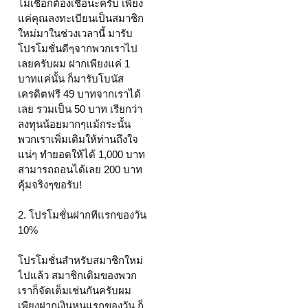
ไม่เชื่อก็ต้องเชื่อนะครับ เพียง
แค่คุณลงทะเบียนเป็นสมาชิก
ใหม่มาในช่วงเวลานี้ มารับ
โปรโมชั่นดีๆจากพวกเราไป
เลยครับผม ฝากเพียงแค่ 1
บาทแค่นั้น ก็มารับโบนัส
เครดิตฟรี 49 บาทจากเราได้
เลย รวมเป็น 50 บาท เรียกว่า
ลงทุนน้อยมากๆแม้กระนั้น
พวกเราเพิ่มเติมให้ท่านถึงใจ
แน่ๆ ทำยอดให้ได้ 1,000 บาท
สามารถถอนได้เลย 200 บาท
คุ้มจริงๆขอรับ!
2. โปรโมชั่นฝากทีแรกของวัน
10%
โปรโมชั่นสำหรับสมาชิกใหม่
ไปแล้ว สมาชิกเดิมของพวก
เราก็จัดเต็มเช่นกันครับผม
เพียงฝากเงินหนแรกของวัน ก็