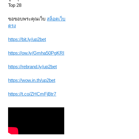
Top 28
ขอขอบพระคุณเว็บ
สล็อตเว็บ
ตรง
https://bit.ly/up2bet
https://ow.ly/Gmha50PgKRI
https://rebrand.ly/up2bet
https://wow.in.th/up2bet
https://t.co/ZHCmFjBtr7