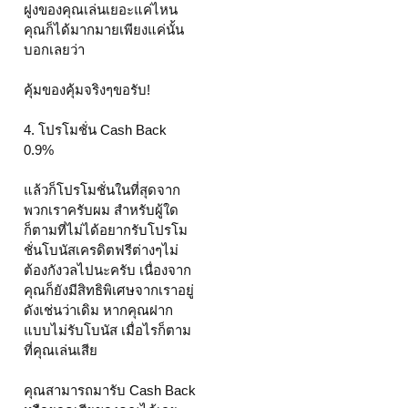
ฝูงของคุณเล่นเยอะแค่ไหน
คุณก็ได้มากมายเพียงแค่นั้น
บอกเลยว่า
คุ้มของคุ้มจริงๆขอรับ!
4. โปรโมชั่น Cash Back
0.9%
แล้วก็โปรโมชั่นในที่สุดจาก
พวกเราครับผม สำหรับผู้ใด
ก็ตามที่ไม่ได้อยากรับโปรโม
ชั่นโบนัสเครดิตฟรีต่างๆไม่
ต้องกังวลไปนะครับ เนื่องจาก
คุณก็ยังมีสิทธิพิเศษจากเราอยู่
ดังเช่นว่าเดิม หากคุณฝาก
แบบไม่รับโบนัส เมื่อไรก็ตาม
ที่คุณเล่นเสีย
คุณสามารถมารับ Cash Back