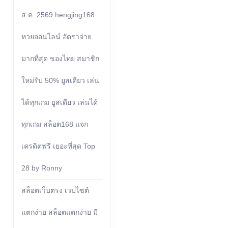
ส.ค. 2569 hengjing168
หวยออนไลน์ อัตราจ่าย
มากที่สุด ของไทย สมาชิก
ใหม่รับ 50% ยูสเดียว เล่น
ได้ทุกเกม ยูสเดียว เล่นได้
ทุกเกม สล็อต168 แจก
เครดิตฟรี เยอะที่สุด Top
28 by Ronny
สล็อตเว็บตรง เวปไซต์
แตกง่าย สล็อตแตกง่าย มี