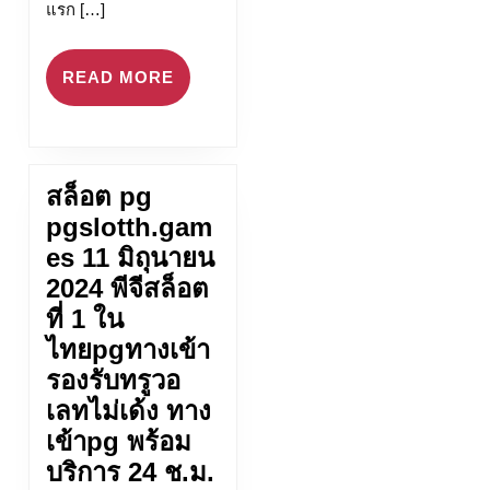
casinoเว็บ
แรก […]
เปิด
ใหม่
READ
READ MORE
สล็อต66
MORE
เครดิต
ฟรี
Top
สล็อต pg
60
pgslotth.gam
by
es 11 มิถุนายน
Francine
2024 พีจีสล็อต
สล็อต
ที่ 1 ใน
ปัน
ไทยpgทางเข้า
โปร
รองรับทรูวอ
punpro66.app
เลทไม่เด้ง ทาง
เข้าpg พร้อม
บริการ 24 ช.ม.