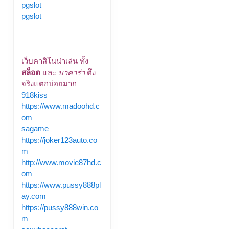
pgslot
pgslot
เว็บคาสิโนน่าเล่น ทั้ง
สล็อต
และ
บาคาร่า
ตึง
จริงแตกบ่อยมาก
918kiss
https://www.madoohd.c
om
sagame
https://joker123auto.co
m
http://www.movie87hd.c
om
https://www.pussy888pl
ay.com
https://pussy888win.co
m