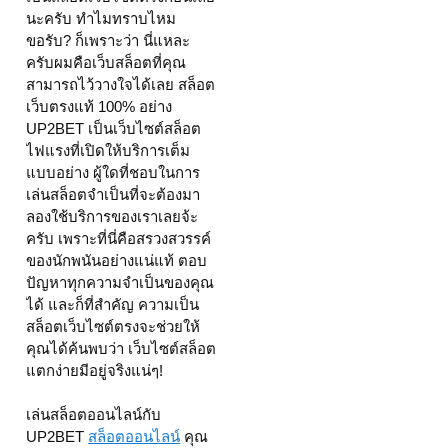
นะครับ ทำไมทราบไหม
ขอรับ? ก็เพราะว่า นี่แหละ
ครับผมคือเว็บสล็อตที่คุณ
สามารถไว้วางใจได้เลย สล็อต
เว็บตรงแท้ 100% อย่าง
UP2BET เป็นเว็บไซต์สล็อต
ไฟแรงที่เปิดให้บริการเต็ม
แบบอย่าง ผู้ใดที่ชอบในการ
เล่นสล็อตจำเป็นที่จะต้องมา
ลองใช้บริการของเราเลยจ้ะ
ครับ เพราะที่นี่คือสรวงสวรรค์
ของนักพนันอย่างแน่แท้ ตอบ
ปัญหาทุกความจำเป็นของคุณ
ได้ และก็ที่สำคัญ ความเป็น
สล็อตเว็บไซต์ตรงจะช่วยให้
คุณได้ค้นพบว่า เว็บไซต์สล็อต
แตกง่ายมีอยู่จริงแน่ๆ!
เล่นสล็อตออนไลน์กับ
UP2BET
สล็อตออนไลน์
คุณ