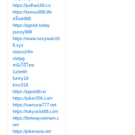
https://judhai168.co
https://bonus888.life
สล็อต888
https://pgslot.today
pussy888
https://www.sexyauto16
8.xyz
slotxo24hr
slotpg
หนังโป๊ไทย
1xbetth
funny18
kiss918
https://pgslotth.io
https://joker356.com
https://samurai777.net
https://tokyoslot88.com
https://betwayvietnam.c
om
https://jokerasia.net