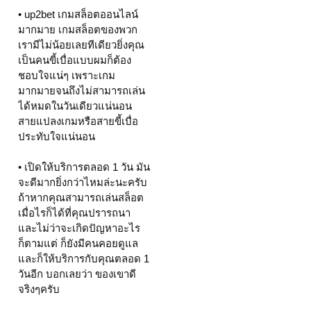
• up2bet เกมสล็อตออนไลน์
มากมาย เกมสล็อตของพวก
เรามีไม่น้อยเลยทีเดียวยิ่งคุณ
เป็นคนขี้เบื่อแบบผมก็ต้อง
ชอบใจแน่ๆ เพราะเกม
มากมายจนถึงไม่สามารถเล่น
ได้หมดในวันเดียวแน่นอน
สายแปลงเกมหรือสายขี้เบื่อ
ประทับใจแน่นอน
• เปิดให้บริการตลอด 1 วัน มัน
จะดีมากยิ่งกว่าไหมล่ะนะครับ
ถ้าหากคุณสามารถเล่นสล็อต
เมื่อไรก็ได้ที่คุณปรารถนา
และไม่ว่าจะเกิดปัญหาอะไร
ก็ตามแต่ ก็ยังมีคนคอยดูแล
และก็ให้บริการกับคุณตลอด 1
วันอีก บอกเลยว่า ของเขาดี
จริงๆครับ