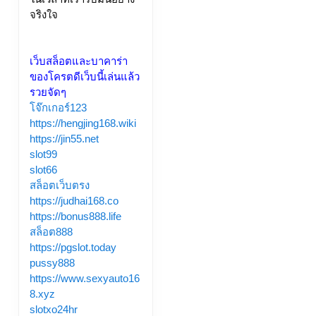
จริงใจ
คา
สิโน
บา
เว็บสล็อตและบาคาร่า
คา
ของโครตดีเว็บนี้เล่นแล้ว
รวยจัดๆ
ร่า
โจ๊กเกอร์123
ยิง
https://hengjing168.wiki
ปลา
https://jin55.net
สล็อต
slot99
slot66
Jinda55
สล็อตเว็บตรง
สมัคร
https://judhai168.co
รับ
https://bonus888.life
สล็อต888
เครดิต
https://pgslot.today
ฟรี
pussy888
ทันที
https://www.sexyauto16
Top
8.xyz
slotxo24hr
18