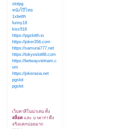
slotpg
by
หนังโป๊ไทย
Claudette
1xbetth
Jinda55.wiki
funny18
kiss918
https://pgslotth.io
https://joker356.com
https://samurai777.net
https://tokyoslot88.com
https://betwayvietnam.c
om
https://jokerasia.net
pgslot
pgslot
เว็บคาสิโนน่าเล่น ทั้ง
สล็อต
และ
บาคาร่า
ตึง
จริงแตกบ่อยมาก