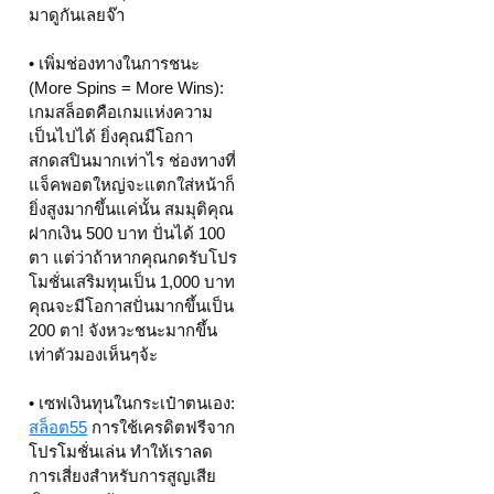
มาดูกันเลยจ๊า
• เพิ่มช่องทางในการชนะ
(More Spins = More Wins):
เกมสล็อตคือเกมแห่งความ
เป็นไปได้ ยิ่งคุณมีโอกา
สกดสปินมากเท่าไร ช่องทางที่
แจ็คพอตใหญ่จะแตกใส่หน้าก็
ยิ่งสูงมากขึ้นแค่นั้น สมมุติคุณ
ฝากเงิน 500 บาท ปั่นได้ 100
ตา แต่ว่าถ้าหากคุณกดรับโปร
โมชั่นเสริมทุนเป็น 1,000 บาท
คุณจะมีโอกาสปั่นมากขึ้นเป็น
200 ตา! จังหวะชนะมากขึ้น
เท่าตัวมองเห็นๆจ้ะ
• เซฟเงินทุนในกระเป๋าตนเอง:
สล็อต55
การใช้เครดิตฟรีจาก
โปรโมชั่นเล่น ทำให้เราลด
การเสี่ยงสำหรับการสูญเสีย