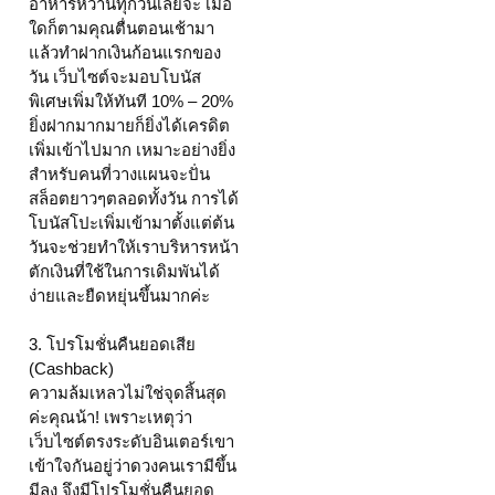
อาหารหวานทุกวันเลยจ๊ะ เมื่อ
ใดก็ตามคุณตื่นตอนเช้ามา
แล้วทำฝากเงินก้อนแรกของ
วัน เว็บไซต์จะมอบโบนัส
พิเศษเพิ่มให้ทันที 10% – 20%
ยิ่งฝากมากมายก็ยิ่งได้เครดิต
เพิ่มเข้าไปมาก เหมาะอย่างยิ่ง
สำหรับคนที่วางแผนจะปั่น
สล็อตยาวๆตลอดทั้งวัน การได้
โบนัสโปะเพิ่มเข้ามาตั้งแต่ต้น
วันจะช่วยทำให้เราบริหารหน้า
ตักเงินที่ใช้ในการเดิมพันได้
ง่ายและยืดหยุ่นขึ้นมากค่ะ
3. โปรโมชั่นคืนยอดเสีย
(Cashback)
ความล้มเหลวไม่ใช่จุดสิ้นสุด
ค่ะคุณน้า! เพราะเหตุว่า
เว็บไซต์ตรงระดับอินเตอร์เขา
เข้าใจกันอยู่ว่าดวงคนเรามีขึ้น
มีลง จึงมีโปรโมชั่นคืนยอด