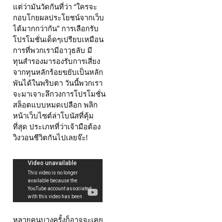
แต่ว่ามันวัดกันที่ว่า “ใครจะ
กอบโกยผลประโยชน์จากเว็บ
ได้มากกว่ากัน” การเลือกรับ
โปรโมชั่นเด็ดๆเปรียบเหมือน
การที่พวกเรามีอาวุธลับ มี
ทุนสำรองมารองรับการเสี่ยง
จากทุนหลักร้อยขยับเป็นหลัก
พันได้ในพริบตา วันนี้พวกเรา
จะมาเจาะลึกวงการโปรโมชั่น
สล็อตแบบหมดเปลือก พลิก
หน้าเว็บไซต์ล่าโบนัสที่คุ้ม
ที่สุด ประเภทที่ว่าเจ้ามือต้อง
วิงวอนชีวิตกันไปเลยจ๊ะ!
หลายคนบางครั้งก็อาจจะเคย