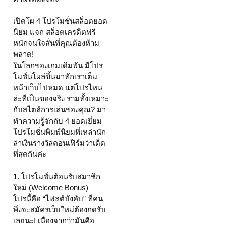
เปิดโผ 4 โปรโมชั่นสล็อตยอด
นิยม แจก สล็อตเครดิตฟรี
หนักจนใจสั่นที่คุณต้องห้าม
พลาด!
ในโลกของเกมเดิมพัน มีโปร
โมชั่นโผล่ขึ้นมาทักเราเต็ม
หน้าเว็บไปหมด แต่โปรไหน
ล่ะที่เป็นของจริง รวมทั้งเหมาะ
กับสไตล์การเล่นของคุณ? มา
ทำความรู้จักกับ 4 ยอดเยี่ยม
โปรโมชั่นพิมพ์นิยมที่เหล่านัก
ล่าเงินรางวัลคอนเฟิร์มว่าเด็ด
ที่สุดกันค่ะ
1. โปรโมชั่นต้อนรับสมาชิก
ใหม่ (Welcome Bonus)
โปรนี้คือ “ไฟลต์บังคับ” ที่คน
พึ่งจะสมัครเว็บใหม่ต้องกดรับ
เลยนะ! เนื่องจากว่ามันคือ