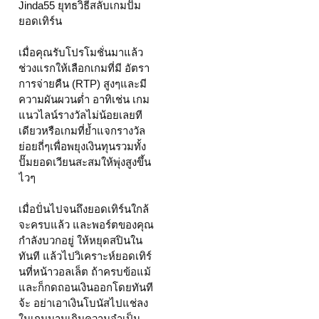
Jinda55 ยุทธวิธีสลับเกมปั๊ม
ยอดเทิร์น
เมื่อคุณรับโปรโมชั่นมาแล้ว
ช่วงแรกให้เลือกเกมที่มี อัตรา
การจ่ายคืน (RTP) สูงๆและมี
ความผันผวนต่ำ อาทิเช่น เกม
แนวไลน์รางวัลไม่น้อยเลยที
เดียวหรือเกมที่ย้ำแจกรางวัล
ย่อยถี่ๆเพื่อพยุงเงินทุนรวมทั้ง
ปั๊มยอดเวียนสะสมให้พุ่งสูงขึ้น
ไวๆ
เมื่อปั่นไปจนถึงยอดเทิร์นใกล้
จะครบแล้ว และพอร์ตของคุณ
กำลังบวกอยู่ ให้หยุดสปินใน
ทันที แล้วไปวิเคราะห์ยอดเทิร์
นที่หน้าวอลเล็ต ถ้าครบข้อแม้
และก็กดถอนเงินออกโดยทันที
จ้ะ อย่าเอาเงินโบนัสไปแช่ลง
ในเกมนานเกินความจำเป็น