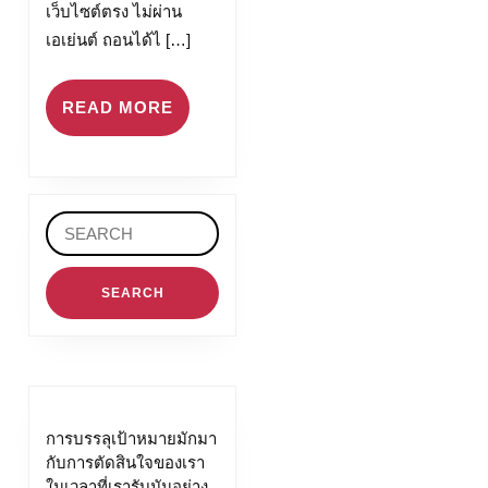
เล่น
เว็บไซต์ตรง ไม่ผ่าน
สล็อต
เอเย่นต์ ถอนได้ไ […]
เกม
ออนไลน์
ฟินๆ
ครบ
ได้
READ
READ MORE
วงจร
MORE
24
โปร
ช.ม.
ชวน
Top
เพื่อน
Search
47
รับ
for:
by
10%
Willy
แจก
hengjing168.tv
โปร
23
ตั้งใจ
สิง
มา
หา
ปั่น
68
การบรรลุเป้าหมายมักมา
500
กับการตัดสินใจของเรา
เกม
ในเวลาที่เรารับมันอย่าง