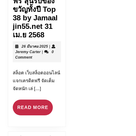
ฟรี ลุ้นรับของ
ขวัญทั้งปี Top
38 by Jamaal
jin55.net 31
Jinda55
เม.ย 2568
แจก
26
26 มีนาคม 2025
|
สูตร
Jeremy
มีนาคม
Jeremy Carter
|
0
Carter
2025
Comment
แตก
หนัก
สล็อต เว็บสล็อตออนไลน์
ฟรี
แจกเครดิตฟรี จัดเต็ม
ตลอด
จัดหนัก เล่ […]
ชีพ
ทดลอง
READ
READ MORE
เล่น
MORE
สล็อต
ไม่