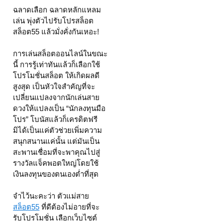
ฉลาดเลือก ฉลาดหลักแหลม
เล่น พุ่งตัวไปรับโปรสล็อต
สล็อต55 แล้วมั่งคั่งกันเหอะ!
การเล่นสล็อตออนไลน์ในขณะ
นี้ การรู้เท่าทันแล้วก็เลือกใช้
โปรโมชั่นสล็อต ให้เกิดผลดี
สูงสุด เป็นหัวใจสำคัญที่จะ
เปลี่ยนแปลงจากนักเล่นสาย
ดวงให้แปลงเป็น “นักลงทุนมือ
โปร” โบนัสแล้วก็เครดิตฟรี
มิได้เป็นแค่ตัวช่วยเพิ่มความ
สนุกสนานแค่นั้น แต่มันเป็น
สะพานเชื่อมที่จะพาคุณไปสู่
รางวัลแจ็คพอตใหญ่โดยใช้
เงินลงทุนของตนเองต่ำที่สุด
จำไว้นะคะว่า ตัวแม่สาย
สล็อต55
ที่ดีต้องไม่อายที่จะ
รับโปรโมชั่น เลือกเว็บไซต์