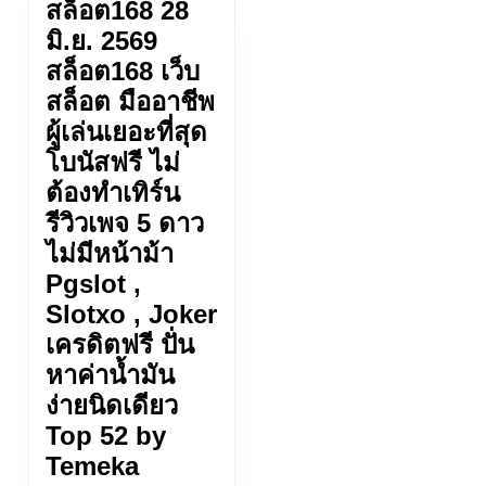
สล็อต168 28
มิ.ย. 2569
สล็อต168 เว็บ
สล็อต มืออาชีพ
ผู้เล่นเยอะที่สุด
โบนัสฟรี ไม่
ต้องทำเทิร์น
รีวิวเพจ 5 ดาว
ไม่มีหน้าม้า
Pgslot ,
Slotxo , Joker
เครดิตฟรี ปั่น
หาค่าน้ำมัน
ง่ายนิดเดียว
Top 52 by
Temeka