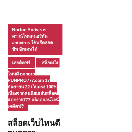
Norton Antivirus
ดาวน์โหลดนอร์ตัน
antivirus ใช้ฟรีตลอด
ชีพ อัพเดทได้
เครดิตฟรี
สล็อตเว็บ
ไหนดี punpro
PUNPRO777.com 17
กันยายน 22 เว็บตรง 100%
เนื่องจากคนนิยมเล่นสล็อต
แตกง่าย777 สล็อตออนไลน์
เคดิตฟรี
สล็อตเว็บไหนดี