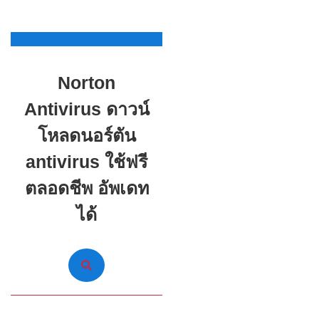
Skip
to
content
Norton
Skip
to
Antivirus ดาวน์
content
โหลดนอร์ตัน
antivirus ใช้ฟรี
ตลอดชีพ อัพเดท
ได้