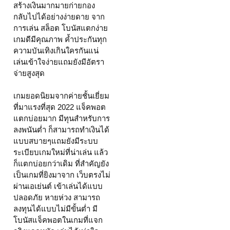
สร้างเงินมากมายก่ายกอง
กลับไปได้อย่างง่ายดาย จาก
การเล่น สล็อต โบนัสแตกง่าย
เกมดีมีคุณภาพ ค้ำประกันทุก
ความบันเทิงเกินใครกันแน่
เล่นเข้าใจง่ายแถมยังมีอัตรา
จ่ายสูงสุด
เกมยอดนิยมจากค่ายชั้นเยี่ยม
ที่มาแรงที่สุด 2022 แจ็คพอต
แตกบ่อยมาก มีทุนสำหรับการ
ลงพนันต่ำ ก็สามารถทำเงินได้
แบบสบายๆแถมยังมีระบบ
ระเบียบเกมใหม่ที่น่าเล่น แล้ว
ก็แตกบ่อยกว่าเดิม ที่สำคัญยัง
เป็นเกมที่ยิงมาจาก เว็บตรงไม่
ผ่านเอเย่นต์ เข้าเล่นได้แบบ
ปลอดภัย หายห่วง สามารถ
ลงทุนได้แบบไม่มีขั้นต่ำ มี
โบนัสแจ็คพอตในเกมที่แจก