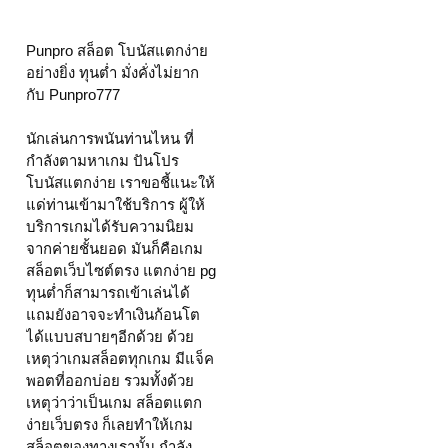
Punpro สล็อต โบนัสแตกง่าย
อย่างยิ่ง ทุนต่ำ มั่งคั่งไม่ยาก
กับ Punpro777
นักเล่นการพนันท่านไหน ที่
กำลังตามหาเกม ปันโปร
โบนัสแตกง่าย เราขอชี้แนะให้
แด่ท่านเข้ามาใช้บริการ ผู้ให้
บริการเกมได้รับความนิยม
จากค่ายชั้นยอด มันก็คือเกม
สล็อตเว็บไซต์ตรง แตกง่าย pg
ทุนต่ำก็สามารถเข้าเล่นได้
แถมยังอาจจะทำเงินก้อนโต
ได้แบบสบายๆอีกด้วย ด้วย
เหตุว่าเกมสล็อตทุกเกม มีแจ็ค
พอตที่ออกบ่อย รวมทั้งด้วย
เหตุว่าว่าเป็นเกม สล็อตแตก
ง่ายเว็บตรง ก็เลยทำให้เกม
สล็อตของทางเรานั้น กำลัง