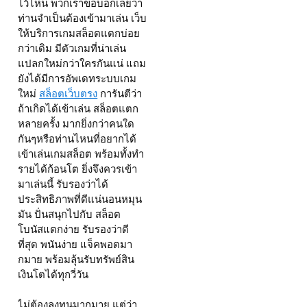
ไว้ไหน พวกเราขอบอกเลยว่า
ท่านจำเป็นต้องเข้ามาเล่น เว็บ
ให้บริการเกมสล็อตแตกบ่อย
กว่าเดิม มีตัวเกมที่น่าเล่น
แปลกใหม่กว่าใครกันแน่ แถม
ยังได้มีการอัพเดทระบบเกม
ใหม่
สล็อตเว็บตรง
การันตีว่า
ถ้าเกิดได้เข้าเล่น สล็อตแตก
หลายครั้ง มากยิ่งกว่าคนใด
กันๆหรือท่านไหนที่อยากได้
เข้าเล่นเกมสล็อต พร้อมทั้งทำ
รายได้ก้อนโต ยิ่งจึงควรเข้า
มาเล่นนี้ รับรองว่าได้
ประสิทธิภาพที่ดีแน่นอนหมุน
มัน ปั่นสนุกไปกับ สล็อต
โบนัสแตกง่าย รับรองว่าดี
ที่สุด พนันง่าย แจ็คพอตมา
กมาย พร้อมลุ้นรับทรัพย์สิน
เงินโตได้ทุกวี่วัน
ไม่ต้องลงทุนมากมาย แต่ว่า