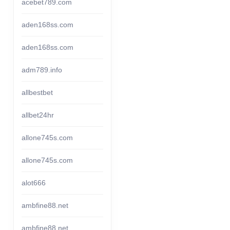
acebet789.com
aden168ss.com
aden168ss.com
adm789.info
allbestbet
allbet24hr
allone745s.com
allone745s.com
alot666
ambfine88.net
ambfine88.net