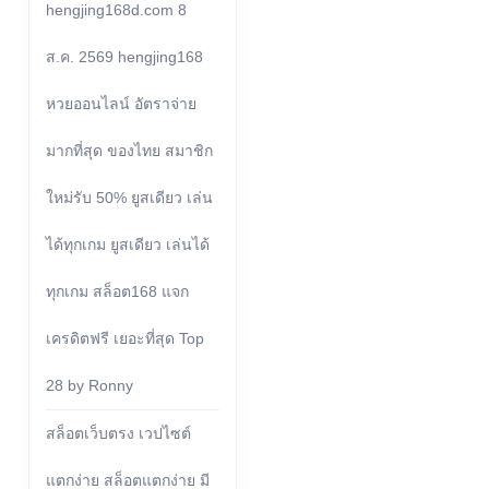
hengjing168d.com 8
ส.ค. 2569 hengjing168
หวยออนไลน์ อัตราจ่าย
มากที่สุด ของไทย สมาชิก
ใหม่รับ 50% ยูสเดียว เล่น
ได้ทุกเกม ยูสเดียว เล่นได้
ทุกเกม สล็อต168 แจก
เครดิตฟรี เยอะที่สุด Top
28 by Ronny
สล็อตเว็บตรง เวปไซต์
แตกง่าย สล็อตแตกง่าย มี