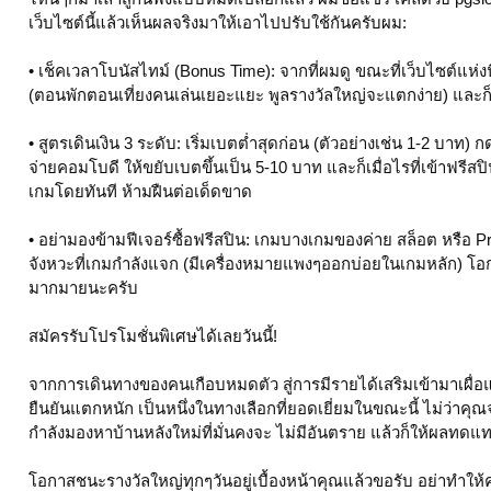
เว็บไซต์นี้แล้วเห็นผลจริงมาให้เอาไปปรับใช้กันครับผม:
• เช็คเวลาโบนัสไทม์ (Bonus Time): จากที่ผมดู ขณะที่เว็บไซต์แห่
(ตอนพักตอนเที่ยงคนเล่นเยอะแยะ พูลรางวัลใหญ่จะแตกง่าย) และก็ก
• สูตรเดินเงิน 3 ระดับ: เริ่มเบตต่ำสุดก่อน (ตัวอย่างเช่น 1-2 บาท) ก
จ่ายคอมโบดี ให้ขยับเบตขึ้นเป็น 5-10 บาท และก็เมื่อไรที่เข้าฟรี
เกมโดยทันที ห้ามฝืนต่อเด็ดขาด
• อย่ามองข้ามฟีเจอร์ซื้อฟรีสปิน: เกมบางเกมของค่าย สล็อต หรือ Pr
จังหวะที่เกมกำลังแจก (มีเครื่องหมายแพงๆออกบ่อยในเกมหลัก) โอ
มากมายนะครับ
สมัครรับโปรโมชั่นพิเศษได้เลยวันนี้!
จากการเดินทางของคนเกือบหมดตัว สู่การมีรายได้เสริมเข้ามาเผื่อแ
ยืนยันแตกหนัก เป็นหนึ่งในทางเลือกที่ยอดเยี่ยมในขณะนี้ ไม่ว่าคุณจะ
กำลังมองหาบ้านหลังใหม่ที่มั่นคงจะ ไม่มีอันตราย แล้วก็ให้ผลทดแ
โอกาสชนะรางวัลใหญ่ทุกๆวันอยู่เบื้องหน้าคุณแล้วขอรับ อย่าทำใ