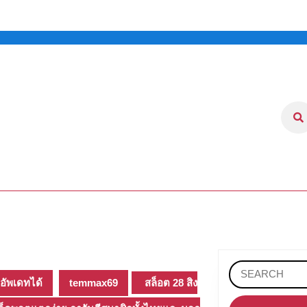
Search
for:
อัพเดทได้
temmax69
สล็อต 28 สิง