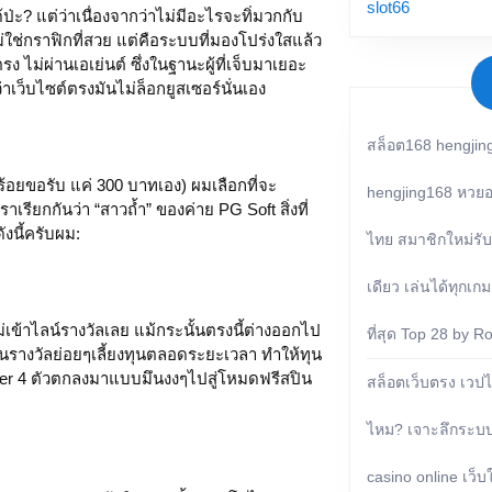
slot66
่ะ? แต่ว่าเนื่องจากว่าไม่มีอะไรจะทิ่มวกกับ
ใช่กราฟิกที่สวย แต่คือระบบที่มองโปร่งใสแล้ว
ง ไม่ผ่านเอเย่นต์ ซึ่งในฐานะผู้ที่เจ็บมาเยอะ
่าเว็บไซต์ตรงมันไม่ล็อกยูสเซอร์นั่นเอง
สล็อต168 hengjin
ร้อยขอรับ แค่ 300 บาทเอง) ผมเลือกที่จะ
hengjing168 หวยออ
รียกกันว่า “สาวถ้ำ” ของค่าย PG Soft สิ่งที่
งนี้ครับผม:
ไทย สมาชิกใหม่รับ 
เดียว เล่นได้ทุกเ
เข้าไลน์รางวัลเลย แม้กระนั้นตรงนี้ต่างออกไป
ที่สุด Top 28 by R
ินรางวัลย่อยๆเลี้ยงทุนตลอดระยะเวลา ทำให้ทุน
atter 4 ตัวตกลงมาแบบมึนงงๆไปสู่โหมดฟรีสปิน
สล็อตเว็บตรง เวปไ
ไหม? เจาะลึกระบบเก
casino online เว็บ