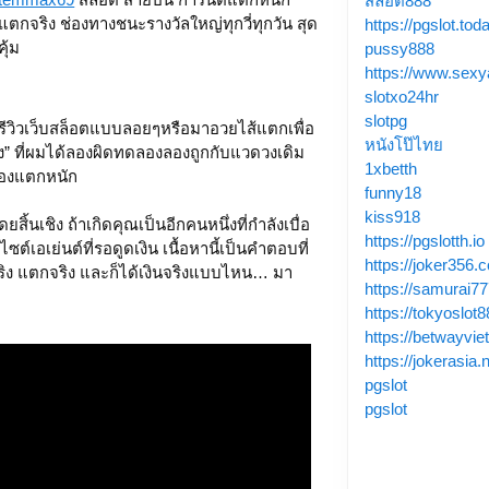
สล็อต888
แตกจริง ช่องทางชนะรางวัลใหญ่ทุกวี่ทุกวัน สุด
https://pgslot.tod
คุ้ม
pussy888
https://www.sexy
slotxo24hr
slotpg
ารีวิวเว็บสล็อตแบบลอยๆหรือมาอวยไส้แตกเพื่อ
หนังโป๊ไทย
” ที่ผมได้ลองผิดทดลองลองถูกกับแวดวงเดิม
1xbetth
รองแตกหนัก
funny18
kiss918
ิ้นเชิง ถ้าเกิดคุณเป็นอีกคนหนึ่งที่กำลังเบื่อ
https://pgslotth.io
อเย่นต์ที่รอดูดเงิน เนื้อหานี้เป็นคำตอบที่
https://joker356.
จริง แตกจริง และก็ได้เงินจริงแบบไหน… มา
https://samurai77
https://tokyoslot
https://betwayvi
https://jokerasia.
pgslot
pgslot