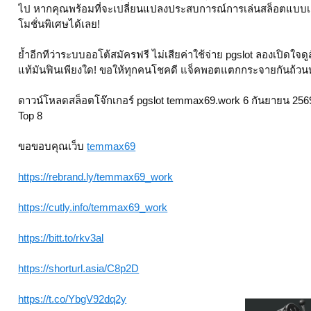
ไป หากคุณพร้อมที่จะเปลี่ยนแปลงประสบการณ์การเล่นสล็อตแบบเด
โมชั่นพิเศษได้เลย!
ย้ำอีกทีว่าระบบออโต้สมัครฟรี ไม่เสียค่าใช้จ่าย pgslot ลองเปิดใจดู
แท้มันฟินเพียงใด! ขอให้ทุกคนโชคดี แจ็คพอตแตกกระจายกันถ้วนห
ดาวน์โหลดสล็อตโจ๊กเกอร์ pgslot temmax69.work 6 กันยายน 25
Top 8
ขอขอบคุณเว็บ
temmax69
https://rebrand.ly/temmax69_work
https://cutly.info/temmax69_work
https://bitt.to/rkv3al
https://shorturl.asia/C8p2D
https://t.co/YbgV92dq2y