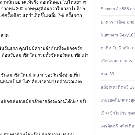
นแตกหนัก อย่างแท้จริง ดอกนั้นคอมโบไหลยาวๆ
กทุน 300 บาทพุ่งสู่สี่พันกว่าในเวลาไม่ถึง 5
Susana Jin888.as
ครั้งเดียว แต่ว่าเกิดขึ้นเฉลี่ย 7-8 ครั้ง จาก
บาคาร่า เปิดมุมม
Numbers Sexy168c
รพลาด
ตาติด รับ 5 หมื่น ถ
นวันแรก คุณไม่มีความจำเป็นที่จะต้องควัก
ต ต้อนรับสมาชิกใหม่รวมทั้งซัพพอร์ตสมาชิกเก่า
เลือกเยอะ บาคาร่า
ก.ค. 69
ชั่นสมาชิกใหม่ฝากแรกของวัน ซึ่งช่วยเพิ่ม
ารมีทุนหนาเป็นยังไง? คือเราสามารถคำนวณเบต
สล็อตเครดิตฟรี 16
เกมยอดนิยมแห่งยุค
็นต้องเล่นจนเมื่อยล้าตายถึงจะถอนได้น่ะขอรับ
เร็ว เข้าใจง่าย จ
เครดิตฟรี คลิกเดีย
t ส่วนตัวที่ผมใช้พร้อมกันกับการเล่นบน