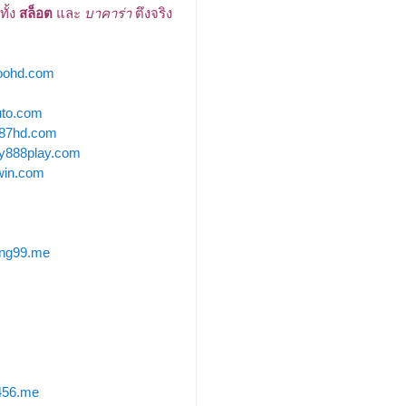
ทั้ง
สล็อต
และ
บาคาร่า
ตึงจริง
oohd.com
uto.com
e87hd.com
sy888play.com
win.com
eng99.me
456.me