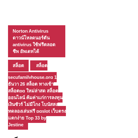
Norton Antivirus
ดาวน์โหลดนอร์ตัน
antivirus ใช้ฟรีตลอด
ชีพ อัพเดทได้
สล็อต
สล็อต
secufamilyhouse.org 1
ธันวา 26 สล็อต ทางเข้า
สล็อตpg ใหม่ล่าสุด สล็อต
ออนไลน์ คุ้มค่าแก่การลงทุน
เงินชัวร์ ไม่มีโกง โบนัสสูง
ทดลองเล่นฟรี pgslot เว็บตรง
แตกง่าย Top 33 by
Jestine