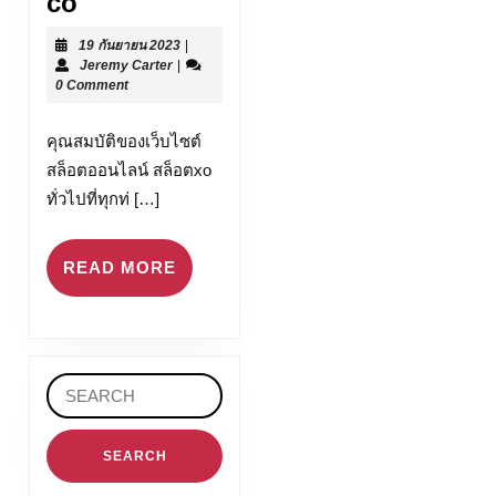
24
co
Basil
พ.ย.
สล็อต
19
19 กันยายน 2023
|
2023slot
Jeremy
กันยายน
Jeremy Carter
|
pg
Carter
2023
0 Comment
ฝาก-
เว็บ
ถอน
ตรง
คุณสมบัติของเว็บไซต์
slotxoทาง
แตก
สล็อตออนไลน์ สล็อตxo
เข้า
ทั่วไปที่ทุกท่ […]
หนัก
สล็อต
Live22slot.pro
xo
READ
READ MORE
สล็อตxoวอ
MORE
เลท
ชัวร์
slotxo
Search
ลุ้น
for:
โชค
ทันที