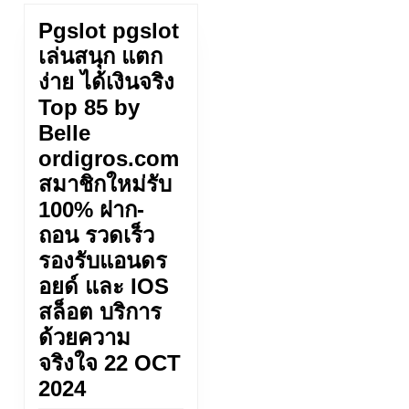
Pgslot pgslot
เล่นสนุก แตก
ง่าย ได้เงินจริง
Top 85 by
Belle
ordigros.com
สมาชิกใหม่รับ
100% ฝาก-
ถอน รวดเร็ว
รองรับแอนดร
อยด์ และ IOS
สล็อต บริการ
ด้วยความ
จริงใจ 22 OCT
Pgslot
2024