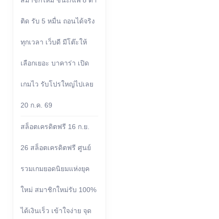
สมาชิกใหม่ ชนะ/แพ้ 8 ตา
ติด รับ 5 หมื่น ถอนได้จริง
ทุกเวลา เว็บดี มีโต๊ะให้
เลือกเยอะ บาคาร่า เปิด
เกมไว รับโปรใหญ่ไปเลย
20 ก.ค. 69
สล็อตเครดิตฟรี 16 ก.ย.
26 สล็อตเครดิตฟรี ศูนย์
รวมเกมยอดนิยมแห่งยุค
ใหม่ สมาชิกใหม่รับ 100%
ได้เงินเร็ว เข้าใจง่าย จุด