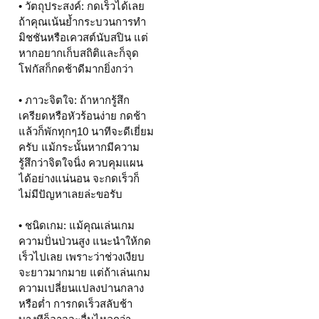
• วัตถุประสงค์: กดเร็วได้เลย
ถ้าคุณเน้นย้ำกระบวนการทำ
มิชชันหรือเควสต์นับสปิน แต่
หากอยากเก็บสถิติและก็จุด
โฟกัสก็กดช้าดีมากยิ่งกว่า
• ภาวะจิตใจ: ถ้าหากรู้สึก
เครียดหรือหัวร้อนง่าย กดช้า
แล้วก็พักทุกๆ10 นาทีจะดีเยี่ยม
ครับ แม้กระนั้นหากมีความ
รู้สึกว่าจิตใจนิ่ง ควบคุมแผน
ได้อย่างแน่นอน จะกดเร็วก็
ไม่มีปัญหาเลยล่ะขอรับ
• ชนิดเกม: แม้คุณเล่นเกม
ความปั่นป่วนสูง แนะนำให้กด
เร็วไปเลย เพราะว่าช่วงเงียบ
จะยาวมากมาย แต่ถ้าเล่นเกม
ความเปลี่ยนแปลงปานกลาง
หรือต่ำ การกดเร็วสลับช้า