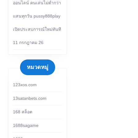
ออนไลน์ คนเล่นไม่ต่ำกว่า
แสนทุกวัน pussy888play
เปิดประสบการณ์ใหม่ทันที
11 กรกฎาคม 26
หมวดหมู่
123xos.com
13satanbets.com
168 สล็อต
1688sagame