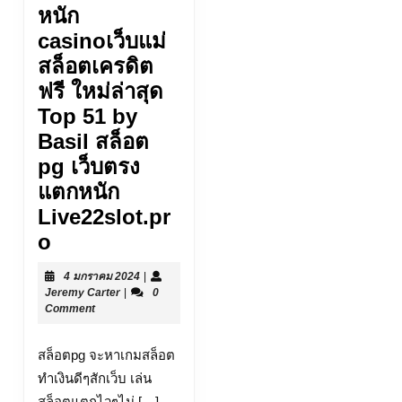
100%
หนัก
ฝาก-
casinoเว็บแม่
ถอน
สล็อตเครดิต
รวดเร็ว
ฟรี ใหม่ล่าสุด
รอง
Top 51 by
รับ
Basil สล็อต
แอน
pg เว็บตรง
ดร
แตกหนัก
อยด์
Live22slot.pr
และ
สล็อตpg
o
IOS
15
สล็อต
4
4 มกราคม 2024
|
FEB
Jeremy
มกราคม
Jeremy Carter
|
0
บริการ
Carter
2024
Comment
23
ด้วย
สล็อต
ความ
สล็อตpg จะหาเกมสล็อต
pg
จริงใจ
ทำเงินดีๆสักเว็บ เล่น
เว็บ
สล็อตแตกไวๆไม่ […]