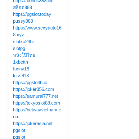
https://bonus888.life
สล็อต888
https://pgslot.today
pussy888
https://www.sexyauto16
8.xyz
slotxo24hr
slotpg
หนังโป๊ไทย
1xbetth
funny18
kiss918
https://pgslotth.io
https://joker356.com
https://samurai777.net
https://tokyoslot88.com
https://betwayvietnam.c
om
https://jokerasia.net
pgslot
pgslot