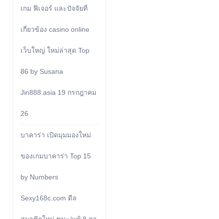
เกม ฟีเจอร์ และปัจจัยที่
เกี่ยวข้อง casino online
เว็บใหญ่ ใหม่ล่าสุด Top
86 by Susana
Jin888.asia 19 กรกฎาคม
26
บาคาร่า เปิดมุมมองใหม่
ของเกมบาคาร่า Top 15
by Numbers
Sexy168c.com ดีล