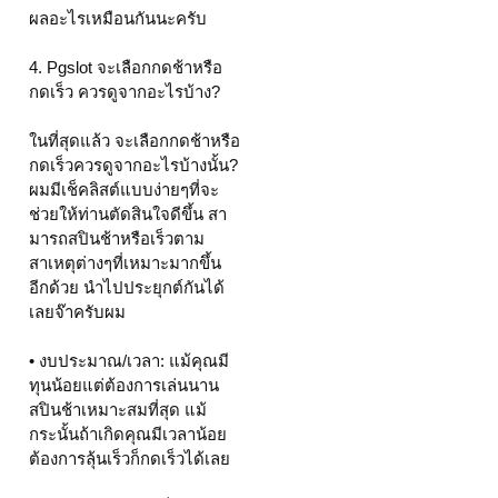
ผลอะไรเหมือนกันนะครับ
4. Pgslot จะเลือกกดช้าหรือ
กดเร็ว ควรดูจากอะไรบ้าง?
ในที่สุดแล้ว จะเลือกกดช้าหรือ
กดเร็วควรดูจากอะไรบ้างนั้น?
ผมมีเช็คลิสต์แบบง่ายๆที่จะ
ช่วยให้ท่านตัดสินใจดีขึ้น สา
มารถสปินช้าหรือเร็วตาม
สาเหตุต่างๆที่เหมาะมากขึ้น
อีกด้วย นำไปประยุกต์กันได้
เลยจ๊าครับผม
• งบประมาณ/เวลา: แม้คุณมี
ทุนน้อยแต่ต้องการเล่นนาน
สปินช้าเหมาะสมที่สุด แม้
กระนั้นถ้าเกิดคุณมีเวลาน้อย
ต้องการลุ้นเร็วก็กดเร็วได้เลย