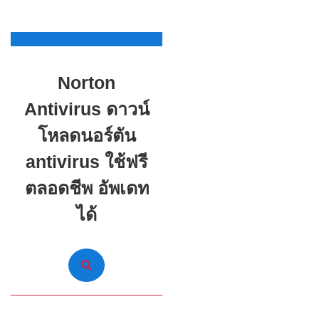
Skip
to
content
Norton
Skip
to
Antivirus ดาวน์
content
โหลดนอร์ตัน
antivirus ใช้ฟรี
ตลอดชีพ อัพเดท
ได้