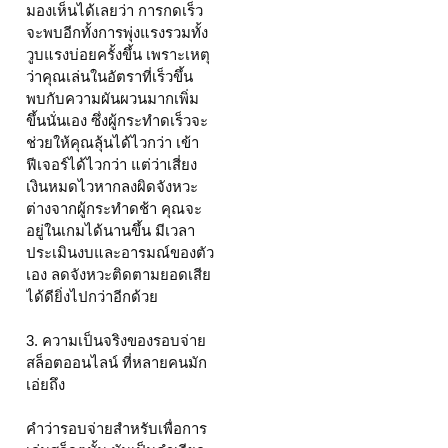
มองเห็นได้เลยว่า การกดเร็ว
จะพบอีกทั้งการพุ่งแรงรวมทั้ง
วูบแรงบ่อยครั้งขึ้น เพราะเหตุ
ว่าคุณเล่นในอัตราที่เร็วขึ้น
พบกับความผันผวนมากเพิ่ม
ขึ้นนั่นเอง ซึ่งผู้กระทำดเร็วจะ
ช่วยให้คุณลุ้นได้ไวกว่า เข้า
ฟีเจอร์ได้ไวกว่า แต่ว่าเสี่ยง
เงินหมดไวหากลงผิดจังหวะ
ต่างจากผู้กระทำดช้า คุณจะ
อยู่ในเกมได้นานขึ้น มีเวลา
ประเมินงบและอารมณ์ของตัว
เอง ลดจังหวะติดตามยอดเสีย
ได้ดียิ่งไปกว่าอีกด้วย
3. ความเป็นจริงของรอบจ่าย
สล็อตออนไลน์ ที่หลายคนมัก
เอ่ยถึง
คำว่ารอบจ่ายสำหรับเพื่อการ