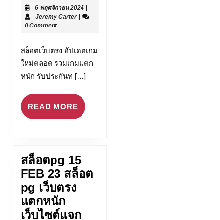
pgslot
6
6 พฤศจิกายน 2024
|
เล่น
Jeremy
พฤศจิกายน
Jeremy Carter
|
Carter
2024
0 Comment
สนุก
แตก
สล็อตเว็บตรง อัปเดตเกม
ง่าย
ใหม่ตลอด รวมเกมแตก
ได้
หนัก รับประกันท […]
เงิน
จริง
READ
READ MORE
Top
MORE
85
by
Belle
สล็อตpg 15
ordigros.com
FEB 23 สล็อต
สมาชิก
pg เว็บตรง
ใหม่
แตกหนัก
รับ
เว็บไซต์แจก