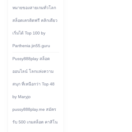
หมายของสายเกมทั่วโลก
สล็อตเครดิตฟรี คลิกเดียว
เริ่มได้ Top 100 by
Parthenia jin55.guru
Pussy888play สล็อต
ออนไลน์ โลกแห่งความ
สนุก ที่เหนือกว่า Top 48
by Maryjo
pussy888play.me สมัคร
รับ 500 เกมสล็อต คาสิโน