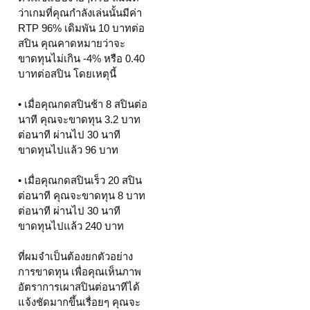
ว่าเกมที่คุณกำลังเล่นนั้นมีค่า
RTP 96% เดิมพัน 10 บาทต่อ
สปิน คุณคาดหมายว่าจะ
ขาดทุนไม่เกิน -4% หรือ 0.40
บาทต่อสปิน โดยเหตุนี้
• เมื่อคุณกดสปินช้า 8 สปินต่อ
นาที คุณจะขาดทุน 3.2 บาท
ต่อนาที ผ่านไป 30 นาที
ขาดทุนไปแล้ว 96 บาท
• เมื่อคุณกดสปินเร็ว 20 สปิน
ต่อนาที คุณจะขาดทุน 8 บาท
ต่อนาที ผ่านไป 30 นาที
ขาดทุนไปแล้ว 240 บาท
ที่ผมจำเป็นต้องยกตัวอย่าง
การขาดทุน เพื่อคุณเห็นภาพ
อัตราการเผาสปินต่อนาทีได้
แจ้งชัดมากขึ้นเรื่อยๆ คุณจะ