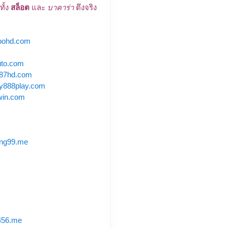
ทั้ง
สล็อต
และ
บาคาร่า
ตึงจริง
oohd.com
uto.com
e87hd.com
sy888play.com
win.com
eng99.me
456.me