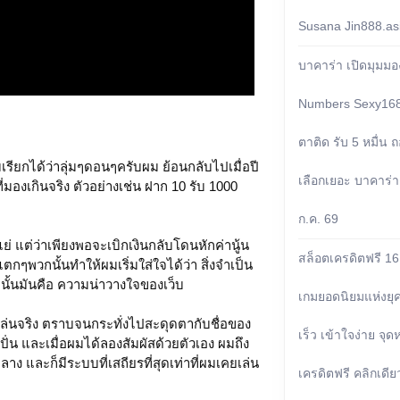
Susana Jin888.as
บาคาร่า เปิดมุมม
Numbers Sexy168c
ตาติด รับ 5 หมื่น ถ
รียกได้ว่าลุ่มๆดอนๆครับผม ย้อนกลับไปเมื่อปี
เลือกเยอะ บาคาร่า
ี่มองเกินจริง ตัวอย่างเช่น ฝาก 10 รับ 1000
ก.ค. 69
แต่ว่าเพียงพอจะเบิกเงินกลับโดนหักค่านู้น
สล็อตเครดิตฟรี 16
กๆพวกนั้นทำให้ผมเริ่มใส่ใจได้ว่า สิ่งจำเป็น
ะนั้นมันคือ ความน่าวางใจของเว็บ
เกมยอดนิยมแห่งยุค
กเล่นจริง ตราบจนกระทั่งไปสะดุดตากับชื่อของ
เร็ว เข้าใจง่าย จ
ยปั่น และเมื่อผมได้ลองสัมผัสด้วยตัวเอง ผมถึง
กลาง และก็มีระบบที่เสถียรที่สุดเท่าที่ผมเคยเล่น
เครดิตฟรี คลิกเดีย