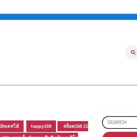
Search
for:
อัพเดทได้
happy168
สล็อต168 21