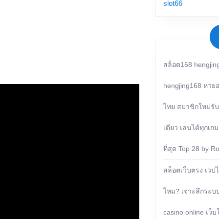
slot66
สล็อต168 hengjin
hengjing168 หวยออ
ไทย สมาชิกใหม่รับ 
เดียว เล่นได้ทุกเ
ที่สุด Top 28 by R
สล็อตเว็บตรง เวปไ
ไหม? เจาะลึกระบบเก
casino online เว็บ