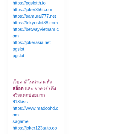
https://pgslotth.io
https://joker356.com
https://samurai777.net
https://tokyoslot88.com
https://betwayvietnam.c
om
https://jokerasia.net
pgslot
pgslot
เว็บคาสิโนน่าเล่น ทั้ง
สล็อต
และ
บาคาร่า
ตึง
จริงแตกบ่อยมาก
918kiss
https://www.madoohd.c
om
sagame
https://joker123auto.co