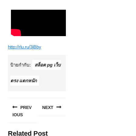
http://rlu.ru/3jBby
ป้ายกำกับ:
สล็อต pg เว็บ
ตรง แตกหนัก
แนะแนว
PREV
NEXT
เรื่อง
IOUS
Next
Previous
post:
Related Post