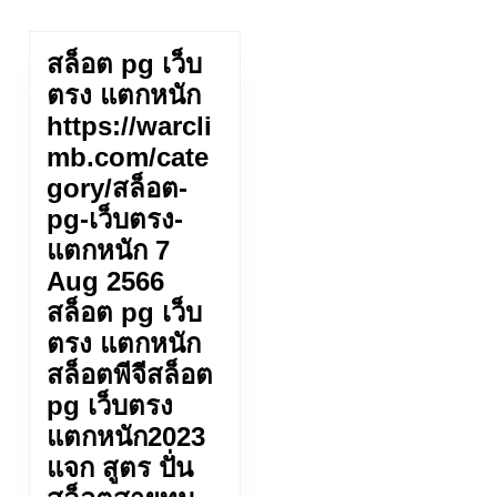
post:
สล็อต pg เว็บ
ตรง แตกหนัก
https://warcli
mb.com/cate
gory/สล็อต-
pg-เว็บตรง-
แตกหนัก 7
Aug 2566
สล็อต pg เว็บ
ตรง แตกหนัก
สล็อตพีจีสล็อต
pg เว็บตรง
แตกหนัก2023
แจก สูตร ปั่น