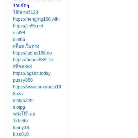
รวยจัดๆ
เว็บ
โจ๊กเกอร์123
ตรง
https://hengjing168.wiki
แตก
https://jin55.net
หนัก
slot99
slot66
Kittycatsjoy.com
สล็อตเว็บตรง
18
https://judhai168.co
กันยา
https://bonus888.life
สล็อต888
23
https://pgslot.today
pussy888
https://www.sexyauto16
8.xyz
slotxo24hr
slotpg
หนังโป๊ไทย
1xbetth
funny18
kiss918