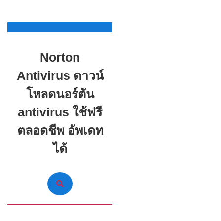
Skip
to
content
Norton
Skip
to
Antivirus ดาวน์
content
โหลดนอร์ตัน
antivirus ใช้ฟรี
ตลอดชีพ อัพเดท
ได้