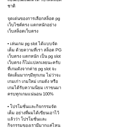
ชาติ
จุดเด่นของการเลือกสล็อต pg
เว็บไซต์ตรง แตกหนักอย่าง
เว็บสล็อตเว็บตรง
• เล่นเกม pg slot ได้แบบจัด
เต็ม ด้วยความที่เรา สล็อต PG
เว็บตรง แตกหนัก เป็น pg slot
เว็บตรง ก็ไม่แปลกเลยนะครับ
ที่เกมดังจากค่าย pg slot จะ
จัดเต็มมากๆมีทุกเกม ไม่ว่าจะ
เกมเก่า เกมใหม่ เกมดัง หรือ
เกมได้รับความนิยม เราขนมา
ครบทุกเกมแน่นอน 100%
• โปรโมชั่นและกิจกรรมจัด
เต็ม อย่างที่ผมได้เขียนเอาไว้
แล้วว่า โปรโมชั่นและ
กิจกรรมของเรามีมากแค่ไหน