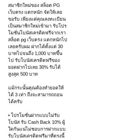
สมาชิกใหม่ของ สล็อต PG
เว็บตรง แตกหนัก จัดให้เลย
ขอรับ เพียงแต่คุณลงทะเบียน
เป็นสมาชิกใหม่เข้ามา รับโปร
โมชั่นโบนัสเครดิตฟรีจากเรา
สล็อต pg เว็บตรง แตกหนักไป
เลยครับผม ฝากได้ตั้งแต่ 30
บาทไปจนถึง 1,000 บาทขึ้น
ไป รับโบนัสเครดิตฟรีของ
ยอดฝากไปเลย 30% รับได้
สูงสุด 500 บาท
แม้กระนั้นคุณต้องทำยอดให้
ได้ 3 เท่า ถึงจะสามารถถอน
ได้ครับ
• โปรโมชั่นฝากแบบไม่รับ
โบนัส รับ Cash Back 10% ผู้
ใดกันแน่ไม่ชอบการฝากแบบ
รับโบนัสเครดิตฟรีมาที่ตรงนี้