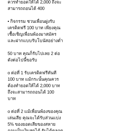
ควรทำยอดให้ได้ 2,000 ถึงจะ
สามารถถอนได้ 400
• กิจกรรม ชวนเพื่อนฝูงรับ
เครดิตฟรี 100 บาท เพียงคุณ
เชื้อเชิญเพื่อนพ้องมาสมัคร
และฝากแบบรับโบนัสอย่างต่ำ
50 บาท คุณก็รับไปเลย 2 ต่อ
ดังต่อไปนี้ขอรับ
o ต่อที่ 1 รับเครดิตฟรีทันที
100 บาท แม้กระนั้นคุณควร
ต้องทำยอดให้ได้ 2,000 บาท
ถึงจะสามารถถอนได้ 100
บาท
o ต่อที่ 2 แม้เพื่อนพ้องของคุณ
เล่นเสีย คุณจะได้รับส่วนแบ่ง
5% ของยอดเสียของสหาย
ถอนเป็นเงินสดได้ รับได้ตลอด