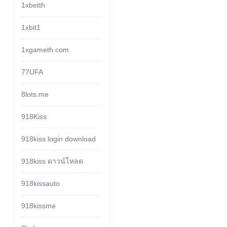
1xbetth
1xbit1
1xgameth.com
77UFA
8lots.me
918Kiss
918kiss login download
918kiss ดาวน์โหลด
918kissauto
918kissme