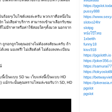
สล็อต888
https://pgslot.tod
pussy888
็นร้อยๆเว็บไซต์เลยล่ะครับ พวกเราคือหนึ่งใน
https://www.sexy
ชิก ไม่เสียค่าบริการ สามารถเข้ามาเลือกรับชม
slotxo24hr
ที่ไม่มีราคาหรือค่าใช้สอยใดๆทั้งมวล นอกจาก
slotpg
หนังโป๊ไทย
1xbetth
า ถูกอกถูกใจคุณอย่างไม่ต้องสงสัยนะครับ ถ้า
funny18
้เลย มองฟรี! ไม่เสียตังค์ ไม่ต้องลงทะเบียน
kiss918
https://pgslotth.io
https://joker356.
์
https://samurai77
https://tokyoslot
บนี้เป็นแบบ SD นะ เว็บแห่งนี้เป็นแบบ HD
https://betwayvi
น่อย) แม้กระนั้นคุณทราบไหมล่ะขอรับว่า SD, HD
https://jokerasia.
pgslot
pgslot