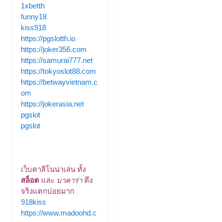
1xbetth
funny18
kiss918
https://pgslotth.io
https://joker356.com
https://samurai777.net
https://tokyoslot88.com
https://betwayvietnam.c
om
https://jokerasia.net
pgslot
pgslot
เว็บคาสิโนน่าเล่น ทั้ง
สล็อต
และ
บาคาร่า
ตึง
จริงแตกบ่อยมาก
918kiss
https://www.madoohd.c