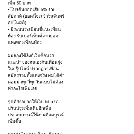
เพิ่ม 50 บาท
• โปรคืนยอดเสีย 5% ราย
สัปดาห์ (ยอดนี้จะเข้าวันจันทร์
อัตโนมัติ)
• มีระบบระเบียบชี้แนะเพื่อน
พ้อง รับเปอร์เซ็นต์จากยอด
แทงของเพื่อนพ้อง
ผมลองใช้ลิงก์เว็บซื้อหวย
แนะนำของตนเองกับเพื่อนฝูง
ในกรุ๊ปไลน์ ปรากฏว่าเพื่อน
สมัครรวมทั้งแทงจริง ผมได้ค่า
คอมมาทุกวี่ทุกวันแบบไม่ต้อง
ทำอะไรเพิ่มเลย
จุดที่ยังอยากให้เว็บ lotto77
ปรับปรุงเพิ่มเติมอีกเพื่อ
ประสบการณ์ใช้งานที่สมบูรณ์
เพิ่มขึ้น