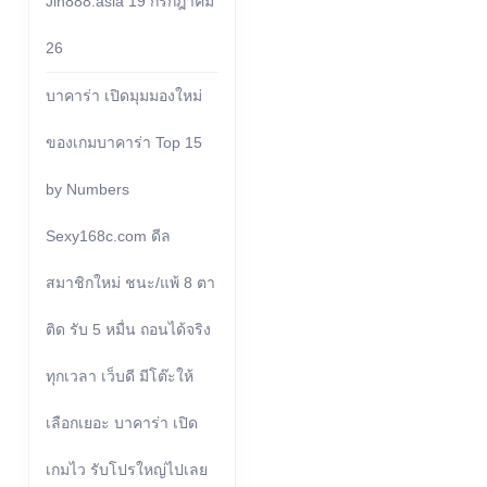
Jin888.asia 19 กรกฎาคม
26
บาคาร่า เปิดมุมมองใหม่
ของเกมบาคาร่า Top 15
by Numbers
Sexy168c.com ดีล
สมาชิกใหม่ ชนะ/แพ้ 8 ตา
ติด รับ 5 หมื่น ถอนได้จริง
ทุกเวลา เว็บดี มีโต๊ะให้
เลือกเยอะ บาคาร่า เปิด
เกมไว รับโปรใหญ่ไปเลย