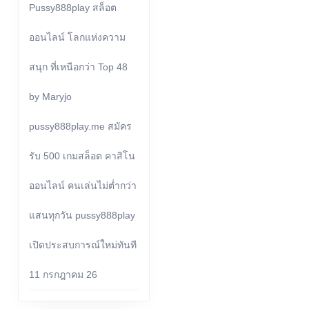
Pussy888play สล็อต
ออนไลน์ โลกแห่งความ
สนุก ที่เหนือกว่า Top 48
by Maryjo
pussy888play.me สมัคร
รับ 500 เกมสล็อต คาสิโน
ออนไลน์ คนเล่นไม่ต่ำกว่า
แสนทุกวัน pussy888play
เปิดประสบการณ์ใหม่ทันที
11 กรกฎาคม 26