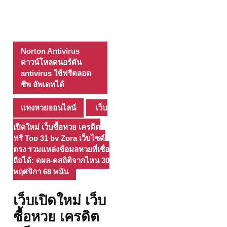
Norton Antivirus
ดาวน์โหลดนอร์ตัน
antivirus ใช้ฟรีตลอด
ชีพ อัพเดทได้
แทงหวยออนไลน์
เว็บ
เปิดใหม่ เว็บซื้อหวย เครดิต
ฟรี Top 31 by Zora เว็บไซต์
ตรง รวมแหล่งข้อมูลหวยที่เชื่อ
ถือได้: ดูผล-ดูสถิติจากไหน 30
พฤศจิกา 68 พนัน
เว็บเปิดใหม่ เว็บ
ซื้อหวย เครดิต