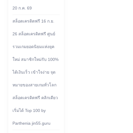
20 ก.ค. 69
สล็อตเครดิตฟรี 16 ก.ย.
26 สล็อตเครดิตฟรี ศูนย์
รวมเกมยอดนิยมแห่งยุค
ใหม่ สมาชิกใหม่รับ 100%
ได้เงินเร็ว เข้าใจง่าย จุด
หมายของสายเกมทั่วโลก
สล็อตเครดิตฟรี คลิกเดียว
เริ่มได้ Top 100 by
Parthenia jin55.guru