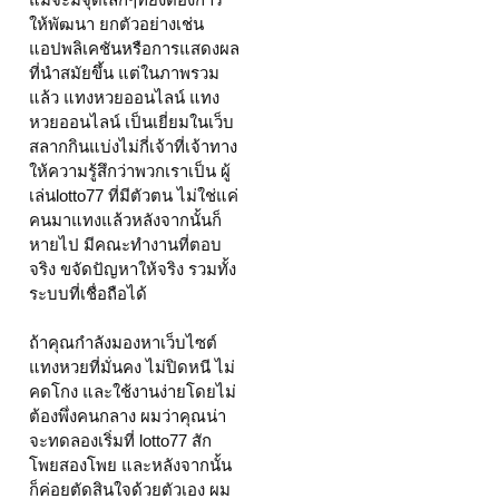
ให้พัฒนา ยกตัวอย่างเช่น
แอปพลิเคชันหรือการแสดงผล
ที่นำสมัยขึ้น แต่ในภาพรวม
แล้ว แทงหวยออนไลน์ แทง
หวยออนไลน์ เป็นเยี่ยมในเว็บ
สลากกินแบ่งไม่กี่เจ้าที่เจ้าทาง
ให้ความรู้สึกว่าพวกเราเป็น ผู้
เล่นlotto77 ที่มีตัวตน ไม่ใช่แค่
คนมาแทงแล้วหลังจากนั้นก็
หายไป มีคณะทำงานที่ตอบ
จริง ขจัดปัญหาให้จริง รวมทั้ง
ระบบที่เชื่อถือได้
ถ้าคุณกำลังมองหาเว็บไซต์
แทงหวยที่มั่นคง ไม่ปิดหนี ไม่
คดโกง และใช้งานง่ายโดยไม่
ต้องพึ่งคนกลาง ผมว่าคุณน่า
จะทดลองเริ่มที่ lotto77 สัก
โพยสองโพย และหลังจากนั้น
ก็ค่อยตัดสินใจด้วยตัวเอง ผม