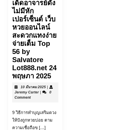
เด็ดอาจารย์ดัง
ไม่มีหัก
เปอร์เซ็นต์ เว็บ
หวยออนไลน์
สะดวกแทงง่าย
จ่ายเต็ม Top
56 by
Salvatore
Lot888.net 24
แทง
พฤษภา 2025
หวย
10
10 มีนาคม 2025
|
ออนไลน์
Jeremy
มีนาคม
Jeremy Carter
|
0
Carter
2025
Comment
มั่นคง
ปลอดภัย
9 วิธีการทำบุญเสริมดวง
จ่าย
ให้ปังถูกหวยบ่อย ตาม
จริง
ความเชื่อถือข […]