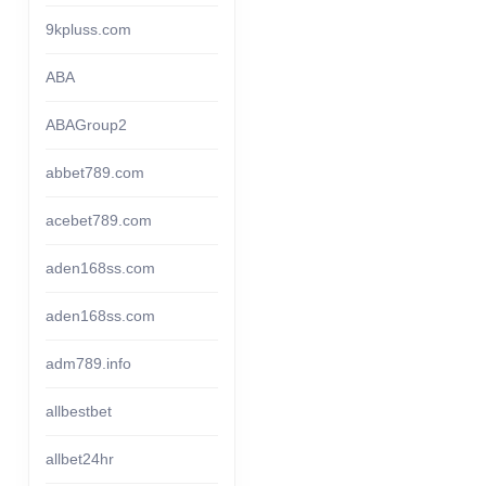
9kpluss.com
ABA
ABAGroup2
abbet789.com
acebet789.com
aden168ss.com
aden168ss.com
adm789.info
allbestbet
allbet24hr