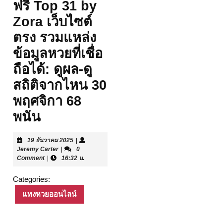
ฟรี Top 31 by
Zora เว็บไซต์
ตรง รวมแหล่ง
ข้อมูลหวยที่เชื่อ
ถือได้: ดูผล-ดู
สถิติจากไหน 30
พฤศจิกา 68
พนัน
19
19 ธันวาคม 2025
|
Jeremy
ธันวาคม
Jeremy Carter
|
0
Carter
2025
Comment
|
16:32 น.
Categories:
แทงหวยออนไลน์