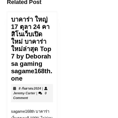
Related Post
post:
บาคาร่า ใหญ่
17 ตุลา 24 คา
สิโนเว็บเปิด
ใหม่ บาคาร่า
ใหม่ล่าสุด Top
7 by Deborah
sa gaming
sagame168th.
บา
one
คา
8
8 กันยายน 2024
|
ร่า
Jeremy
กันยายน
Jeremy Carter
|
0
Carter
2024
Comment
ใหญ่
17
sagame168th บาคาร่า
ตุลา