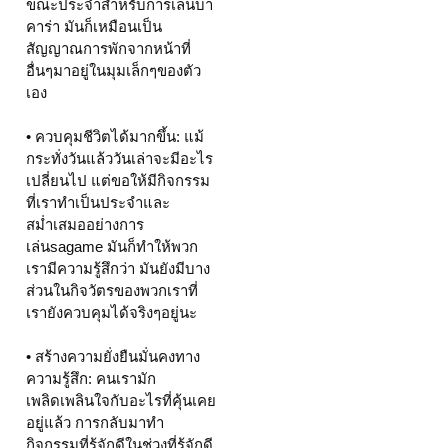
ขณะประจำสำหรับการเล่นบา
คาร่า มันก็เหมือนเป็น
สัญญาณการพักจากหน้าที่
อื่นๆมาอยู่ในมุมเล็กๆของตัว
เอง
• ควบคุมชีวิตได้มากขึ้น: แม้
กระทั่งวันแล้ววันเล่าจะมีอะไร
เปลี่ยนไป แต่ขอให้มีกิจกรรม
ที่เราทำเป็นประจำและ
สม่ำเสมออย่างการ
เล่นsagame มันก็ทำให้พวก
เรามีความรู้สึกว่า มันยังมีบาง
ส่วนในกิจวัตรของพวกเราที่
เรายังควบคุมได้จริงๆอยู่นะ
• สร้างความยั่งยืนมั่นคงทาง
ความรู้สึก: คนเรามัก
เพลิดเพลินใจกับอะไรที่คุ้นเคย
อยู่แล้ว การกลับมาทำ
กิจกรรมที่รู้จักดีในช่วงที่รู้จักดี