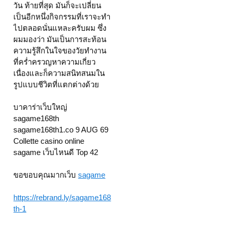
วัน ท้ายที่สุด มันก็จะเปลี่ยน
เป็นอีกหนึ่งกิจกรรมที่เราจะทำ
ไปตลอดนั่นแหละครับผม ซึ่ง
ผมมองว่า มันเป็นการสะท้อน
ความรู้สึกในใจของวัยทำงาน
ที่คร่ำครวญหาความเกี่ยว
เนื่องและก็ความสนิทสนมใน
รูปแบบชีวิตที่แตกต่างด้วย
บาคาร่าเว็บใหญ่
sagame168th
sagame168th1.co 9 AUG 69
Collette casino online
sagame เว็บไหนดี Top 42
ขอขอบคุณมากเว็บ
sagame
https://rebrand.ly/sagame168
th-1