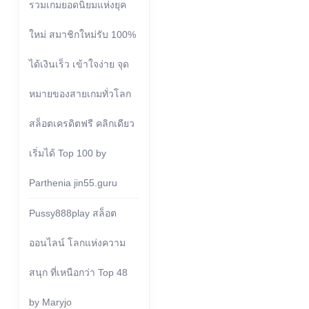
รวมเกมยอดนิยมแห่งยุค
ใหม่ สมาชิกใหม่รับ 100%
ได้เงินเร็ว เข้าใจง่าย จุด
หมายของสายเกมทั่วโลก
สล็อตเครดิตฟรี คลิกเดียว
เริ่มได้ Top 100 by
Parthenia jin55.guru
Pussy888play สล็อต
ออนไลน์ โลกแห่งความ
สนุก ที่เหนือกว่า Top 48
by Maryjo