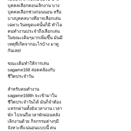
บุคคลเลือกตอนเลิกงาน บาง
บุคคลเลือกช่วงก่อนนอน หรือ
บางบุคคลบางทีอาจเลือกเล่น
เฉพาะวันหยุดแค่นั้นก็มี ทำไม
คนทำงานประจำถึงเลือกเล่น
ในขณะเดิมๆมากเพิ่มขึ้น มันมี
เหตุที่เกิดจากอะไรบ้าง มาดู
กันเลย!
ขณะเดิมทำให้การเล่น
sagame168 สอดคล้องกับ
ชีวิตประจำวัน
สำหรับคนทำงาน
sagame168th จะเข้ามาใน
ชีวิตประจำวันได้ มันก็จำต้อง
แทรกผ่านทั้งยังเวลางาน เวลา
พัก ไปจนถึงเวลาพักผ่อนหลัง
เลิกงานด้วย กิจกรรมต่างๆมี
จังหวะที่แน่นอนแบบนี้ คน