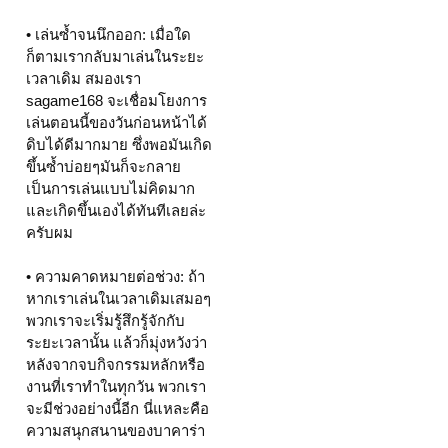
• เล่นซ้ำจนนึกออก: เมื่อใด
ก็ตามเรากลับมาเล่นในระยะ
เวลาเดิม สมองเรา
sagame168 จะเชื่อมโยงการ
เล่นตอนนี้ของวันก่อนหน้าได้
ดิบได้ดีมากมาย ซึ่งพอมันเกิด
ขึ้นซ้ำบ่อยๆมันก็จะกลาย
เป็นการเล่นแบบไม่คิดมาก
และเกิดขึ้นเองได้ทันทีเลยล่ะ
ครับผม
• ความคาดหมายต่อช่วง: ถ้า
หากเราเล่นในเวลาเดิมเสมอๆ
พวกเราจะเริ่มรู้สึกรู้จักกับ
ระยะเวลานั้น แล้วก็มุ่งหวังว่า
หลังจากจบกิจกรรมหลักหรือ
งานที่เราทำในทุกวัน พวกเรา
จะมีช่วงอย่างนี้อีก นี่แหละคือ
ความสนุกสนานของบาคาร่า