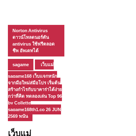
Norton Antivirus
ดาวน์โหลดนอร์ตัน
antivirus ใช้ฟรีตลอด
ชีพ อัพเดทได้
sagame
เว็บแม่
sagame168 เว็บแจกหนัก
จากมือใหม่สู่มือโปร เริ่มต้น
สร้างกำไรกับบาคาร่าได้ง่าย
กว่าที่คิด ทดลองเล่น Top 96
by Collette
sagame168th1.co 26 JUN
2569 พนัน
เว็บแม่