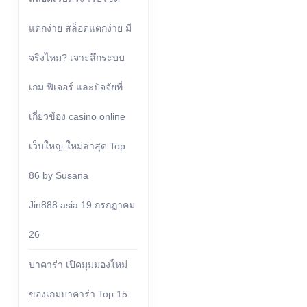
แตกง่าย สล็อตแตกง่าย มี
จริงไหม? เจาะลึกระบบ
เกม ฟีเจอร์ และปัจจัยที่
เกี่ยวข้อง casino online
เว็บใหญ่ ใหม่ล่าสุด Top
86 by Susana
Jin888.asia 19 กรกฎาคม
26
บาคาร่า เปิดมุมมองใหม่
ของเกมบาคาร่า Top 15