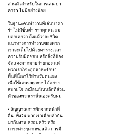
ส่วนตัวสำหรับในการเล่น บา
คาร่า ไม่มีอย่างน้อย
ในฐานะคนทำงานที่เล่นบาคา
ร่า ไม่มีขั้นต่ำ ราวทุกคน ผม
บอกเลยว่า ถึงแม้ว่าจะชีวิต
แนวทางการทำงานของพวก
เราจะเต็มไปด้วยตารางเวลา
ความรับผิดชอบ หรือสิ่งที่ต้อง
จัดแจงมากมายก่ายกอง แต่
พวกเราก็จะอุตสาหะรักษา
พื้นที่นี้เอาไว้สำหรับตนเอง
เพื่อใช้เล่นsagame ได้อย่าง
สบายใจ เหมือนเป็นหลักที่ส่วน
ตัวของพวกเรานั่นเองครับผม
• สัญญาณการพักจากหน้าที่
อื่น: ทั้งวัน พวกเราเมื่อยล้ากัน
มากับงาน ครอบครัว หรือ
ภาระต่างๆมากพอแล้ว การมี