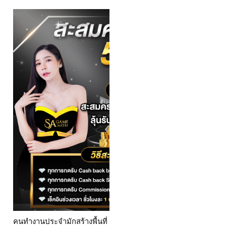
คนทำงานประจำมักสร้างพื้นที่