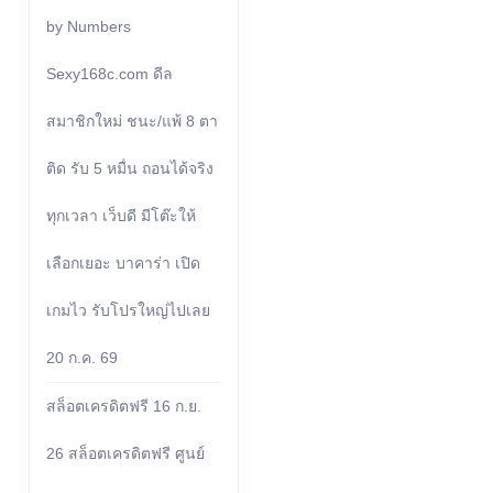
by Numbers
Sexy168c.com ดีล
สมาชิกใหม่ ชนะ/แพ้ 8 ตา
ติด รับ 5 หมื่น ถอนได้จริง
ทุกเวลา เว็บดี มีโต๊ะให้
เลือกเยอะ บาคาร่า เปิด
เกมไว รับโปรใหญ่ไปเลย
20 ก.ค. 69
สล็อตเครดิตฟรี 16 ก.ย.
26 สล็อตเครดิตฟรี ศูนย์