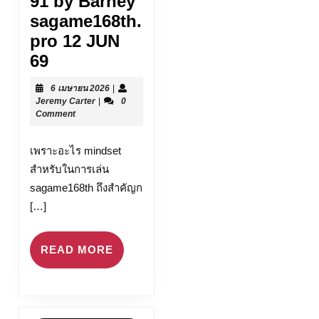
91 by Barney
sa
sagame168th.
gaming
pro 12 JUN
sagame168th.one
Sagame168th
69
เว็บไซต์
6
6 เมษายน 2026
|
ตรง
Jeremy
เมษายน
Jeremy Carter
|
0
Carter
2026
Comment
เว็บ
บา
เพราะอะไร mindset
คา
สำหรับในการเล่น
ร่า
sagame168th ถึงสำคัญก
มา
[…]
แรง
ที่สุด
READ
READ MORE
ตอน
MORE
นี้
สมัคร