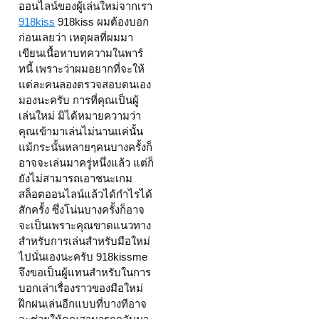
ออนไลน์ของผู้เล่นใหม่จากเรา
918kiss
918kiss ผมต้องบอก
ก่อนเลยว่า เหตุผลที่ผมมา
เขียนเนื้อหาบทความในพาร์
ทนี้ เพราะว่าผมอยากที่จะให้
แต่ละคนลองตรวจสอบตนเอง
มองนะครับ การที่คุณเป็นผู้
เล่นใหม่ มิได้หมายความว่า
คุณเข้ามาเล่นไม่นานแค่นั้น
แม้กระนั้นหลายๆคนบางครั้งก็
อาจจะเล่นมาครู่หนึ่งแล้ว แต่ก็
ยังไม่สามารถเอาชนะเกม
สล็อตออนไลน์แล้วได้กำไรได้
สักครั้ง ซึ่งโน่นบางครั้งก็อาจ
จะเป็นเพราะคุณขาดแนวทาง
สำหรับการเล่นสำหรับมือใหม่
ไปนั่นเองนะครับ 918kissme
จึงขอเป็นผู้แทนสำหรับในการ
บอกเล่าเรื่องราวของมือใหม่
ฝึกฝนเล่นอีกแบบที่บางทีอาจ