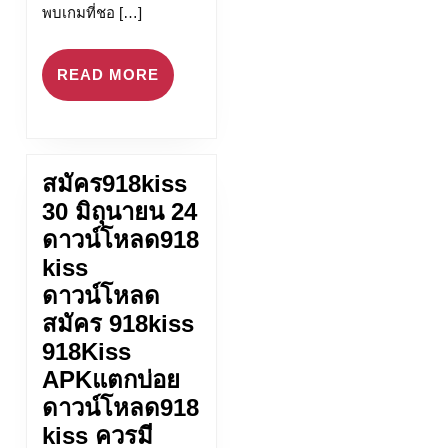
มือ
พบเกมที่ชอ […]
ใหม่
มี
READ
READ MORE
เครดิต
MORE
ฟรี
ให้
ทดลอง
สมัคร918kiss
เล่น
30 มิถุนายน 24
เว็บ
ดาวน์โหลด918
เปิด
kiss
ใหม่
ดาวน์โหลด
918kissauto.mobi
สมัคร 918kiss
ทดลอง
918Kiss
เล่น
APKแตกบ่อย
Top
ดาวน์โหลด918
5
kiss ควรมี