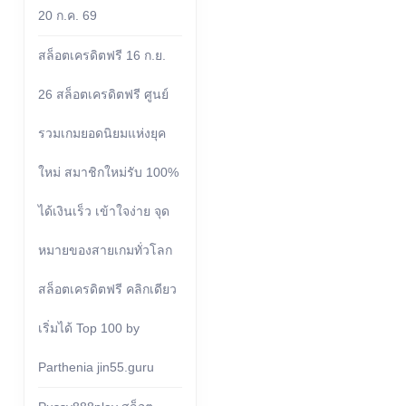
20 ก.ค. 69
สล็อตเครดิตฟรี 16 ก.ย.
26 สล็อตเครดิตฟรี ศูนย์
รวมเกมยอดนิยมแห่งยุค
ใหม่ สมาชิกใหม่รับ 100%
ได้เงินเร็ว เข้าใจง่าย จุด
หมายของสายเกมทั่วโลก
สล็อตเครดิตฟรี คลิกเดียว
เริ่มได้ Top 100 by
Parthenia jin55.guru