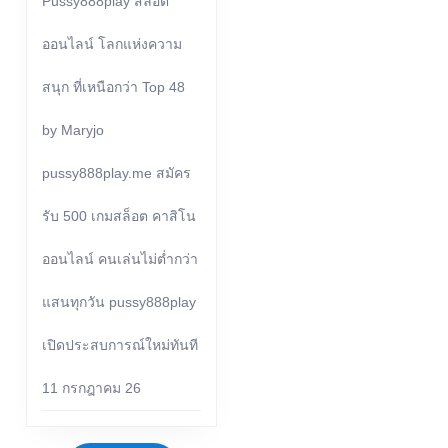
Pussy888play สล็อต
ออนไลน์ โลกแห่งความ
สนุก ที่เหนือกว่า Top 48
by Maryjo
pussy888play.me สมัคร
รับ 500 เกมสล็อต คาสิโน
ออนไลน์ คนเล่นไม่ต่ำกว่า
แสนทุกวัน pussy888play
เปิดประสบการณ์ใหม่ทันที
11 กรกฎาคม 26