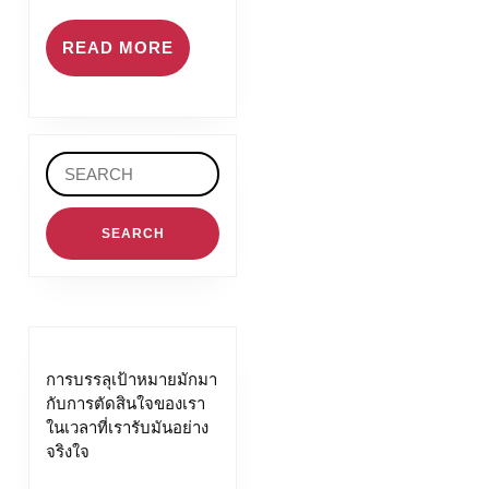
แม่
READ
READ MORE
918kiss
MORE
ใหม่
ล่าสุด
Top
Search
3
for:
by
Natasha
918kiss
allbet24hr.biz
10
สิงหาคม
การบรรลุเป้าหมายมักมา
24
กับการตัดสินใจของเรา
ในเวลาที่เรารับมันอย่าง
จริงใจ