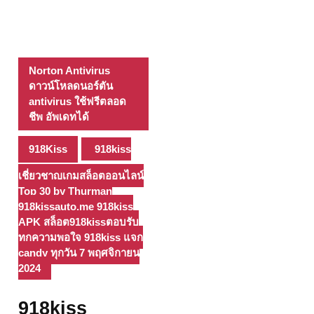
Norton Antivirus
ดาวน์โหลดนอร์ตัน
antivirus ใช้ฟรีตลอด
ชีพ อัพเดทได้
918Kiss
918kiss
เชี่ยวชาญเกมสล็อตออนไลน์
Top 30 by Thurman
918kissauto.me 918kiss
APK สล็อต918kissตอบรับ
ทุกความพอใจ 918kiss แจก
candy ทุกวัน 7 พฤศจิกายน
2024
918kiss