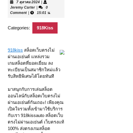
7
7 ตุลาคม 2024
|
Jeremy
ตุลาคม
Jeremy Carter
|
0
Carter
2024
Comment
|
15:01 น.
Categories:
918Kiss
918kiss
สล็อตเว็บตรงไม่
ผ่านเอเย่นต์ แหล่งรวม
เกมสล็อตที่ยอดเยี่ยม ลง
ทะเบียนเป็นสมาชิกใหม่แล้ว
รับสิทธิพิเศษได้โดยทันที
มาสนุกกับการเล่นสล็อต
ออนไลน์กับสล็อตเว็บตรงไม่
ผ่านเอเย่นต์กันเถอะ! เพียงคุณ
เปิดใจรวมทั้งเข้ามาใช้บริการ
กับเรา 918kissauto สล็อตเว็บ
ตรงไม่ผ่านเอเย่นต์ เว็บตรงแท้
100% ส่งตรงเกมสล็อต