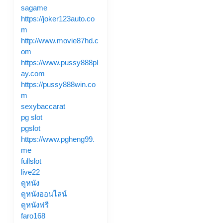
sagame
https://joker123auto.co
m
http://www.movie87hd.c
om
https://www.pussy888pl
ay.com
https://pussy888win.co
m
sexybaccarat
pg slot
pgslot
https://www.pgheng99.
me
fullslot
live22
ดูหนัง
ดูหนังออนไลน์
ดูหนังฟรี
faro168