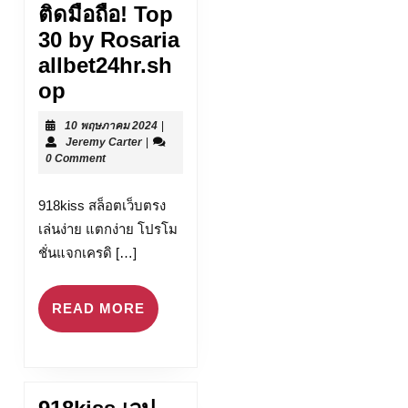
by
ติดมือถือ! Top
Declan
30 by Rosaria
15
allbet24hr.sh
เว็บไซต์
สมัคร918kiss
op
แตก
30
ง่าย
10
10 พฤษภาคม 2024
|
มิถุนายน
Jeremy
พฤษภาคม
Jeremy Carter
|
ก.ค.
Carter
2024
0 Comment
24
69
ดาวน์โหลด918kiss
918kiss สล็อตเว็บตรง
ดาวน์โหลด
เล่นง่าย แตกง่าย โปรโม
สมัคร
ชั่นแจกเครดิ […]
918kiss
918Kiss
READ
READ MORE
APKแตก
MORE
บ่อย
ดาวน์โหลด918kiss
ควร