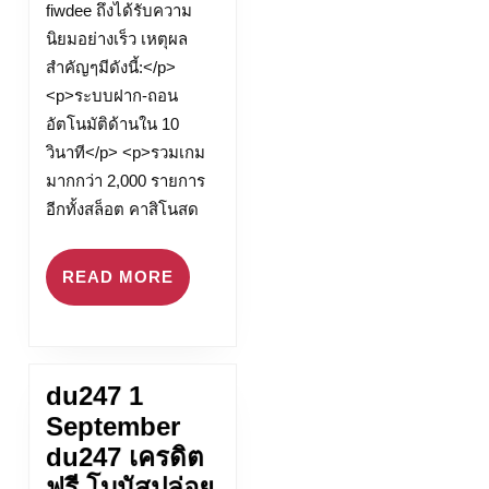
by
fiwdee ถึงได้รับความ
Nicholas
นิยมอย่างเร็ว เหตุผล
สำคัญๆมีดังนี้:</p>
<p>ระบบฝาก-ถอน
อัตโนมัติด้านใน 10
วินาที</p> <p>รวมเกม
มากกว่า 2,000 รายการ
อีกทั้งสล็อต คาสิโนสด
READ
READ MORE
MORE
du247 1
September
du247 เครดิต
ฟรี โบนัสปล่อย