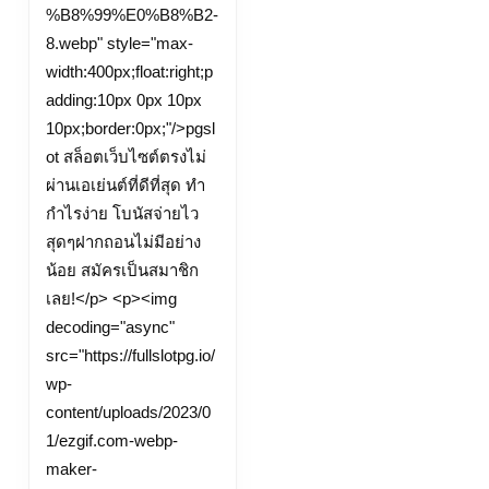
ตรง
%B8%99%E0%B8%B2-
แจก
8.webp" style="max-
โบนัส
width:400px;float:right;p
เครดิต
adding:10px 0px 10px
10px;border:0px;"/>pgsl
ฟรี
ot สล็อตเว็บไซต์ตรงไม่
ทุก
ผ่านเอเย่นต์ที่ดีที่สุด ทำ
วัน
กำไรง่าย โบนัสจ่ายไว
casino
สุดๆฝากถอนไม่มีอย่าง
online
น้อย สมัครเป็นสมาชิก
เว็บ
เลย!</p> <p><img
เปิด
decoding="async"
ใหม่
src="https://fullslotpg.io/
fullslotpg
wp-
เครดิต
content/uploads/2023/0
ฟรี
1/ezgif.com-webp-
Top
maker-