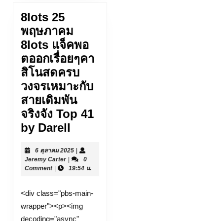
8lots 25
พฤษภาคม
8lots แจ็คพอ
ตออกเรื่อยๆคา
สิโนสดครบ
วงจรเหมาะกับ
สายเดิมพัน
จริงจัง Top 41
8lots
by Darell
25
6
6 ตุลาคม 2025
|
พฤษภาคม
Jeremy
ตุลาคม
Jeremy Carter
|
0
8lots
Carter
2025
Comment
|
19:54 น.
แจ็ค
<div class="pbs-main-
พอ
wrapper"><p><img
ตอ
decoding="async"