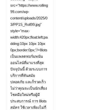
อก
src="https://www.rolling
เรื่อยๆ
99.com/wp-
คา
content/uploads/2025/0
สิ
3/PP1S_Roll99.jpg"
โน
style="max-
สด
width:420px;float:left;pa
ครบ
dding:10px 10px 10px
วงจร
0px;border:0px;"/>8lots
เหมาะ
เป็นแพลตฟอร์มพนัน
กับ
ออนไลน์ที่มาแรงที่สุด
สาย
ปัจจุบันนี้ ด้วยระบบการ
บริการที่ทันสมัย
เดิม
ปลอดภัย และก็รวดเร็ว
พัน
ไม่ว่าคุณจะเป็นนักเสี่ยง
จริงจัง
โชคมือใหม่หรือผู้มี
Top
ประสบการณ์ การ 8lots
41
สมัคร ใช้เวลาเพียงไม่กี่