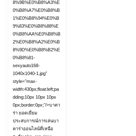
8%9B%E0%B8%A3%E
1,000
0%B8%A7%E0%B8%B
ห้อง
1%E0%B8%94%E0%B
ล
9%83%E0%B8%88%E
เยอะ
0%B8%AA%E0%B8%B
ระบบ
2%E0%B8%A2%E0%B
ลื่น
8%9D%E0%B8%B2%E
0%B8%81-
บา
sexyauto168-
คา
1040x1040-1.jpg"
ร่า
style="max-
สด
width:430px;float:left;pa
เรี
dding:10px 10px 10px
ยล
0px;border:0px;"/>บาคา
ไทม์
ร่า ยอดเยี่ยม
sexyauto168
ประสบการณ์การเล่นบา
ขั้น
คาร่าออนไลน์ที่เหนือ
ต่ำ