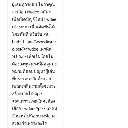
เพื่อ
ผู้เล่นทุกระดับ ไม่ว่าคุณ
ความ
จะเลือก fiwdee สมัคร
สนุก
เพื่อเปิดบัญชีใหม่ fiwdee
รองรับ
เข้าระบบ เพื่อเดิมพันได้
หลาย
โดยทันที หรือรับ <a
หมวด
href="https://www.fiwde
เกม
e.bet/">fiwdee เครดิต
ฟรี</a> เพื่อเริ่มโดยไม่
เหมาะ
ต้องลงทุน ตรงนี้คือจุดมุ่ง
กับ
หมายที่ตอบปัญหาผู้เล่น
คน
ที่ปรารถนาอีกทั้งความ
ชอบ
เพลิดเพลินรวมทั้งจังหวะ
ความ
สร้างรายได้</p>
หลาก
<p>เพราะเหตุใดจะต้อง
หลาย
เลือก fiwdee</p> <p>คน
Top
จำนวนไม่น้อยบางทีอาจ
83
สงสัยว่าเพราะอะไร