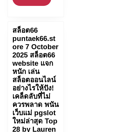
MORE
สล็อต66
puntaek66.st
ore 7 October
2025 สล็อต66
website แจก
หนัก เล่น
สล็อตออนไลน์
อย่างไรให้ปัง!
เคล็ดลับที่ไม่
ควรพลาด พนัน
เว็บแม่ pgslot
ใหม่ล่าสุด Top
สล็อต66
28 by Lauren