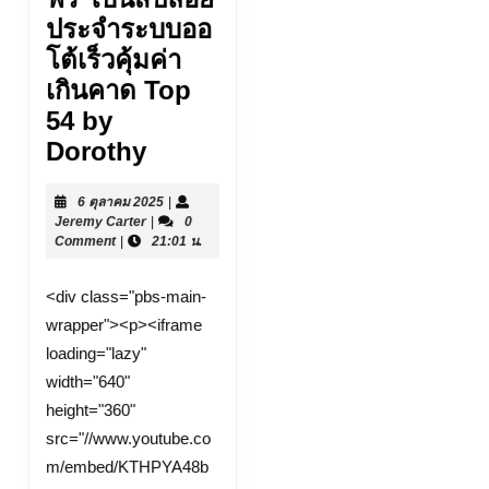
ประจำระบบออ
โต้เร็วคุ้มค่า
เกินคาด Top
54 by
du247
Dorothy
1
6
6 ตุลาคม 2025
|
September
Jeremy
ตุลาคม
Jeremy Carter
|
0
du247
Carter
2025
Comment
|
21:01 น.
เครดิต
<div class="pbs-main-
ฟรี
wrapper"><p><iframe
โบนัส
loading="lazy"
ปล่อย
width="640"
ประจำ
height="360"
ระบบ
src="//www.youtube.co
ออ
m/embed/KTHPYA48b
โต้