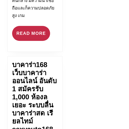
คนกลาง มีความน่าเชื่อ
ถือและก็ความปลอดภัย
สูง เกม
READ
READ MORE
MORE
บาคาร่า168
เว็บบาคาร่า
ออนไลน์ อันดับ
1 สมัครรับ
1,000 ห้องล
เยอะ ระบบลื่น
บาคาร่าสด เรี
ยลไทม์