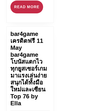
READ
READ MORE
MORE
bar4game
เครดิตฟรี 11
May
bar4game
โบนัสแตกไว
ทุกยูสเซอร์เกม
มาแรงเล่นง่าย
สนุกได้ทั้งมือ
ใหม่และเซียน
Top 76 by
bar4game
Ella
เครดิต