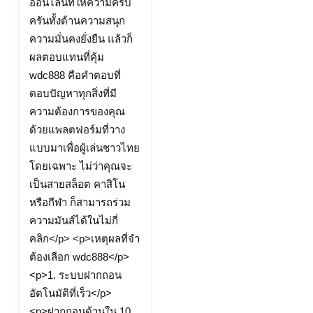
ไม่มี
ออนไลน์ที่ให้ความครบ
ยื้อ
ครันทั้งด้านความสนุก
ความมั่นคงยั่งยืน แล้วก็
Top
ผลตอบแทนที่คุ้ม
95
wdc888 คือคำตอบที่
by
ตอบปัญหาทุกสิ่งที่มี
Jeremy
ความต้องการของคุณ
ด้วยแพลตฟอร์มที่วาง
แบบมาเพื่อผู้เล่นชาวไทย
โดยเฉพาะ ไม่ว่าคุณจะ
เป็นสายสล็อต คาสิโน
หรือกีฬา ก็สามารถร่วม
ความมันส์ได้ในไม่กี่
คลิก</p> <p>เหตุผลที่จำ
ต้องเลือก wdc888</p>
<p>1. ระบบฝากถอน
อัตโนมัติที่เร็ว</p>
<p>ฝากถอนด้านใน 10