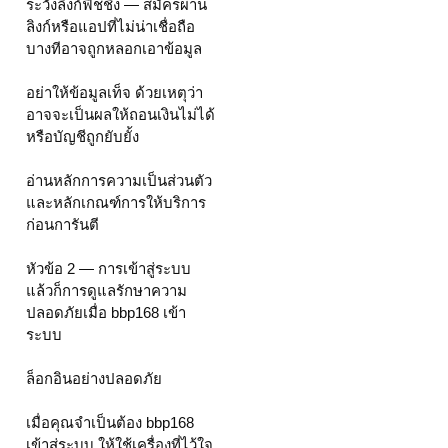
ระวังลิงก์ฟิชชิ่ง — สมัครผ่าน
ลิงก์หรือแอปที่ไม่น่าเชื่อถือ
บางทีอาจถูกหลอกเอาข้อมูล
อย่าให้ข้อมูลเท็จ ด้วยเหตุว่า
อาจจะเป็นผลให้ถอนเงินไม่ได้
หรือบัญชีถูกยับยั้ง
อ่านหลักการความเป็นส่วนตัว
และหลักเกณฑ์การให้บริการ
ก่อนการันตี
หัวข้อ 2 — การเข้าสู่ระบบ
แล้วก็การดูแลรักษาความ
ปลอดภัยเมื่อ bbp168 เข้า
ระบบ
ล็อกอินอย่างปลอดภัย
เมื่อคุณจำเป็นต้อง bbp168
เข้าสู่ระบบ ให้ใช้เครื่องที่ไว้ใจ