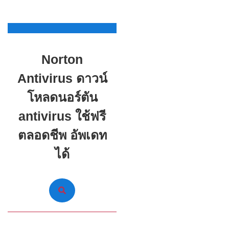
Skip
to
content
Norton
Skip
to
Antivirus ดาวน์
content
โหลดนอร์ตัน
antivirus ใช้ฟรี
ตลอดชีพ อัพเดท
ได้