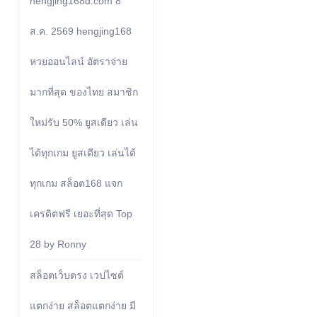
hengjing168d.com 8
ส.ค. 2569 hengjing168
หวยออนไลน์ อัตราจ่าย
มากที่สุด ของไทย สมาชิก
ใหม่รับ 50% ยูสเดียว เล่น
ได้ทุกเกม ยูสเดียว เล่นได้
ทุกเกม สล็อต168 แจก
เครดิตฟรี เยอะที่สุด Top
28 by Ronny
สล็อตเว็บตรง เวปไซต์
แตกง่าย สล็อตแตกง่าย มี