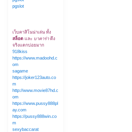
pgslot
เว็บคาสิโนน่าเล่น ทั้ง
สล็อต
และ
บาคาร่า
ตึง
จริงแตกบ่อยมาก
918kiss
https://www.madoohd.c
om
sagame
https://joker123auto.co
m
http://www.movie87hd.c
om
https://www.pussy888pl
ay.com
https://pussy888win.co
m
sexybaccarat