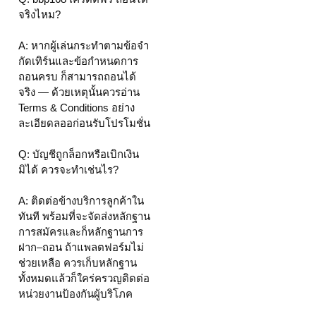
จริงไหม?
A: หากผู้เล่นกระทำตามข้อจำ
กัดเทิร์นและข้อกำหนดการ
ถอนครบ ก็สามารถถอนได้
จริง — ด้วยเหตุนั้นควรอ่าน
Terms & Conditions อย่าง
ละเอียดลออก่อนรับโปรโมชั่น
Q: บัญชีถูกล็อกหรือเบิกเงิน
มิได้ ควรจะทำเช่นไร?
A: ติดต่อข้างบริการลูกค้าใน
ทันที พร้อมที่จะจัดส่งหลักฐาน
การสมัครและก็หลักฐานการ
ฝาก–ถอน ถ้าแพลตฟอร์มไม่
ช่วยเหลือ ควรเก็บหลักฐาน
ทั้งหมดแล้วก็ใคร่ครวญติดต่อ
หน่วยงานป้องกันผู้บริโภค