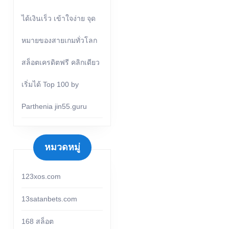
ได้เงินเร็ว เข้าใจง่าย จุด
หมายของสายเกมทั่วโลก
สล็อตเครดิตฟรี คลิกเดียว
เริ่มได้ Top 100 by
Parthenia jin55.guru
หมวดหมู่
123xos.com
13satanbets.com
168 สล็อต