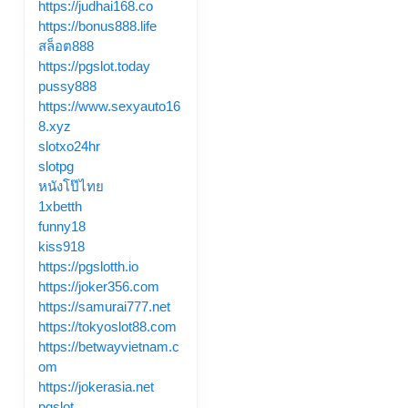
https://judhai168.co
https://bonus888.life
สล็อต888
https://pgslot.today
pussy888
https://www.sexyauto16
8.xyz
slotxo24hr
slotpg
หนังโป๊ไทย
1xbetth
funny18
kiss918
https://pgslotth.io
https://joker356.com
https://samurai777.net
https://tokyoslot88.com
https://betwayvietnam.c
om
https://jokerasia.net
pgslot