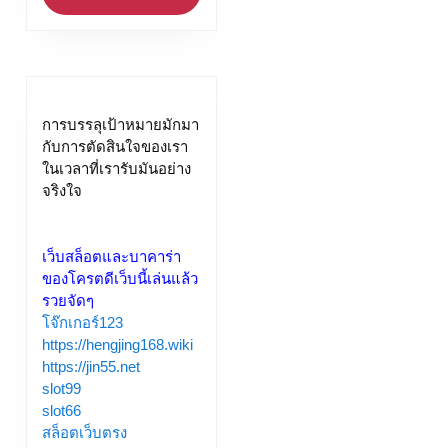
การบรรลุเป้าหมายมักมา
กับการตัดสินใจของเรา
ในเวลาที่เรารับมันอย่าง
จริงใจ
เว็บสล็อตและบาคาร่า
ของโครตดีเว็บนี้เล่นแล้ว
รวยจัดๆ
โจ๊กเกอร์123
https://hengjing168.wiki
https://jin55.net
slot99
slot66
สล็อตเว็บตรง