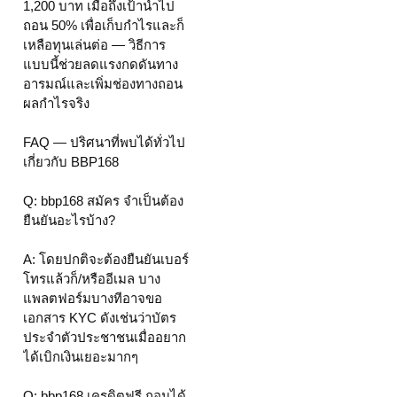
1,200 บาท เมื่อถึงเป้านำไป
ถอน 50% เพื่อเก็บกำไรและก็
เหลือทุนเล่นต่อ — วิธีการ
แบบนี้ช่วยลดแรงกดดันทาง
อารมณ์และเพิ่มช่องทางถอน
ผลกำไรจริง
FAQ — ปริศนาที่พบได้ทั่วไป
เกี่ยวกับ BBP168
Q: bbp168 สมัคร จำเป็นต้อง
ยืนยันอะไรบ้าง?
A: โดยปกติจะต้องยืนยันเบอร์
โทรแล้วก็/หรืออีเมล บาง
แพลตฟอร์มบางทีอาจขอ
เอกสาร KYC ดังเช่นว่าบัตร
ประจำตัวประชาชนเมื่ออยาก
ได้เบิกเงินเยอะมากๆ
Q: bbp168 เครดิตฟรี ถอนได้