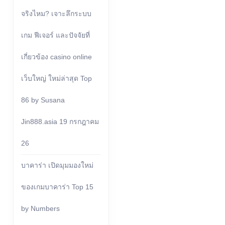
จริงไหม? เจาะลึกระบบ
เกม ฟีเจอร์ และปัจจัยที่
เกี่ยวข้อง casino online
เว็บใหญ่ ใหม่ล่าสุด Top
86 by Susana
Jin888.asia 19 กรกฎาคม
26
บาคาร่า เปิดมุมมองใหม่
ของเกมบาคาร่า Top 15
by Numbers