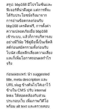
สรุป: bbp168 มีโปรโมชั่นและ
ฟีเจอร์ที่น่าดึงดูด แต่การที่จะ
ได้รับประโยชน์จริงมาจาก
การอ่านข้อตกลงก่อนรับ
bbp168 เครดิตฟรี, การตั้งค่า
ความปลอดภัยเมื่อ bbp168
เข้าระบบ, แล้วก็การบริหารงบ
อย่างมีวินัย ใช้คู่มือนี้เป็นเช็คลิ
สต์ก่อนสมัครรวมทั้งก่อนรับ
โบนัส เพื่อหลีกเลี่ยงความเสี่ยง
และก็เพิ่มโอกาสถอนผลกำไร
จริง
ก่อนเผยแพร่: นำ suggested
title, meta description และ
URL slug ข้างต้นไปใส่เอาไว้
ข้างใน CMS ปรับ internal
links ให้สอดคล้องกับส่วน
ประกอบเว็บ เพิ่มภาพ/วิดีโอ
พร้อม alt text และตรวจสอบ