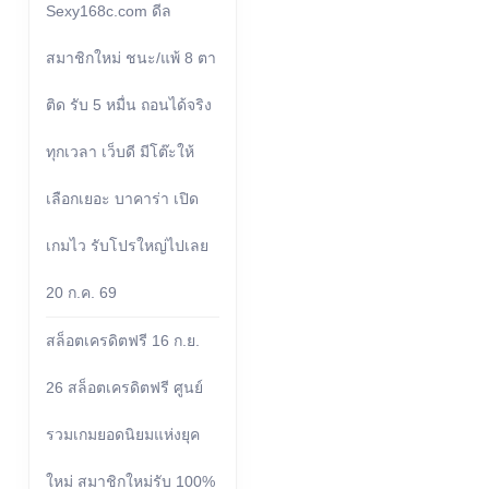
Sexy168c.com ดีล
สมาชิกใหม่ ชนะ/แพ้ 8 ตา
ติด รับ 5 หมื่น ถอนได้จริง
ทุกเวลา เว็บดี มีโต๊ะให้
เลือกเยอะ บาคาร่า เปิด
เกมไว รับโปรใหญ่ไปเลย
20 ก.ค. 69
สล็อตเครดิตฟรี 16 ก.ย.
26 สล็อตเครดิตฟรี ศูนย์
รวมเกมยอดนิยมแห่งยุค
ใหม่ สมาชิกใหม่รับ 100%