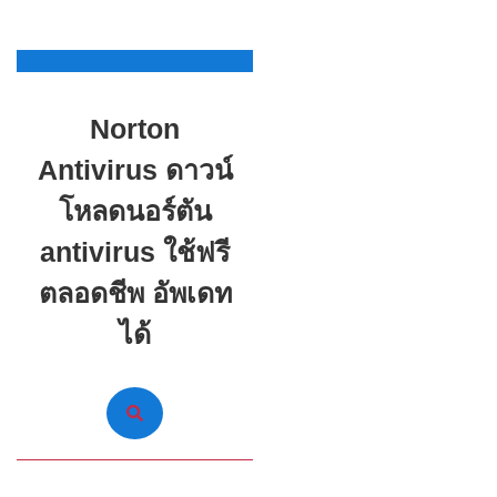
Skip
to
content
Norton
Skip
to
Antivirus ดาวน์
content
โหลดนอร์ตัน
antivirus ใช้ฟรี
ตลอดชีพ อัพเดท
ได้