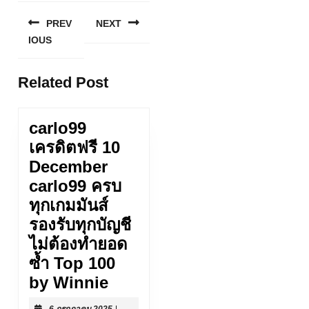
แนะแนว
PREV
NEXT
เรื่อง
IOUS
Next
Previous
post:
Related Post
post:
carlo99
เครดิตฟรี 10
December
carlo99 ครบ
ทุกเกมมันส์
รองรับทุกบัญชี
ไม่ต้องทำยอด
ซ้ำ Top 100
carlo99
by Winnie
เครดิต
6
6 กรกฎาคม 2025
|