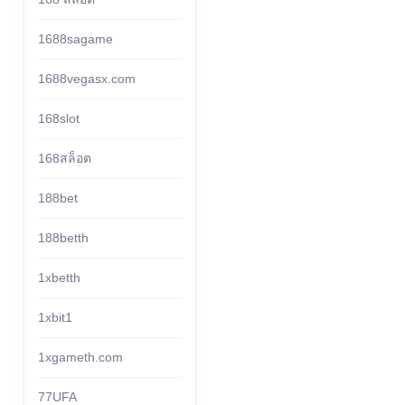
1688sagame
1688vegasx.com
168slot
168สล็อต
188bet
188betth
1xbetth
1xbit1
1xgameth.com
77UFA