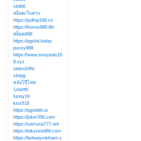
slot66
สล็อตเว็บตรง
https://judhai168.co
https://bonus888.life
สล็อต888
https://pgslot.today
pussy888
https://www.sexyauto16
8.xyz
slotxo24hr
slotpg
หนังโป๊ไทย
1xbetth
funny18
kiss918
https://pgslotth.io
https://joker356.com
https://samurai777.net
https://tokyoslot88.com
https://betwayvietnam.c