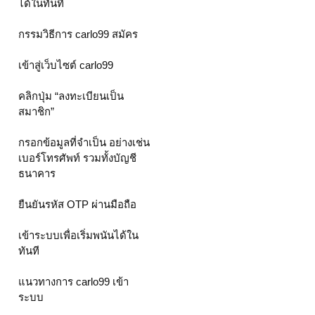
ได้ในทันที
กรรมวิธีการ carlo99 สมัคร
เข้าสู่เว็บไซต์ carlo99
คลิกปุ่ม “ลงทะเบียนเป็น
สมาชิก”
กรอกข้อมูลที่จำเป็น อย่างเช่น
เบอร์โทรศัพท์ รวมทั้งบัญชี
ธนาคาร
ยืนยันรหัส OTP ผ่านมือถือ
เข้าระบบเพื่อเริ่มพนันได้ใน
ทันที
แนวทางการ carlo99 เข้า
ระบบ