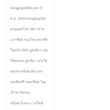
hengjing168d.com 8
ส.ค. 2569 hengjing168
หวยออนไลน์ อัตราจ่าย
มากที่สุด ของไทย สมาชิก
ใหม่รับ 50% ยูสเดียว เล่น
ได้ทุกเกม ยูสเดียว เล่นได้
ทุกเกม สล็อต168 แจก
เครดิตฟรี เยอะที่สุด Top
28 by Ronny
สล็อตเว็บตรง เวปไซต์