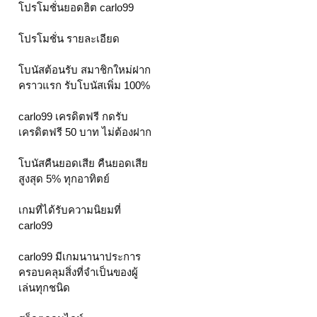
โปรโมชั่นยอดฮิต carlo99
โปรโมชั่น รายละเอียด
โบนัสต้อนรับ สมาชิกใหม่ฝาก
คราวแรก รับโบนัสเพิ่ม 100%
carlo99 เครดิตฟรี กดรับ
เครดิตฟรี 50 บาท ไม่ต้องฝาก
โบนัสคืนยอดเสีย คืนยอดเสีย
สูงสุด 5% ทุกอาทิตย์
เกมที่ได้รับความนิยมที่
carlo99
carlo99 มีเกมนานาประการ
ครอบคลุมสิ่งที่จำเป็นของผู้
เล่นทุกชนิด