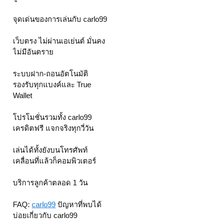
จุดเด่นของการเล่นกับ carlo99
เว็บตรง ไม่ผ่านเอเย่นต์ มั่นคง
ไม่มีอันตราย
ระบบฝาก-ถอนอัตโนมัติ
รองรับทุกแบงค์และ True
Wallet
โปรโมชั่นรวมทั้ง carlo99
เครดิตฟรี แจกจริงทุกวี่วัน
เล่นได้ทั้งยังบนโทรศัพท์
เคลื่อนที่แล้วก็คอมพิวเตอร์
บริการลูกค้าตลอด 1 วัน
FAQ:
carlo99
ปัญหาที่พบได้
บ่อยเกี่ยวกับ carlo99