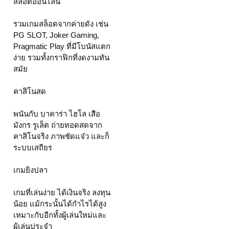
สล็อตออนไลน์
รวมเกมสล็อตจากค่ายดัง เช่น
PG SLOT, Joker Gaming,
Pragmatic Play ที่มีโบนัสแตก
ง่าย รวมทั้งกราฟิกที่งดงามทัน
สมัย
คาสิโนสด
พนันกับ บาคาร่า ไฮโล เสือ
มังกร รูเล็ต ถ่ายทอดสดจาก
คาสิโนจริง ภาพชัดแจ๋ว และก็
ระบบเสถียร
เกมยิงปลา
เกมที่เล่นง่าย ได้เงินจริง ลงทุน
น้อย แม้กระนั้นได้กำไรได้สูง
เหมาะกับอีกทั้งผู้เล่นใหม่และ
ผู้เล่นประจำ