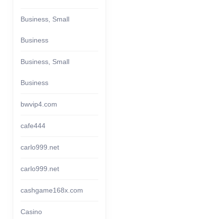
Business, Small
Business
Business, Small
Business
bwvip4.com
cafe444
carlo999.net
carlo999.net
cashgame168x.com
Casino