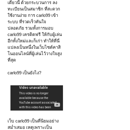
เดี๋ยวนี้ ด้วยกระบวนการ ลง
ทะเบียนเป็นสมาชิก ที่สะดวก
ใช้งานง่าย การ carlo99 เข้า
ระบบ ที่รวดเร็วทันใจ
ปลอดภัย รวมทั้งการมอบ
carlo99 เครดิตฟรี ให้กับผู้เล่น
อีกทั้งใหม่และก็เก่า ทำให้ที่นี่
แปลงเป็นหนึ่งในเว็บไซต์คาสิ
โนออนไลน์ที่ผู้เล่นไว้วางใจสูง
ที่สุด
carlo99 เป็นยังไง?
เว็บ carlo99 เป็นที่นิยมอย่าง
สม่ำเสมอ เหตุเพราะเป็น