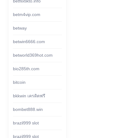
betflixtikto.info
betm4vip.com
betway
betwin6666.com
betworld369hot.com
bio285th.com
bitcoin
bkkwin เครดิตฟรี
bombet888.win
brazil999 slot
brazil999 slot