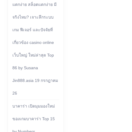
แตกง่าย สล็อตแตกง่าย มี
จริงไหม? เจาะลึกระบบ
เกม ฟีเจอร์ และปัจจัยที่
เกี่ยวข้อง casino online
เว็บใหญ่ ใหม่ล่าสุด Top
86 by Susana
Jin888.asia 19 กรกฎาคม
26
บาคาร่า เปิดมุมมองใหม่
ของเกมบาคาร่า Top 15
by Numbers