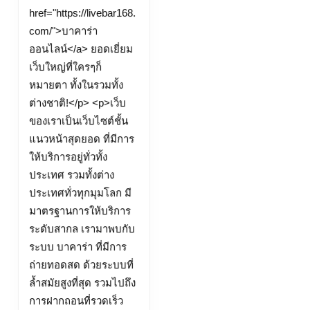
ร่า
href="https://livebar168.
ออนไลน์
com/">บาคาร่า
ฟรี
ออนไลน์</a> ยอดเยี่ยม
บา
เว็บใหญ่ที่ใครๆก็
คา
หมายตา ทั้งในรวมทั้ง
ร่า
ต่างชาติ!</p> <p>เว็บ
ของเราเป็นเว็บไซต์ชั้น
เว็บ
แนวหน้าสุดยอด ที่มีการ
ตรง
ให้บริการอยู่ทั่วทั้ง
วอ
ประเทศ รวมทั้งต่าง
เลท
ประเทศทั่วทุกมุมโลก มี
บา
มาตรฐานการให้บริการ
คา
ระดับสากล เรามาพบกับ
ร่า168
ระบบ บาคาร่า ที่มีการ
vipเล่น
ถ่ายทอดสด ด้วยระบบที่
ง่าย
ล้ำสมัยสูงที่สุด รวมไปถึง
บา
การฝากถอนที่รวดเร็ว