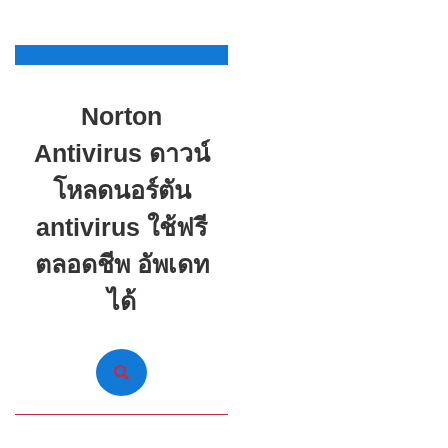
Skip
to
content
Norton
Skip
to
Antivirus ดาวน์
content
โหลดนอร์ตัน
antivirus ใช้ฟรี
ตลอดชีพ อัพเดท
ได้