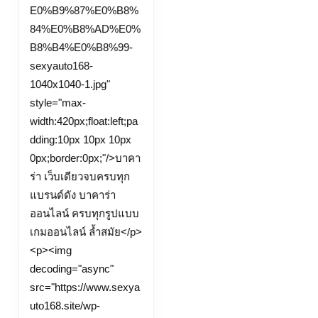
E0%B9%87%E0%B8%
ไทย
84%E0%B8%AD%E0%
ทดลอง
B8%B4%E0%B8%99-
เล่น
sexyauto168-
บา
1040x1040-1.jpg"
คา
style="max-
ร่า
width:420px;float:left;pa
ฟรี
dding:10px 10px 10px
ระบบ
0px;border:0px;"/>บาคา
เสถียร
ร่า เว็บเดียวจบครบทุก
ไม่
แบรนด์ดัง บาคาร่า
เด้ง
ออนไลน์ ครบทุกรูปแบบ
เกมออนไลน์ ล้ำสมัย</p>
เกม
<p><img
บา
decoding="async"
คา
src="https://www.sexya
ร่า
uto168.site/wp-
ที่