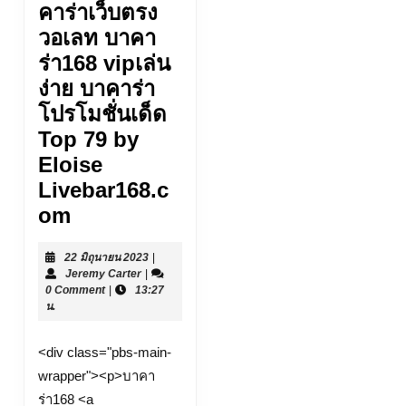
คาร่าเว็บตรง
วอเลท บาคา
ร่า168 vipเล่น
ง่าย บาคาร่า
โปรโมชั่นเด็ด
Top 79 by
Eloise
Livebar168.c
14
om
May
22
22 มิถุนายน 2023
|
66บา
Jeremy
มิถุนายน
Jeremy Carter
|
คา
Carter
2023
0 Comment
|
13:27
น.
ร่า168
เล่น
<div class="pbs-main-
บา
wrapper"><p>บาคา
คา
ร่า168 <a