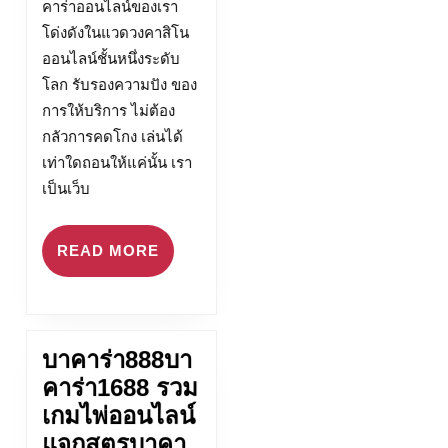
คาร่าออนไลน์ของเรา
โด่งดังในแวดวงคาสิโน
ออนไลน์ชั้นหนึ่งระดับ
โลก รับรองความปัง ของ
การให้บริการ ไม่ต้อง
กลัวการคดโกง เล่นได้
เท่าใดถอนให้แค่นั้น เรา
เป็นเว็บ
READ
READ MORE
MORE
บาคาร่า888บา
คาร่า1688 รวม
เกมไพ่ออนไลน์
แจกสูตรบาคา