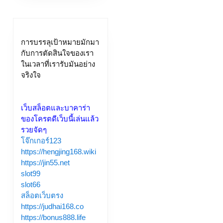
การบรรลุเป้าหมายมักมา
กับการตัดสินใจของเรา
ในเวลาที่เรารับมันอย่าง
จริงใจ
เว็บสล็อตและบาคาร่า
ของโครตดีเว็บนี้เล่นแล้ว
รวยจัดๆ
โจ๊กเกอร์123
https://hengjing168.wiki
https://jin55.net
slot99
slot66
สล็อตเว็บตรง
https://judhai168.co
https://bonus888.life