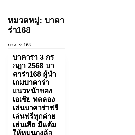
หมวดหมู่:
บาคา
ร่า168
บาคาร่า168
บาคาร่า 3 กร
กฎา 2568 บา
คาร่า168 ผู้นำ
เกมบาคาร่า
แนวหน้าของ
เอเชีย ทดลอง
เล่นบาคาร่าฟรี
เล่นฟรีทุกค่าย
เล่นเสีย มีแต้ม
ให้หมุนกงล้อ