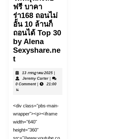
ฟรี บาคา
ร่า168 ถอนไม่
อั้น 10 ล้านก็
ถอนได้ Top 30
by Alena
Sexyshare.ne
บา
t
คา
13
13 กรกฎาคม 2025
|
ร่า
Jeremy
กรกฎาคม
Jeremy Carter
|
3
Carter
2025
0 Comment
|
21:00
น.
กร
กฎา
<div class="pbs-main-
2568
wrapper"><p><iframe
บา
width="640"
คา
height="360"
ร่า168
src="//www.youtube.co