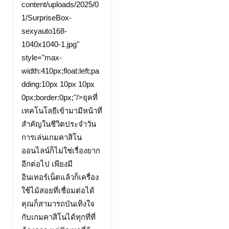
content/uploads/2025/0
เหมาะ
1/SurpriseBox-
กับ
sexyauto168-
คน
1040x1040-1.jpg"
ไทย
style="max-
sexyauto168
width:410px;float:left;pa
ตอบ
dding:10px 10px 10px
โจทย์
0px;border:0px;"/>ยุคที่
การ
เทคโนโลยีเข้ามามีหน้าที่
สำคัญในชีวิตประจำวัน
เดิม
การเล่นเกมคาสิโน
พัน
ออนไลน์ก็ไม่ใช่เรื่องยาก
Top
อีกต่อไป เพียงมี
24
อินเทอร์เน็ตแล้วก็เครื่อง
by
ใช้ไม้สอยที่เชื่อมต่อได้
Charles
คุณก็สามารถบันเทิงใจ
กับเกมคาสิโนได้ทุกที่ที่