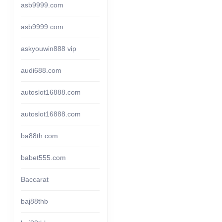
asb9999.com
asb9999.com
askyouwin888 vip
audi688.com
autoslot16888.com
autoslot16888.com
ba88th.com
babet555.com
Baccarat
baj88thb