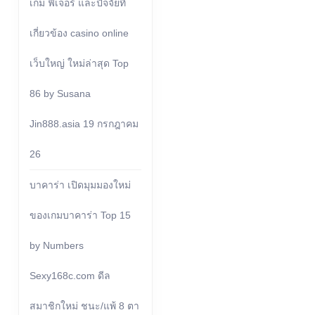
เกม ฟีเจอร์ และปัจจัยที่
เกี่ยวข้อง casino online
เว็บใหญ่ ใหม่ล่าสุด Top
86 by Susana
Jin888.asia 19 กรกฎาคม
26
บาคาร่า เปิดมุมมองใหม่
ของเกมบาคาร่า Top 15
by Numbers
Sexy168c.com ดีล
สมาชิกใหม่ ชนะ/แพ้ 8 ตา