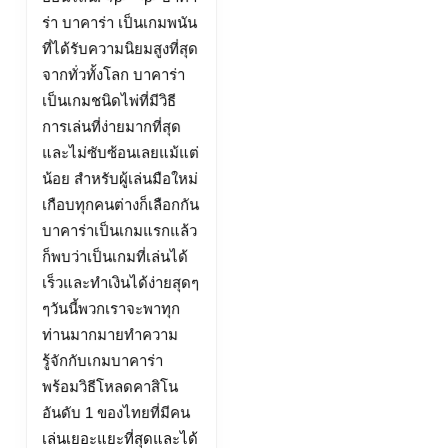
บา
ร่า บาคาร่า เป็นเกมพนัน
คา
ที่ได้รับความนิยมสูงที่สุด
ร่า
จากทั่วทั้งโลก บาคาร่า
เป็นเกมชนิดไพ่ที่มีวิธี
บา
การเล่นที่ง่ายมากที่สุด
คา
และไม่ซับซ้อนเลยแม้แต่
ร่า168
น้อย สำหรับผู้เล่นมือใหม่
ไม่มี
เกือบทุกคนต่างก็เลือกกัน
ขั้น
บาคาร่าเป็นเกมแรกแล้ว
ต่ำ
ก็พบว่าเป็นเกมที่เล่นได้
Top
เร็วและทำเงินได้ง่ายสุดๆ
44
ๆวันนี้พวกเราจะพาทุก
by
ท่านมากมายทำความ
Amy
รู้จักกับเกมบาคาร่า
Livebar168.com15
พร้อมวิธีโหลดคาสิโน
สิงหาคม
อันดับ 1 ของไทยที่มีคน
66
เล่นเยอะแยะที่สุดและได้