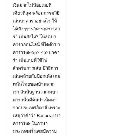
เงินมากไม่น้อยเลยที
เดียวที่สุด พร้อมกรรมวิธี
เล่นบาคาร่าอย่างไร ให้
ได้ปังๆๆๆ</p> <p>บาคา
ร่า เป็นยังไง? โหลดบา
คาร่าออนไลน์ ที่ใดดี?บา
คาร่า168</p> <p>บาคา
ร่า เป็นเกมที่ใช้ไพ่
สำหรับการเล่น มีวิธีการ
เล่นคล้ายกับป๊อกเด้ง เกม
พนันไทยของบ้านพวก
เรา สันนิษฐานว่าเกมบา
คาร่านั้นมีต้นกำเนิดมา
จากประเทศอิตาลี เพราะ
เหตุว่าคำว่า Bacarrat บา
คาร่า168 ในภาษา
ประเทศฝรั่งเศสมีความ