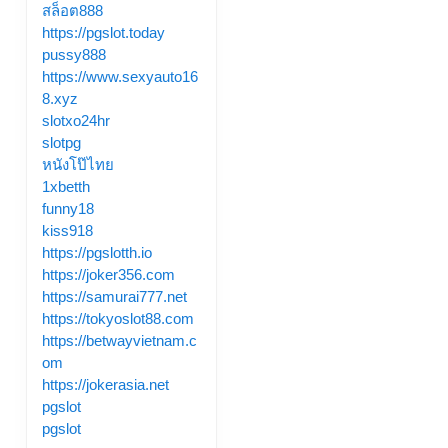
สล็อต888
https://pgslot.today
pussy888
https://www.sexyauto16
8.xyz
slotxo24hr
slotpg
หนังโป๊ไทย
1xbetth
funny18
kiss918
https://pgslotth.io
https://joker356.com
https://samurai777.net
https://tokyoslot88.com
https://betwayvietnam.c
om
https://jokerasia.net
pgslot
pgslot