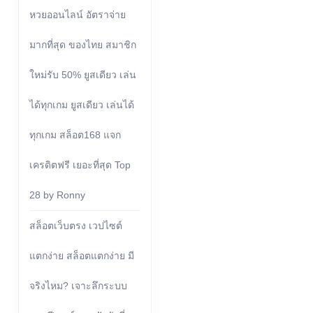
หวยออนไลน์ อัตราจ่าย
มากที่สุด ของไทย สมาชิก
ใหม่รับ 50% ยูสเดียว เล่น
ได้ทุกเกม ยูสเดียว เล่นได้
ทุกเกม สล็อต168 แจก
เครดิตฟรี เยอะที่สุด Top
28 by Ronny
สล็อตเว็บตรง เวปไซต์
แตกง่าย สล็อตแตกง่าย มี
จริงไหม? เจาะลึกระบบ