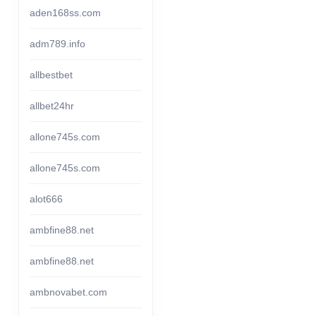
aden168ss.com
adm789.info
allbestbet
allbet24hr
allone745s.com
allone745s.com
alot666
ambfine88.net
ambfine88.net
ambnovabet.com