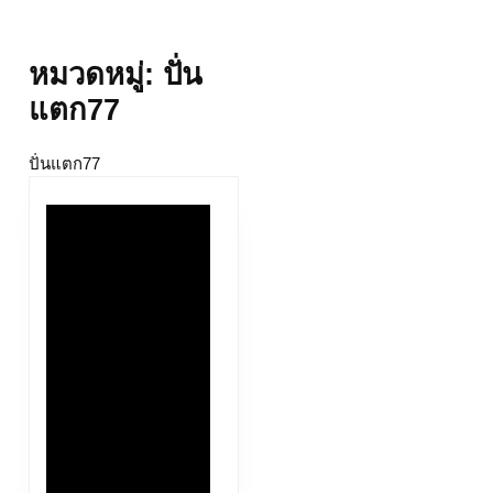
หมวดหมู่:
ปั่น
แตก77
ปั่นแตก77