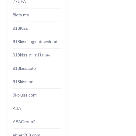
77UFA
8lots.me
918Kiss
918kiss login download
918kiss ดาวน์โหลด
918kissauto
918kissme
9kpluss.com
ABA
ABAGroup2
abbet789.com