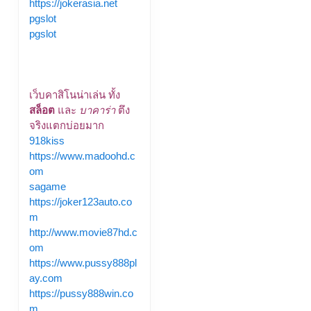
https://jokerasia.net
pgslot
pgslot
เว็บคาสิโนน่าเล่น ทั้ง
สล็อต
และ
บาคาร่า
ตึง
จริงแตกบ่อยมาก
918kiss
https://www.madoohd.c
om
sagame
https://joker123auto.co
m
http://www.movie87hd.c
om
https://www.pussy888pl
ay.com
https://pussy888win.co
m