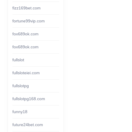
fizz169bet.com
fortune99vip.com
fox689ok.com
fox689ok.com
fullslot
fullsloteiei.com
fullslotpg
fullslotpg168.com
funny18
future24bet.com