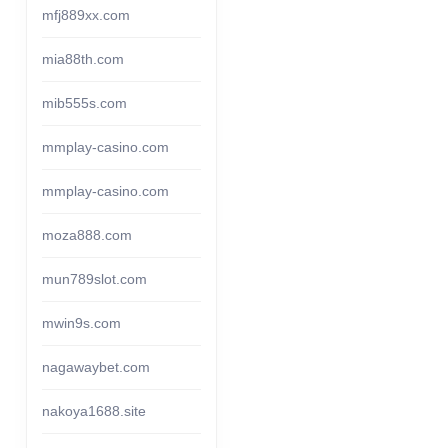
mfj889xx.com
mia88th.com
mib555s.com
mmplay-casino.com
mmplay-casino.com
moza888.com
mun789slot.com
mwin9s.com
nagawaybet.com
nakoya1688.site