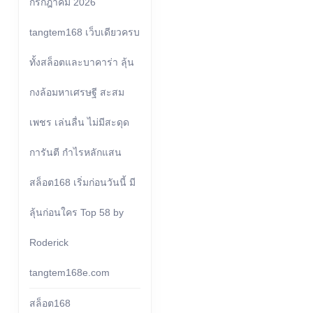
กรกฎาคม 2026
tangtem168 เว็บเดียวครบ
ทั้งสล็อตและบาคาร่า ลุ้น
กงล้อมหาเศรษฐี สะสม
เพชร เล่นลื่น ไม่มีสะดุด
การันตี กำไรหลักแสน
สล็อต168 เริ่มก่อนวันนี้ มี
ลุ้นก่อนใคร Top 58 by
Roderick
tangtem168e.com
สล็อต168