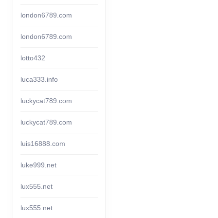
london6789.com
london6789.com
lotto432
luca333.info
luckycat789.com
luckycat789.com
luis16888.com
luke999.net
lux555.net
lux555.net