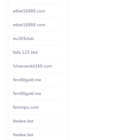
etbet16888.com
etbet16888.com
eu369club
fafa 123 slot
fcharoenkit168.com
finn88gold.me
finn88gold.me
finnivips.com
fiwdee.bet
fiwdee.bet