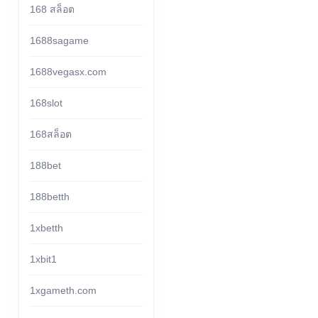
168 สล็อต
1688sagame
1688vegasx.com
168slot
168สล็อต
188bet
188betth
1xbetth
1xbit1
1xgameth.com