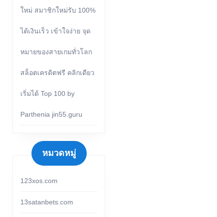
ใหม่ สมาชิกใหม่รับ 100%
ได้เงินเร็ว เข้าใจง่าย จุด
หมายของสายเกมทั่วโลก
สล็อตเครดิตฟรี คลิกเดียว
เริ่มได้ Top 100 by
Parthenia jin55.guru
หมวดหมู่
123xos.com
13satanbets.com