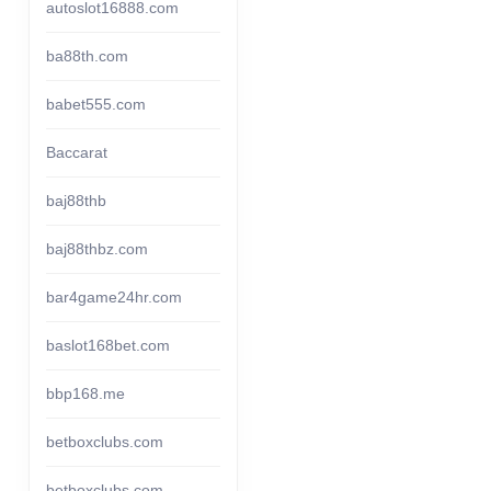
autoslot16888.com
ba88th.com
babet555.com
Baccarat
baj88thb
baj88thbz.com
bar4game24hr.com
baslot168bet.com
bbp168.me
betboxclubs.com
betboxclubs.com