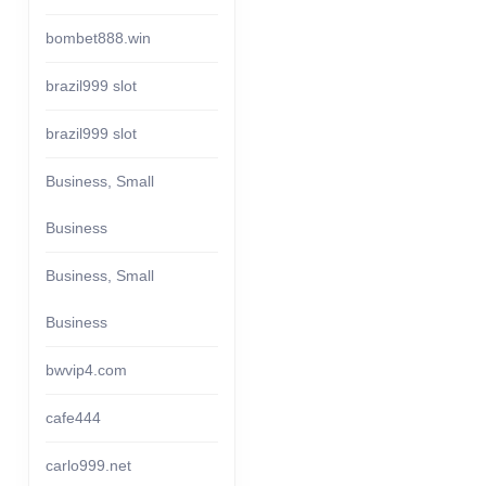
bombet888.win
brazil999 slot
brazil999 slot
Business, Small
Business
Business, Small
Business
bwvip4.com
cafe444
carlo999.net