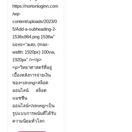
https://nortonloginn.com
/wp-
content/uploads/2023/0
5/Add-a-subheading-2-
1536x864.png 1536w"
sizes="auto, (max-
width: 1920px) 100vw,
1920px" /></p>
<p>วิทยาศาสตร์ที่อยู่
เบื้องหลังการจ่ายเงิน
ของ<strong>สล็อต
ออนไลน์ สล็อต
แมชชีน
ออนไลน์</strong>เป็น
รูปแบบการพนันที่ได้รับ
ความนิยมทั่วโลก