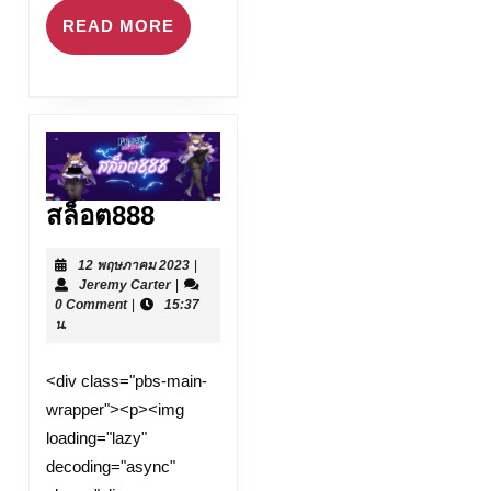
READ
READ MORE
MORE
สล็อต888
สล็อต888
12
12 พฤษภาคม 2023
|
Jeremy
พฤษภาคม
Jeremy Carter
|
Carter
2023
0 Comment
|
15:37
น.
<div class="pbs-main-
wrapper"><p><img
loading="lazy"
decoding="async"