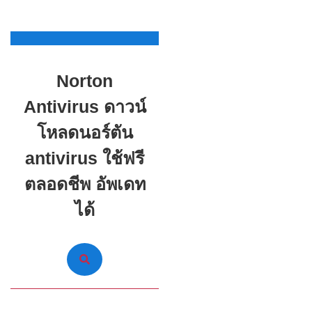
Skip
to
content
Norton
Skip
to
Antivirus ดาวน์
content
โหลดนอร์ตัน
antivirus ใช้ฟรี
ตลอดชีพ อัพเดท
ได้