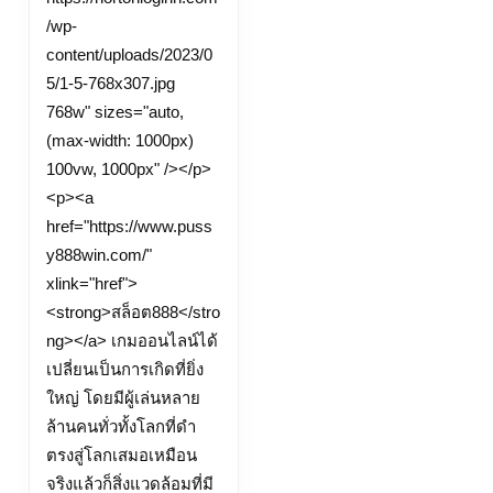
/wp-
content/uploads/2023/0
5/1-5-768x307.jpg
768w" sizes="auto,
(max-width: 1000px)
100vw, 1000px" /></p>
<p><a
href="https://www.puss
y888win.com/"
xlink="href">
<strong>สล็อต888</stro
ng></a> เกมออนไลน์ได้
เปลี่ยนเป็นการเกิดที่ยิ่ง
ใหญ่ โดยมีผู้เล่นหลาย
ล้านคนทั่วทั้งโลกที่ดำ
ตรงสู่โลกเสมอเหมือน
จริงแล้วก็สิ่งแวดล้อมที่มี