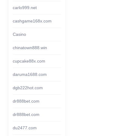
carlo999.net
cashgame168x.com
Casino
chinatown888.win
cupcake88x.com
daruma1688.com
dgb222hot.com
dr888bet.com
dr888bet.com
du2477.com