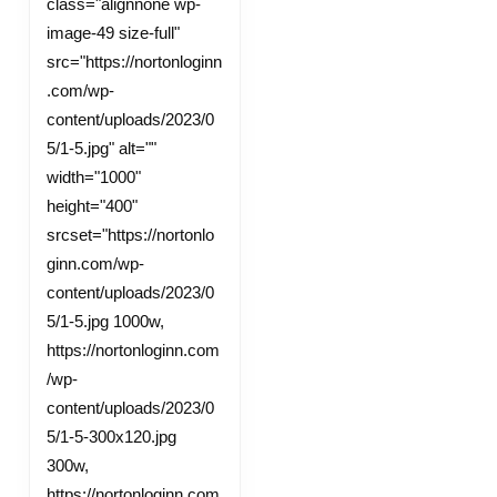
class="alignnone wp-
image-49 size-full"
src="https://nortonloginn
.com/wp-
content/uploads/2023/0
5/1-5.jpg" alt=""
width="1000"
height="400"
srcset="https://nortonlo
ginn.com/wp-
content/uploads/2023/0
5/1-5.jpg 1000w,
https://nortonloginn.com
/wp-
content/uploads/2023/0
5/1-5-300x120.jpg
300w,
https://nortonloginn.com