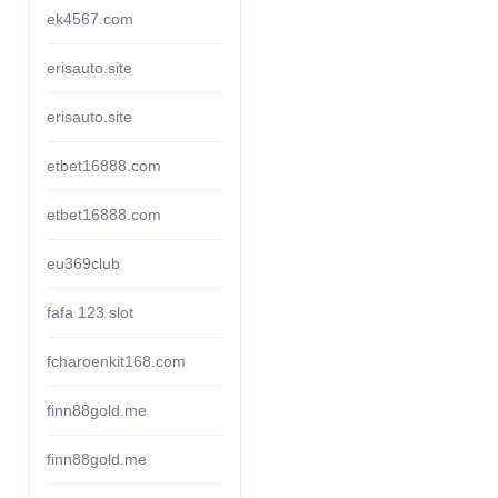
ek4567.com
erisauto.site
erisauto.site
etbet16888.com
etbet16888.com
eu369club
fafa 123 slot
fcharoenkit168.com
finn88gold.me
finn88gold.me