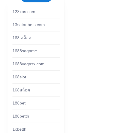
123xos.com
13satanbets.com
168 สล็อต
1688sagame
1688vegasx.com
168slot
168สล็อต
188bet
188betth
1xbetth