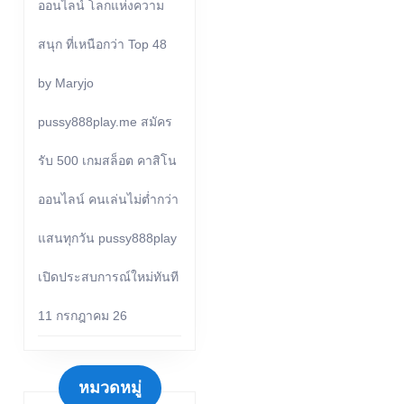
ออนไลน์ โลกแห่งความ
สนุก ที่เหนือกว่า Top 48
by Maryjo
pussy888play.me สมัคร
รับ 500 เกมสล็อต คาสิโน
ออนไลน์ คนเล่นไม่ต่ำกว่า
แสนทุกวัน pussy888play
เปิดประสบการณ์ใหม่ทันที
11 กรกฎาคม 26
หมวดหมู่