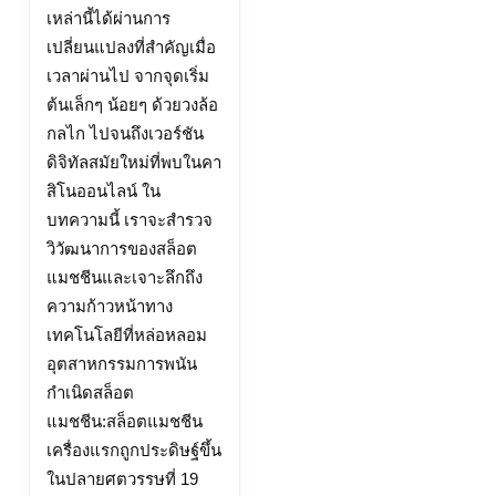
เหล่านี้ได้ผ่านการ
เปลี่ยนแปลงที่สำคัญเมื่อ
เวลาผ่านไป จากจุดเริ่ม
ต้นเล็กๆ น้อยๆ ด้วยวงล้อ
กลไก ไปจนถึงเวอร์ชัน
ดิจิทัลสมัยใหม่ที่พบในคา
สิโนออนไลน์ ใน
บทความนี้ เราจะสำรวจ
วิวัฒนาการของสล็อต
แมชชีนและเจาะลึกถึง
ความก้าวหน้าทาง
เทคโนโลยีที่หล่อหลอม
อุตสาหกรรมการพนัน
กำเนิดสล็อต
แมชชีน:สล็อตแมชชีน
เครื่องแรกถูกประดิษฐ์ขึ้น
ในปลายศตวรรษที่ 19