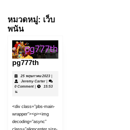
หมวดหมู่:
เว็บ
พนัน
pg777th
pg777th
25
25 พฤษภาคม 2023
|
Jeremy
พฤษภาคม
Jeremy Carter
|
Carter
2023
0 Comment
|
15:53
น.
<div class="pbs-main-
wrapper"><p><img
decoding="async"
class="aligncenter size-