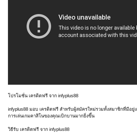
โปรโมชั่น เครดิตฟรี จาก infyplus88
infyplus88 มอบ เครดิตฟรี สำหรับผู้สมัครใหม่รวมทั้งสมาชิกที่มีอยู
การเล่นเกมคาสิโนของคุณเบิกบานมากยิ่งขึ้น
วิธีรับ เครดิตฟรี จาก infyplus88