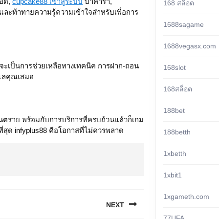
็อต,
cupcake88 เข้าสู่ระบบ
บาคาร่า,
168 สล็อต
นและท้าทายความรู้ความเข้าใจสำหรับเพื่อการ
1688sagame
1688vegasx.com
ว่าจะเป็นการช่วยเหลือทางเทคนิค การฝาก-ถอน
168slot
ูแลคุณเสมอ
168สล็อต
188bet
อันตราย พร้อมกับการบริการที่ครบถ้วนแล้วก็เกม
ี่สุด infyplus88 คือโอกาสที่ไม่ควรพลาด
188betth
1xbetth
1xbit1
1xgameth.com
NEXT
77UFA