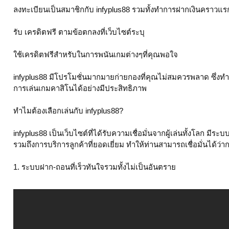
ลงทะเบียนเป็นสมาชิกกับ infyplus88 รวมทั้งทำการฝากเงินคราวแร
รับ เครดิตฟรี ตามข้อตกลงที่เว็บไซต์ระบุ
ใช้เครดิตฟรีสำหรับในการพนันเกมต่างๆที่คุณพอใจ
infyplus88 มีโปรโมชั่นมากมายก่ายกองที่คุณไม่สมควรพลาด ซึ่งท
การเล่นเกมคาสิโนได้อย่างมีประสิทธิภาพ
ทำไมต้องเลือกเล่นกับ infyplus88?
infyplus88 เป็นเว็บไซต์ที่ได้รับความเชื่อมั่นจากผู้เล่นทั้งโลก ม
รวมถึงการบริการลูกค้าที่ยอดเยี่ยม ทำให้ท่านสามารถเชื่อมั่นได้ว่า
1. ระบบฝาก-ถอนที่เร็วทันใจรวมทั้งไม่เป็นอันตราย