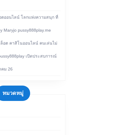
อตออนไลน์ โลกแห่งความสนุก ที่
 by Maryjo pussy888play.me
สล็อต คาสิโนออนไลน์ คนเล่นไม่
 pussy888play เปิดประสบการณ์
ฎาคม 26
หมวดหมู่