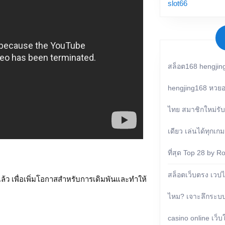
slot66
สล็อต168 hengjin
hengjing168 หวยออ
ไทย สมาชิกใหม่รับ 
เดียว เล่นได้ทุกเ
ที่สุด Top 28 by R
สล็อตเว็บตรง เวปไ
่แล้ว เพื่อเพิ่มโอกาสสำหรับการเดิมพันและทำให้
ไหม? เจาะลึกระบบเก
casino online เว็บ