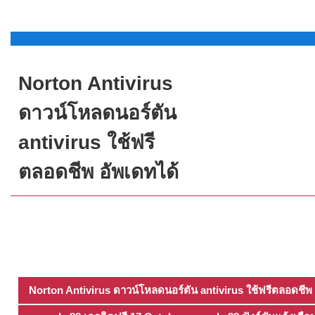
Skip
to
content
Norton Antivirus
Skip
to
ดาวน์โหลดนอร์ตัน
content
antivirus ใช้ฟรี
ตลอดชีพ อัพเดทได้
Norton Antivirus ดาวน์โหลดนอร์ตัน antivirus ใช้ฟรีตลอดชีพ 