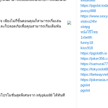
สล็อต888
https://pgslot.tod
pussy888
https://www.sexy
 เพียงไม่กี่ขั้นตอนคุณก็สามารถเริ่มเล่น
slotxo24hr
ละก็ปลอดภัยเพื่อคุณสามารถเริ่มเดิมพัน
slotpg
หนังโป๊ไทย
1xbetth
funny18
kiss918
https://pgslotth.io
https://joker356.
https://samurai77
https://tokyoslot
https://betwayvi
https://jokerasia.
pgslot
pgslot
ปรโมชั่นสุดพิเศษจาก infyplus88 ได้ทันที