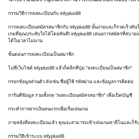
กรรมวิธีการลงทะเบียนกับ infyplus88
การลงทะเบียนสมัครสมาชิกกับ infyplus88 นั้นง่ายและก็รวดเร็วทันใจ
เกมที่คุณประทับใจได้โดยทันที! infyplus88 เสนอการสมัครที่สบายแ
ได้ในเวลาไม่นาน
ขั้นตอนการลงทะเบียนเป็นสมาชิก
ไปที่เว็บไซต์ infyplus88 แล้วก็คลิกที่ปุ่ม “ลงทะเบียนเป็นสมาชิก”
กรอกข้อมูลส่วนตัว ดังเช่น ชื่อผู้ใช้ รหัสผ่าน และข้อมูลการติดต่อ
การันตีข้อมูล รวมทั้งกด “ลงทะเบียนสมัครสมาชิก” เพื่อเปิดบัญชี
กระทำการฝากเงินหนแรกเพื่อเริ่มเล่นเกม
ภายหลังที่ลงทะเบียนแล้ว คุณจะสามารถเข้าเล่นเกมคาสิโนและก็รับโ
กรรมวิธีเข้าระบบ infyplus88