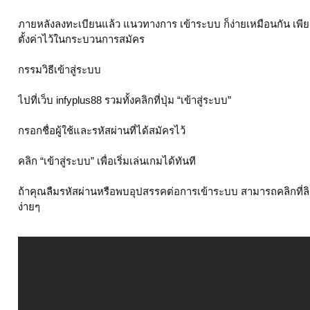
ภายหลังลงทะเบียนแล้ว แนวทางการ เข้าระบบ ก็ง่ายเหมือนกัน เพียงแต
ตั้งค่าไว้ในกระบวนการสมัคร
กรรมวิธีเข้าสู่ระบบ
ไปที่เว็บ infyplus88 รวมทั้งคลิกที่ปุ่ม “เข้าสู่ระบบ”
กรอกชื่อผู้ใช้และรหัสผ่านที่ได้สมัครไว้
คลิก “เข้าสู่ระบบ” เพื่อเริ่มเล่นเกมได้ทันที
ถ้าคุณลืมรหัสผ่านหรือพบอุปสรรคต่อการเข้าระบบ สามารถคลิกที่ลิงก์ 
ง่ายๆ