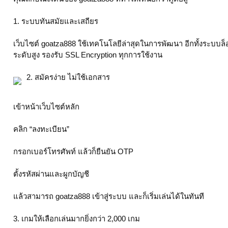
1. ระบบทันสมัยและเสถียร
เว็บไซต์ goatza888 ใช้เทคโนโลยีล่าสุดในการพัฒนา อีกทั้งระบบ
ระดับสูง รองรับ SSL Encryption ทุกการใช้งาน
2. สมัครง่าย ไม่ใช้เอกสาร
เข้าหน้าเว็บไซต์หลัก
คลิก “ลงทะเบียน”
กรอกเบอร์โทรศัพท์ แล้วก็ยืนยัน OTP
ตั้งรหัสผ่านและผูกบัญชี
แล้วสามารถ goatza888 เข้าสู่ระบบ และก็เริ่มเล่นได้ในทันที
3. เกมให้เลือกเล่นมากยิ่งกว่า 2,000 เกม