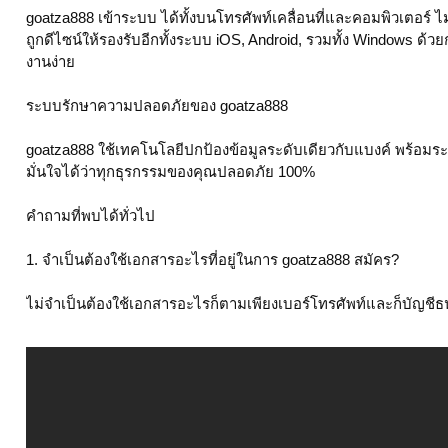
goatza888 เข้าระบบ ได้ทั้งบนโทรศัพท์เคลื่อนที่และคอมพิวเตอร์ ไม
ถูกดีไซน์ให้รองรับอีกทั้งระบบ iOS, Android, รวมทั้ง Windows ด้วยก
งานง่าย
ระบบรักษาความปลอดภัยของ goatza888
goatza888 ใช้เทคโนโลยีปกป้องข้อมูลระดับเดียวกับแบงค์ พร้อมระ
มั่นใจได้ว่าทุกธุรกรรมของคุณปลอดภัย 100%
คำถามที่พบได้ทั่วไป
1. จำเป็นต้องใช้เอกสารอะไรที่อยู่ในการ goatza888 สมัคร?
ไม่จำเป็นต้องใช้เอกสารอะไรก็ตามเพียงเบอร์โทรศัพท์และก็บัญชี