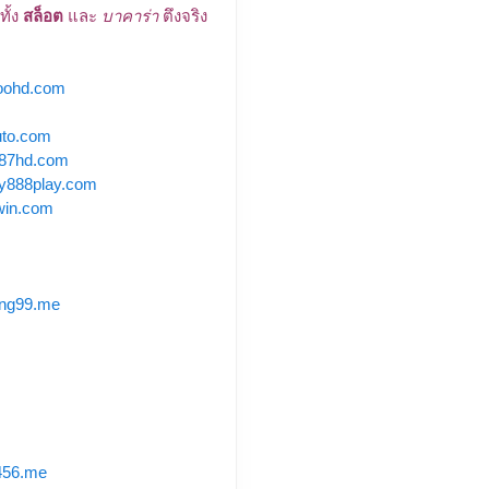
ทั้ง
สล็อต
และ
บาคาร่า
ตึงจริง
oohd.com
uto.com
e87hd.com
sy888play.com
win.com
eng99.me
456.me