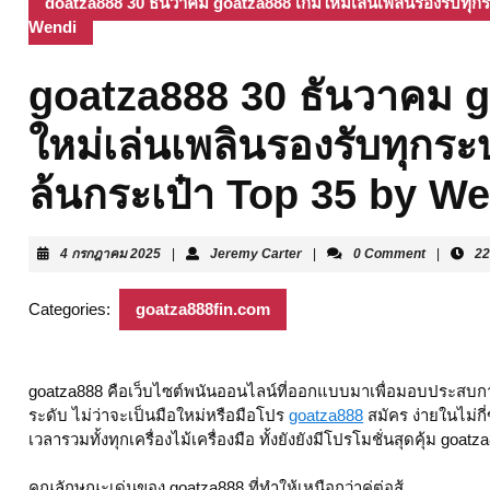
goatza888 30 ธันวาคม goatza888 เกมใหม่เล่นเพลินรองรับทุ
Wendi
goatza888 30 ธันวาคม 
ใหม่เล่นเพลินรองรับทุก
ล้นกระเป๋า Top 35 by W
4
Jeremy
4 กรกฎาคม 2025
|
Jeremy Carter
|
0 Comment
|
22
กรกฎาคม
Carter
2025
Categories:
goatza888fin.com
goatza888 คือเว็บไซต์พนันออนไลน์ที่ออกแบบมาเพื่อมอบประสบการณ
ระดับ ไม่ว่าจะเป็นมือใหม่หรือมือโปร
goatza888
สมัคร ง่ายในไม่ก
เวลารวมทั้งทุกเครื่องไม้เครื่องมือ ทั้งยังยังมีโปรโมชั่นสุดคุ้ม goat
คุณลักษณะเด่นของ goatza888 ที่ทำให้เหนือกว่าคู่ต่อสู้