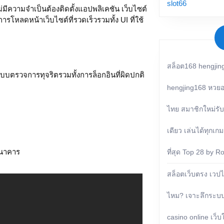
slot66
่มีความจำเป็นต้องติดตั้งแอปพลิเคชัน เว็บไซต์
ารโหลดหน้าเว็บไซต์ที่รวดเร็วรวมทั้ง UI ที่ใช้
สล็อต168 hengjin
บบตรวจการทุจริตรวมทั้งการล็อกอินที่ผิดปกติ
hengjing168 หวยออ
ไทย สมาชิกใหม่รับ 
เดียว เล่นได้ทุกเ
ธนาคาร
ที่สุด Top 28 by R
สล็อตเว็บตรง เวปไ
ไหม? เจาะลึกระบบเก
casino online เว็บ