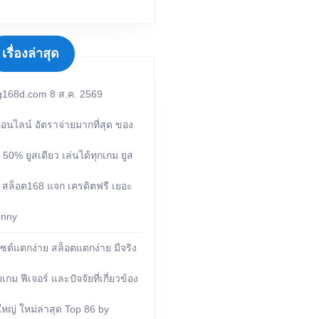
เรื่องล่าสุด
g168d.com 8 ส.ค. 2569
นไลน์ อัตราจ่ายมากที่สุด ของ
50% ยูสเดียว เล่นได้ทุกเกม ยูส
กม สล็อต168 แจก เครดิตฟรี เยอะ
onny
ซต์แตกง่าย สล็อตแตกง่าย มีจริง
ม ฟีเจอร์ และปัจจัยที่เกี่ยวข้อง
ใหญ่ ใหม่ล่าสุด Top 86 by