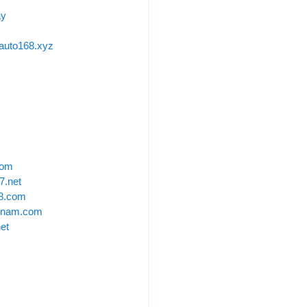
ay
auto168.xyz
com
7.net
88.com
etnam.com
net