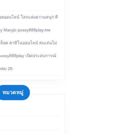
อตออนไลน์ โลกแห่งความสนุก ที่
 by Maryjo pussy888play.me
สล็อต คาสิโนออนไลน์ คนเล่นไม่
 pussy888play เปิดประสบการณ์
ฎาคม 26
หมวดหมู่