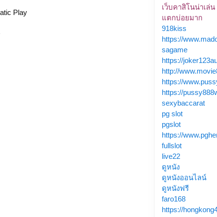
เว็บคาสิโนน่าเล่น 
tic Play
แตกบ่อยมาก
918kiss
D
https://www.mad
sagame
https://joker123a
http://www.movi
https://www.pus
https://pussy888
sexybaccarat
pg slot
pgslot
https://www.pgh
fullslot
live22
ดูหนัง
ดูหนังออนไลน์
ดูหนังฟรี
faro168
https://hongkong