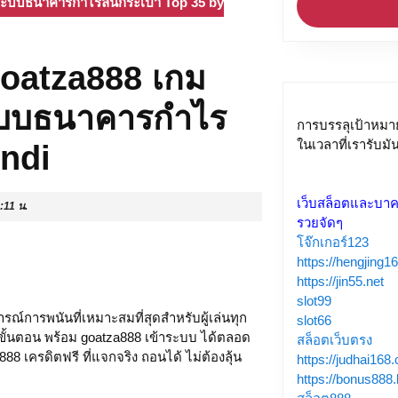
กระบบธนาคารกำไรล้นกระเป๋า Top 35 by
goatza888 เกม
ระบบธนาคารกำไร
การบรรลุเป้าหมา
ในเวลาที่เรารับมั
endi
เว็บสล็อตและบาคา
:11 น.
รวยจัดๆ
โจ๊กเกอร์123
https://hengjing16
https://jin55.net
slot99
์การพนันที่เหมาะสมที่สุดสำหรับผู้เล่นทุก
slot66
ี่ขั้นตอน พร้อม goatza888 เข้าระบบ ได้ตลอด
สล็อตเว็บตรง
za888 เครดิตฟรี ที่แจกจริง ถอนได้ ไม่ต้องลุ้น
https://judhai168.
https://bonus888.l