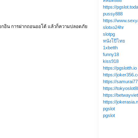
สล็อต888
https://pgslot.tod
pussy888
https://www.sexy
ล็อกอิน การฝากถอนออโต้ แล้วก็ความปลอดภัย
slotxo24hr
slotpg
หนังโป๊ไทย
1xbetth
funny18
kiss918
https://pgslotth.io
https://joker356.
https://samurai77
https://tokyoslot
https://betwayvi
https://jokerasia.
pgslot
pgslot