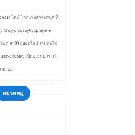
อตออนไลน์ โลกแห่งความสนุก ที่
 by Maryjo pussy888play.me
สล็อต คาสิโนออนไลน์ คนเล่นไม่
 pussy888play เปิดประสบการณ์
ฎาคม 26
หมวดหมู่