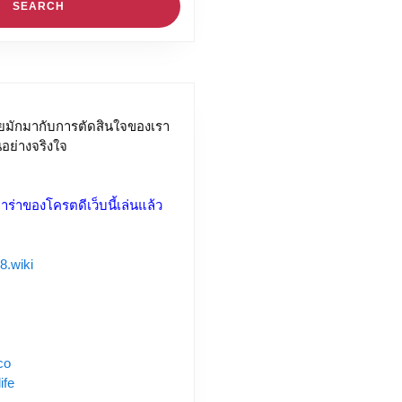
ยมักมากับการตัดสินใจของเรา
นอย่างจริงใจ
ร่าของโครตดีเว็บนี้เล่นแล้ว
8.wiki
co
ife