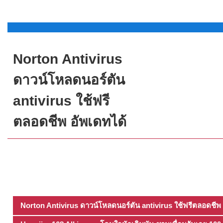
Skip
to
content
Norton Antivirus
Skip
to
ดาวน์โหลดนอร์ตัน
content
antivirus ใช้ฟรี
ตลอดชีพ อัพเดทได้
Norton Antivirus ดาวน์โหลดนอร์ตัน antivirus ใช้ฟรีตลอดชีพ 