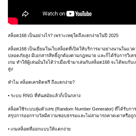
สล็อต168 เป็นอย่างไร? เพราะเหตุใดถึงแตกง่ายในปี 2025
สล็อต168 เป็นเยี่ยมในเว็บสล็อตที่เปิดให้บริการมาอย่างนานในแ
ปลอดภัยสูง มีเอกสารสิทธิ์ถูกต้องตามกฎหมาย และก็ได้รับการวิเค
เกม ทำให้ผู้เล่นมั่นใจได้ว่าเมื่อเข้ามาเล่นกับสล็อต168 จะได้พบก
สูง
ทำไม สล็อตเครดิตฟรี ถึงแตกง่าย?
• ระบบ RNG ที่ทันสมัยแล้วก็เป็นกลาง
สล็อตใช้ระบบสุ่มตัวเลข (Random Number Generator) ที่ได้รับการป
สรุปการออกรางวัลมีความชอบธรรมและไม่สามารถคาดเดาหรือถูก
• เกมสล็อตที่ออกแบบให้แตกง่าย