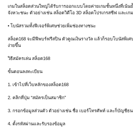
เกมในสล็อตส่วนใหญ่ได้รับการออกแบบโดยค่ายเกมชั้นหนึ่งที่เน้น
จังหวะชนะ ตัวอย่างเช่น สล็อตวิดีโอ 3D สล็อตโปรเกรสซีฟ และเกม
• โบนัสรวมทั้งฟีเจอร์พิเศษช่วยเพิ่มช่องทางชนะ
สล็อต168 จะมีฟีพบร์ฟรีสปิน ตัวคูณเงินรางวัล แล้วก็รอบโบนัสพิเศษ ท
ง่ายขึ้น
วิธีสมัครเล่น สล็อต168
ขั้นตอนลงทะเบียน
1. เข้าไปที่เว็บหลักของสล็อต168
2. คลิกที่ปุ่ม “สมัครเป็นสมาชิก”
3. กรอกข้อมูลส่วนตัว ตัวอย่างเช่น ชื่อ เบอร์โทรศัพท์ และก็บัญชี
4. ตั้งรหัสผ่านและรับรองข้อมูล