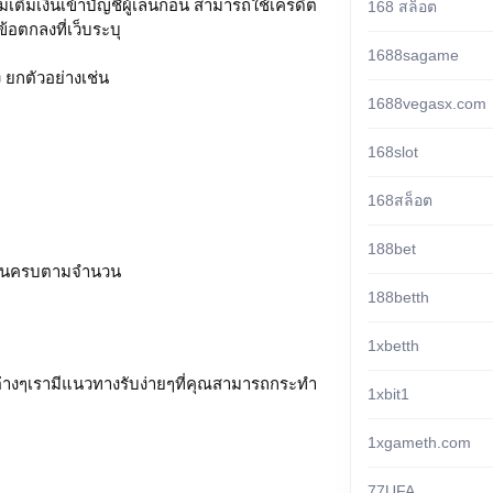
่มเติมเงินเข้าบัญชีผู้เล่นก่อน สามารถใช้เครดิต
168 สล็อต
้อตกลงที่เว็บระบุ
1688sagame
ยกตัวอย่างเช่น
1688vegasx.com
168slot
168สล็อต
188bet
ิมเงินครบตามจำนวน
188betth
1xbetth
างๆเรามีแนวทางรับง่ายๆที่คุณสามารถกระทำ
1xbit1
1xgameth.com
77UFA