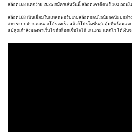
สล็อต168 แตกง่าย 2025 สมัครเล่นวันนี้ สล็อตเครดิตฟรี 100 ถอนได
สล็อต168 เป็นเยี่ยมในแพลตฟอร์มเกมสล็อตออนไลน์ยอดนิยมอย่างยิ
ง่าย ระบบฝาก-ถอนออโต้รวดเร็ว แล้วก็โปรโมชั่นสุดคุ้มที่พร้อมแ
แม้คุณกำลังมองหาเว็บไซต์สล็อตเชื่อใจได้ เล่นง่าย แตกไว ได้เงิน