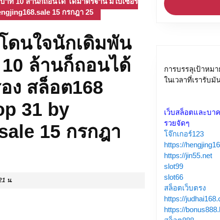
 บาท 10 ล้านก็ถอนได้ ได้มาตรฐาน มีใบเซอร์
hengjing168.sale 15 กรกฎา 25
โดนใจนักเดิมพัน
 10 ล้านก็ถอนได้
การบรรลุเป้าหมา
ในเวลาที่เรารับมั
รอง สล็อต168
Top 31 by
เว็บสล็อตและบาคา
รวยจัดๆ
sale 15 กรกฎา
โจ๊กเกอร์123
https://hengjing16
https://jin55.net
slot99
slot66
21 น.
สล็อตเว็บตรง
https://judhai168.
https://bonus888.l