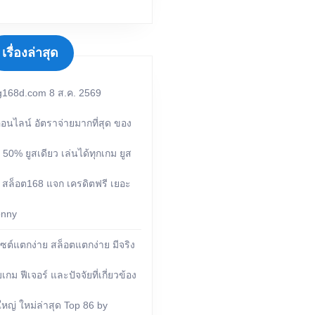
เรื่องล่าสุด
g168d.com 8 ส.ค. 2569
นไลน์ อัตราจ่ายมากที่สุด ของ
50% ยูสเดียว เล่นได้ทุกเกม ยูส
กม สล็อต168 แจก เครดิตฟรี เยอะ
onny
ซต์แตกง่าย สล็อตแตกง่าย มีจริง
ม ฟีเจอร์ และปัจจัยที่เกี่ยวข้อง
ใหญ่ ใหม่ล่าสุด Top 86 by