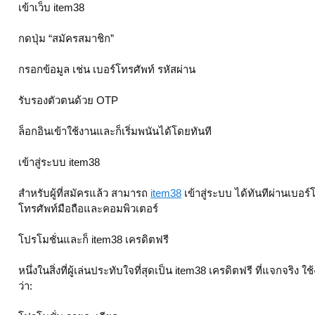
เข้าเว็บ item38
กดปุ่ม “สมัครสมาชิก”
กรอกข้อมูล เช่น เบอร์โทรศัพท์ รหัสผ่าน
รับรองตัวตนด้วย OTP
ล็อกอินเข้าใช้งานและก็เริ่มพนันได้โดยทันที
เข้าสู่ระบบ item38
สำหรับผู้ที่สมัครแล้ว สามารถ
item38
เข้าสู่ระบบ ได้ทันทีผ่านเบอ
โทรศัพท์มือถือและคอมพิวเตอร์
โปรโมชั่นและก็ item38 เครดิตฟรี
หนึ่งในสิ่งที่ผู้เล่นประทับใจที่สุดเป็น item38 เครดิตฟรี ที่แจกจริง ใ
ว่า: