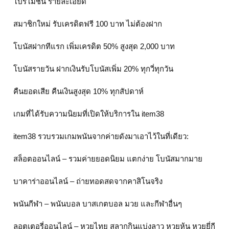
โปรโมชั่น รายละเอียด
สมาชิกใหม่ รับเครดิตฟรี 100 บาท ไม่ต้องฝาก
โบนัสฝากทีแรก เพิ่มเครดิต 50% สูงสุด 2,000 บาท
โบนัสรายวัน ฝากเงินรับโบนัสเพิ่ม 20% ทุกวี่ทุกวัน
คืนยอดเสีย คืนเงินสูงสุด 10% ทุกสัปดาห์
เกมที่ได้รับความนิยมที่เปิดให้บริการใน item38
item38 รวบรวมเกมพนันจากค่ายดังมาเอาไว้ในที่เดียว:
สล็อตออนไลน์ – รวมค่ายยอดนิยม แตกง่าย โบนัสมากมาย
บาคาร่าออนไลน์ – ถ่ายทอดสดจากคาสิโนจริง
พนันกีฬา – พนันบอล บาสเกตบอล มวย และกีฬาอื่นๆ
ลอตเตอรี่ออนไลน์ – หวยไทย สลากกินแบ่งลาว หวยหุ้น หวยยี่กี