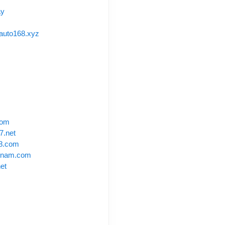
ay
auto168.xyz
com
7.net
88.com
etnam.com
net