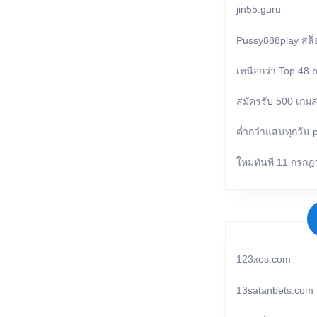
jin55.guru
Pussy888play สล็
เหนือกว่า Top 48
สมัครรับ 500 เกม
ต่ำกว่าแสนทุกวัน
ใหม่ทันที 11 กรก
123xos.com
13satanbets.com