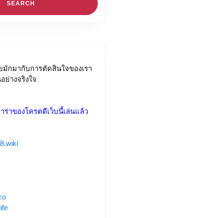
ยมักมากับการตัดสินใจของเรา
นอย่างจริงใจ
ร่าของโครตดีเว็บนี้เล่นแล้ว
8.wiki
co
ife