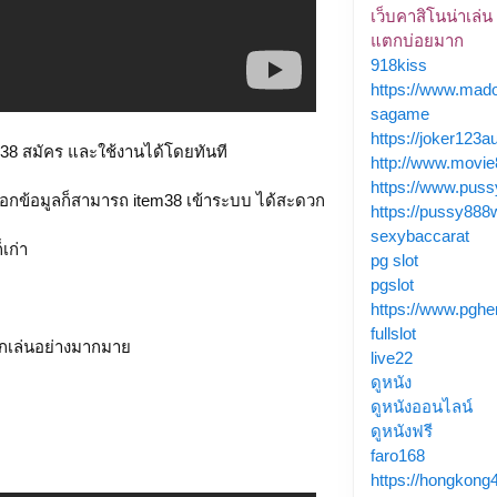
เว็บคาสิโนน่าเล่น 
แตกบ่อยมาก
918kiss
https://www.mad
sagame
https://joker123a
em38 สมัคร และใช้งานได้โดยทันที
http://www.movi
https://www.pus
่กรอกข้อมูลก็สามารถ item38 เข้าระบบ ได้สะดวก
https://pussy888
sexybaccarat
เก่า
pg slot
pgslot
https://www.pgh
fullslot
อกเล่นอย่างมากมาย
live22
ดูหนัง
ดูหนังออนไลน์
ดูหนังฟรี
faro168
https://hongkong