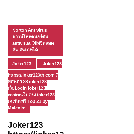
Norton Antivirus
ดาวน์โหลดนอร์ตัน
antivirus ใช้ฟรีตลอด
ชีพ อัพเดทได้
Joker123
Joker123
https://joker123th.com 7
พฤษภา 23 joker123
เว็บLogin joker123
casinoเว็บตรง joker123
เครดิตฟรี Top 21 by
Malcolm
Joker123