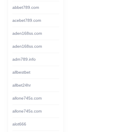
abbet789.com
acebet789.com
aden168ss.com
aden168ss.com
adm789.info
allbestbet
allbet24hr
allone745s.com
allone745s.com
alot666