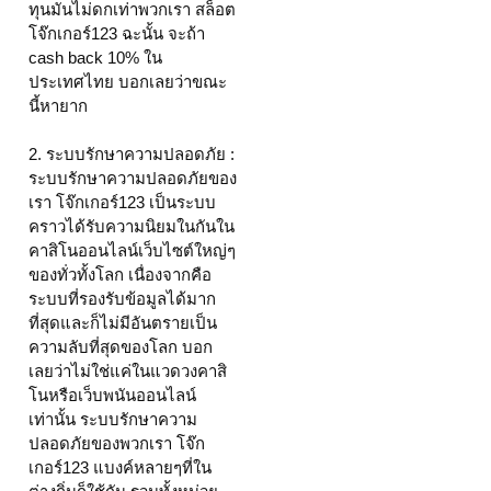
ทุนมันไม่ดกเท่าพวกเรา สล็อต
โจ๊กเกอร์123 ฉะนั้น จะถ้า
cash back 10% ใน
ประเทศไทย บอกเลยว่าขณะ
นี้หายาก
2. ระบบรักษาความปลอดภัย :
ระบบรักษาความปลอดภัยของ
เรา โจ๊กเกอร์123 เป็นระบบ
คราวได้รับความนิยมในกันใน
คาสิโนออนไลน์เว็บไซต์ใหญ่ๆ
ของทั่วทั้งโลก เนื่องจากคือ
ระบบที่รองรับข้อมูลได้มาก
ที่สุดและก็ไม่มีอันตรายเป็น
ความลับที่สุดของโลก บอก
เลยว่าไม่ใช่แค่ในแวดวงคาสิ
โนหรือเว็บพนันออนไลน์
เท่านั้น ระบบรักษาความ
ปลอดภัยของพวกเรา โจ๊ก
เกอร์123 แบงค์หลายๆที่ใน