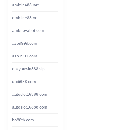
ambfine88.net
ambfine88.net
ambnovabet.com
asb9999.com
asb9999.com
askyouwin888 vip
audi688.com
autoslot16888.com
autoslot16888.com
ba88th.com