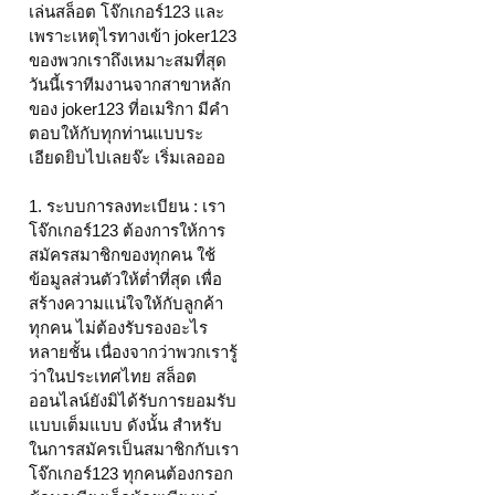
เล่นสล็อต โจ๊กเกอร์123 และ
เพราะเหตุไรทางเข้า joker123
ของพวกเราถึงเหมาะสมที่สุด
วันนี้เราทีมงานจากสาขาหลัก
ของ joker123 ที่อเมริกา มีคำ
ตอบให้กับทุกท่านแบบระ
เอียดยิบไปเลยจ๊ะ เริ่มเลอออ
1. ระบบการลงทะเบียน : เรา
โจ๊กเกอร์123 ต้องการให้การ
สมัครสมาชิกของทุกคน ใช้
ข้อมูลส่วนตัวให้ต่ำที่สุด เพื่อ
สร้างความแน่ใจให้กับลูกค้า
ทุกคน ไม่ต้องรับรองอะไร
หลายชั้น เนื่องจากว่าพวกเรารู้
ว่าในประเทศไทย สล็อต
ออนไลน์ยังมิได้รับการยอมรับ
แบบเต็มแบบ ดังนั้น สำหรับ
ในการสมัครเป็นสมาชิกกับเรา
โจ๊กเกอร์123 ทุกคนต้องกรอก