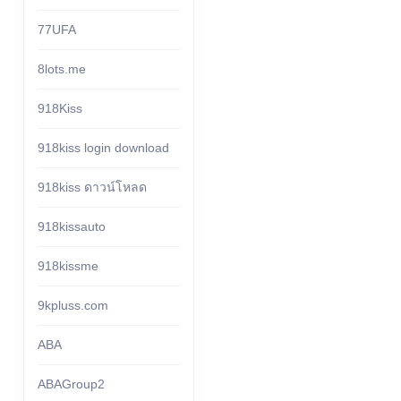
77UFA
8lots.me
918Kiss
918kiss login download
918kiss ดาวน์โหลด
918kissauto
918kissme
9kpluss.com
ABA
ABAGroup2