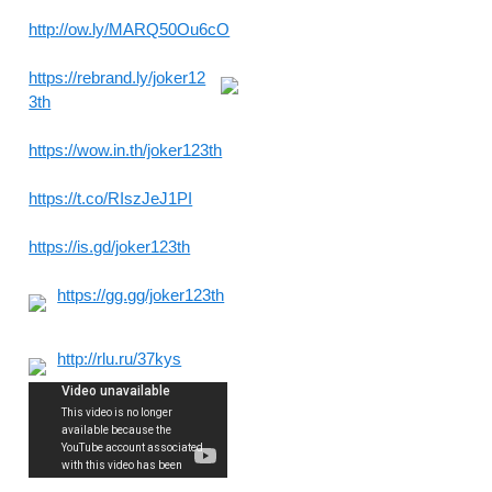
http://ow.ly/MARQ50Ou6cO
https://rebrand.ly/joker12
3th
https://wow.in.th/joker123th
https://t.co/RIszJeJ1PI
https://is.gd/joker123th
https://gg.gg/joker123th
http://rlu.ru/37kys