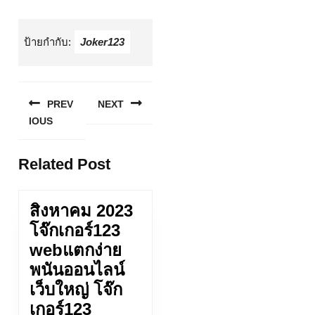
ป้ายกำกับ:
Joker123
แนะแนว
PREV
NEXT
เรื่อง
IOUS
Next
Previous
post:
Related Post
post:
สิงหาคม 2023
โจ๊กเกอร์123
webแตกง่าย
พนันออนไลน์
เว็บใหญ่ โจ๊ก
เกอร์123