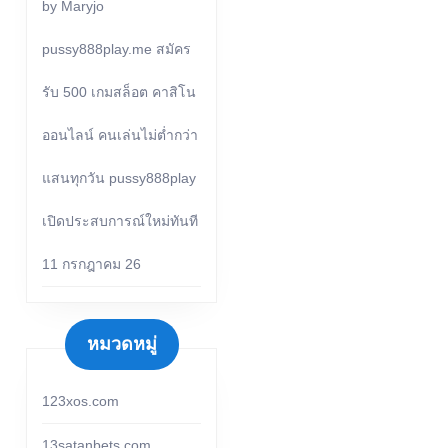
by Maryjo
pussy888play.me สมัคร
รับ 500 เกมสล็อต คาสิโน
ออนไลน์ คนเล่นไม่ต่ำกว่า
แสนทุกวัน pussy888play
เปิดประสบการณ์ใหม่ทันที
11 กรกฎาคม 26
หมวดหมู่
123xos.com
13satanbets.com