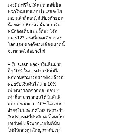
เครดิตฟรีไปให้ทุกท่านที่เป็น
พวกใหม่เล่นแบบไม่เสียอะไร
เลย แล้วก็ถอนได้เพียงทำยอด
น้อยมากเพียงแค่นั้น แจกจัด
หนักจัดเต็มแบบงี้ต้อง โจ๊ก
เกอร์123 ตรงนี้แห่งเดียวของ
โลกแรง ของดีของเด็ดขนาดนี้
จะพลาดได้อย่างไร!
– รับ Cash Back เงินคืนมาก
ถึง 10% ในการฝาก นั่นก็คือ
ทุกท่านสามารถฝากตังแล้วรอ
คอยรับเงินคืนได้เลย 10%
เพียงทำยอดจากที่จะถอน 2
เท่าก็สามารถถอนได้ในทันที
แอดบอกเลยว่า 10% ไม่ได้หา
ง่ายๆในประเทศไทย เพราะว่า
ในประเทศนี้มันมีแต่สล็อตเว็บ
เอเย่นต์ แล้วพวกเอเย่นต์มัน
ไม่มีนักลงทุนใหญ่ราวกับเรา