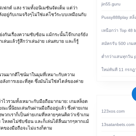
jin55.guru
เฟกต์ แสง รวมทั้งอนิเมชันจัดเต็ม แต่ว่า
ังอยู่กับเกมจริงๆไม่ใช่แค่โชว์ระบบเหมือนกับ
Pussy888play สล็
เหนือกว่า Top 48
ันเรื่องความซับซ้อน แม้กระนั้นโจ๊กเกอร์ยัง
แล้วรู้สึกว่าเล่นง่าย เล่นสบาย และก็รู้
สมัครรับ 500 เกม
ต่ำกว่าแสนทุกวัน
ใหม่ทันที 11 กรก
จำนวนมากดีไซน์มาในมุมที่เหมาะกับความ
งการเยอะที่สุด ซึ่งมันไม่ใช่สไตล์ของค่าย
ข้าไวรวมทั้งเหมาะกับมือถือมากมาย: เกมสล็อต
ณะนี้นิยมเล่นกันผ่านมือถืออยู่แล้ว ซึ่งค่ายเกม
123xos.com
พวกเราก็เป็นค่ายเกมที่หลายๆคนคิดว่าเข้าเกม
ย โหลดไม่ซับซ้อน และก็เล่นได้ลื่นมากๆหากแม้
13satanbets.com
ปคของมือถือจะไม่แรงก็ตาม