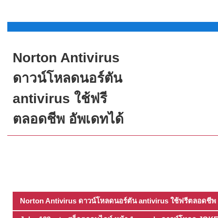
Skip
to
content
Norton Antivirus
Skip
to
ดาวน์โหลดนอร์ตัน
content
antivirus ใช้ฟรี
ตลอดชีพ อัพเดทได้
Norton Antivirus ดาวน์โหลดนอร์ตัน antivirus ใช้ฟรีตลอดชีพ 