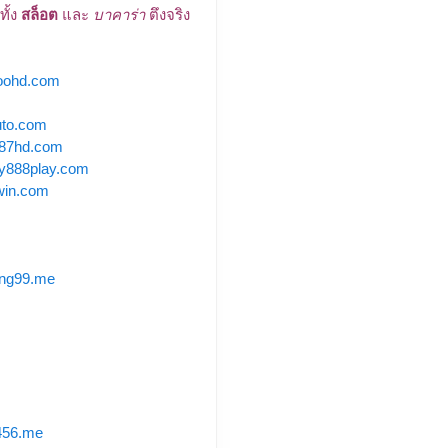
ทั้ง
สล็อต
และ
บาคาร่า
ตึงจริง
oohd.com
uto.com
e87hd.com
sy888play.com
win.com
eng99.me
456.me