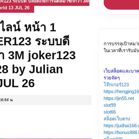
R123 ระบบดี ปลอดภัยการันตีสมาชิกกว่า 3M
orld 13 JUL 26
ลน์ หน้า 1
ER123 ระบบดี
การบรรลุเป้าหมา
ในเวลาที่เรารับมั
่า 3M joker123
28 by Julian
เว็บสล็อตและบาคา
รวยจัดๆ
JUL 26
โจ๊กเกอร์123
https://hengjing16
https://jin55.net
16:54 น.
slot99
slot66
สล็อตเว็บตรง
https://judhai168.
https://bonus888.l