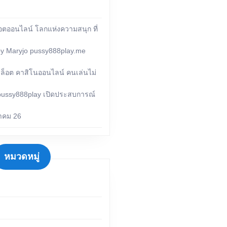
อตออนไลน์ โลกแห่งความสนุก ที่
 by Maryjo pussy888play.me
สล็อต คาสิโนออนไลน์ คนเล่นไม่
 pussy888play เปิดประสบการณ์
ฎาคม 26
หมวดหมู่