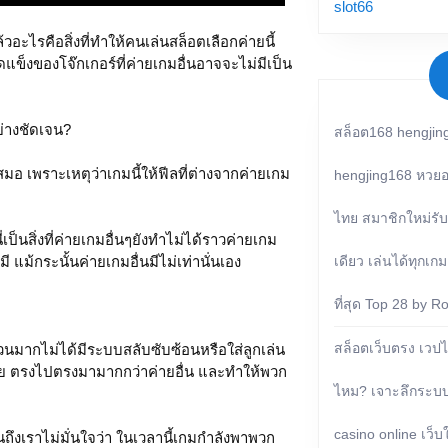
slot66
ะไรคือสิ่งที่ทำให้คนเล่นสล็อตเลือกค่ายนี้
แข็งของโจ๊กเกอร์ที่ค่ายเกมอื่นอาจจะไม่มีเป็น
ย่างชัดเจน?
สล็อต168 hengjin
มอ เพราะเหตุว่าเกมนี้ให้ฟีลที่ต่างจากค่ายเกม
hengjing168 หวยออ
ไทย สมาชิกใหม่รับ 
่เป็นสิ่งที่ค่ายเกมอื่นๆยังทำไม่ได้ราวค่ายเกม
เดียว เล่นได้ทุกเ
มี แม้กระนั้นค่ายเกมอื่นมีไม่เท่านั่นเอง
ที่สุด Top 28 by R
สล็อตเว็บตรง เวปไ
่วนมากไม่ได้มีระบบสลับซับซ้อนหรือใส่ลูกเล่น
ง่าย ตรงไปตรงมามากกว่าค่ายอื่น และทำให้พวก
ไหม? เจาะลึกระบบเก
casino online เว็บ
นถึงเราไม่มั่นใจว่า ในเวลานี้เกมกำลังพาพวก