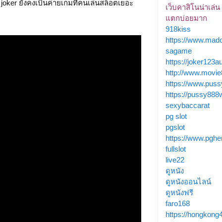
คือ joker ยังคงเป็นค่ายเกมที่คนเล่นสล็อตเยอะ
เว็บคาสิโนน่าเล่น 
แตกบ่อยมาก
918kiss
https://www.mad
sagame
https://joker123a
http://www.movi
https://www.pus
https://pussy888
sexybaccarat
pg slot
pgslot
https://www.pgh
fullslot
live22
ดูหนัง
ดูหนังออนไลน์
ดูหนังฟรี
faro168
https://hongkong