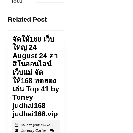
IOUS
Next
Previous
post:
Related Post
post:
จัดให้168 เว็บ
ใหญ่ 24
August 24 คา
สิโนออนไลน์
เว็บแม่ จัด
ให้168 ทดลอง
เล่น Top 41 by
Toney
judhai168
จัด
judhai168.vip
ให้168
29
29 กรกฎาคม 2024
|
เว็บ
Jeremy
กรกฎาคม
Jeremy Carter
|