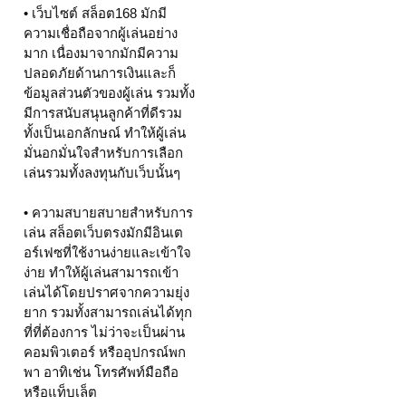
• เว็บไซต์ สล็อต168 มักมี
ความเชื่อถือจากผู้เล่นอย่าง
มาก เนื่องมาจากมักมีความ
ปลอดภัยด้านการเงินและก็
ข้อมูลส่วนตัวของผู้เล่น รวมทั้ง
มีการสนับสนุนลูกค้าที่ดีรวม
ทั้งเป็นเอกลักษณ์ ทำให้ผู้เล่น
มั่นอกมั่นใจสำหรับการเลือก
เล่นรวมทั้งลงทุนกับเว็บนั้นๆ
• ความสบายสบายสำหรับการ
เล่น สล็อตเว็บตรงมักมีอินเต
อร์เฟซที่ใช้งานง่ายและเข้าใจ
ง่าย ทำให้ผู้เล่นสามารถเข้า
เล่นได้โดยปราศจากความยุ่ง
ยาก รวมทั้งสามารถเล่นได้ทุก
ที่ที่ต้องการ ไม่ว่าจะเป็นผ่าน
คอมพิวเตอร์ หรืออุปกรณ์พก
พา อาทิเช่น โทรศัพท์มือถือ
หรือแท็บเล็ต