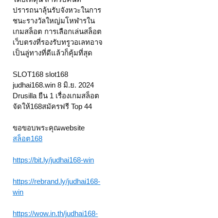
ปรารถนาลุ้นรับจังหวะในการ
ชนะรางวัลใหญ่มโหฬารใน
เกมสล็อต การเลือกเล่นสล็อต
เว็บตรงที่รองรับทรูวอเลทอาจ
เป็นลู่ทางที่ดีแล้วก็คุ้มที่สุด
SLOT168 slot168
judhai168.win 8 มิ.ย. 2024
Drusilla ยืน 1 เรื่องเกมสล็อต
จัดให้168สมัครฟรี Top 44
ขอขอบพระคุณwebsite
สล็อต168
https://bit.ly/judhai168-win
https://rebrand.ly/judhai168-
win
https://wow.in.th/judhai168-