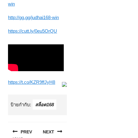
win
http://gg.gg/judhai168-win
https://cutt.ly/0eu5OrQU
https://t.co/KZR9ffJyH8
ป้ายกำกับ:
สล็อต168
แนะแนว
PREV
NEXT
เรื่อง