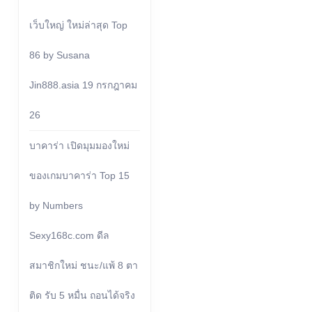
เว็บใหญ่ ใหม่ล่าสุด Top
86 by Susana
Jin888.asia 19 กรกฎาคม
26
บาคาร่า เปิดมุมมองใหม่
ของเกมบาคาร่า Top 15
by Numbers
Sexy168c.com ดีล
สมาชิกใหม่ ชนะ/แพ้ 8 ตา
ติด รับ 5 หมื่น ถอนได้จริง