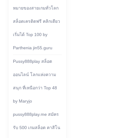
หมายของสายเกมทั่วโลก
สล็อตเครดิตฟรี คลิกเดียว
เริ่มได้ Top 100 by
Parthenia jin55.guru
Pussy888play สล็อต
ออนไลน์ โลกแห่งความ
สนุก ที่เหนือกว่า Top 48
by Maryjo
pussy888play.me สมัคร
รับ 500 เกมสล็อต คาสิโน