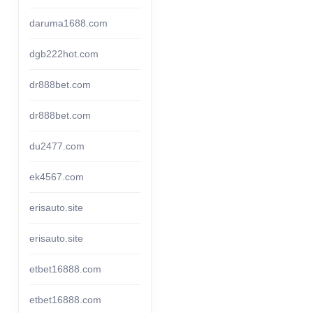
daruma1688.com
dgb222hot.com
dr888bet.com
dr888bet.com
du2477.com
ek4567.com
erisauto.site
erisauto.site
etbet16888.com
etbet16888.com