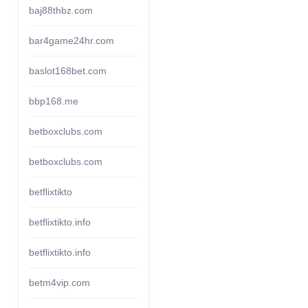
baj88thbz.com
bar4game24hr.com
baslot168bet.com
bbp168.me
betboxclubs.com
betboxclubs.com
betflixtikto
betflixtikto.info
betflixtikto.info
betm4vip.com