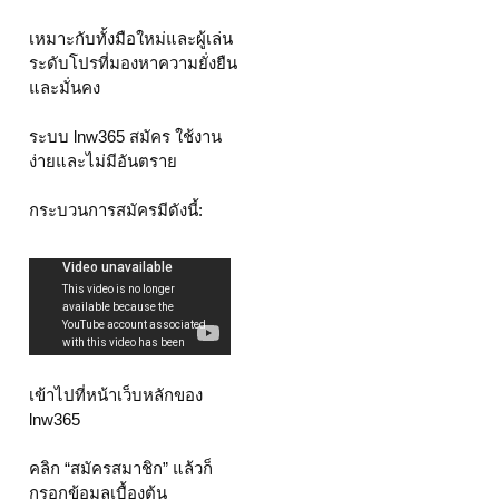
เหมาะกับทั้งมือใหม่และผู้เล่น
ระดับโปรที่มองหาความยั่งยืน
และมั่นคง
ระบบ lnw365 สมัคร ใช้งาน
ง่ายและไม่มีอันตราย
กระบวนการสมัครมีดังนี้:
เข้าไปที่หน้าเว็บหลักของ
lnw365
คลิก “สมัครสมาชิก” แล้วก็
กรอกข้อมูลเบื้องต้น