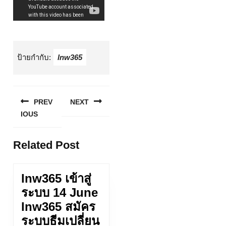
ป้ายกำกับ:
lnw365
แนะแนว
PREV
NEXT
เรื่อง
IOUS
Next
Previous
post:
Related Post
post:
lnw365 เข้าสู่
ระบบ 14 June
lnw365 สมัคร
ระบบธีมเปลี่ยน