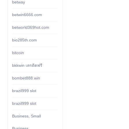
betway
betwin6666.com
betworld369hot.com
bio285th.com
bitcoin
bkkwin เครดิตฟรี
bombet888.win
brazil999 slot
brazil999 slot
Business, Small
Business