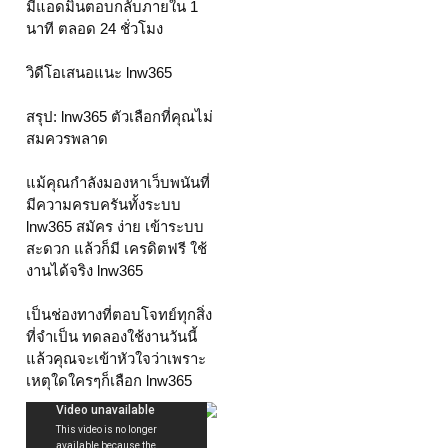
มีแอดมินตอบกลับภายใน 1
นาที ตลอด 24 ชั่วโมง
วิดีโอเสนอแนะ lnw365
สรุป: lnw365 ตัวเลือกที่คุณไม่
สมควรพลาด
แม้คุณกำลังมองหาเว็บพนันที่
มีความครบครันทั้งระบบ
lnw365 สมัคร ง่าย เข้าระบบ
สะดวก แล้วก็มี เครดิตฟรี ใช้
งานได้จริง lnw365
เป็นช่องทางที่ตอบโจทย์ทุกสิ่ง
ที่จำเป็น ทดลองใช้งานวันนี้
แล้วคุณจะเข้าหัวใจว่าเพราะ
เหตุใดใครๆก็เลือก lnw365