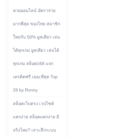
หวยออนไลน์ อัตราจ่าย
มากที่สุด ของไทย สมาชิก
ใหม่รับ 50% ยูสเดียว เล่น
ได้ทุกเกม ยูสเดียว เล่นได้
ทุกเกม สล็อต168 แจก
เครดิตฟรี เยอะที่สุด Top
28 by Ronny
สล็อตเว็บตรง เวปไซต์
แตกง่าย สล็อตแตกง่าย มี
จริงไหม? เจาะลึกระบบ