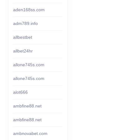
aden168ss.com
adm789.info
allbestbet
allbet24hr
allone745s.com
allone745s.com
alot666
ambfine88.net
ambfine88.net
ambnovabet.com