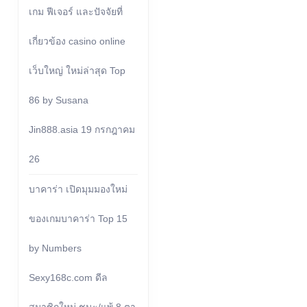
เกม ฟีเจอร์ และปัจจัยที่
เกี่ยวข้อง casino online
เว็บใหญ่ ใหม่ล่าสุด Top
86 by Susana
Jin888.asia 19 กรกฎาคม
26
บาคาร่า เปิดมุมมองใหม่
ของเกมบาคาร่า Top 15
by Numbers
Sexy168c.com ดีล
สมาชิกใหม่ ชนะ/แพ้ 8 ตา