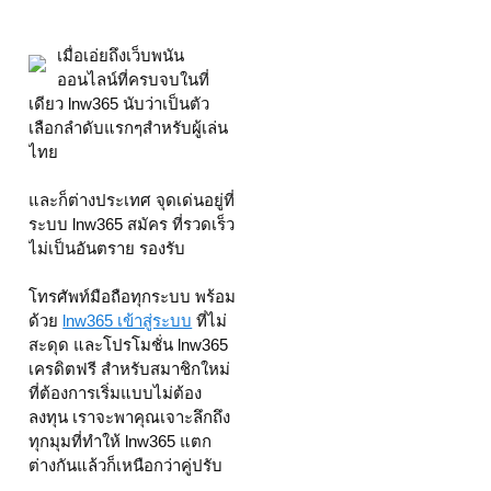
เมื่อเอ่ยถึงเว็บพนัน
ออนไลน์ที่ครบจบในที่
เดียว lnw365 นับว่าเป็นตัว
เลือกลำดับแรกๆสำหรับผู้เล่น
ไทย
และก็ต่างประเทศ จุดเด่นอยู่ที่
ระบบ lnw365 สมัคร ที่รวดเร็ว
ไม่เป็นอันตราย รองรับ
โทรศัพท์มือถือทุกระบบ พร้อม
ด้วย
lnw365 เข้าสู่ระบบ
ที่ไม่
สะดุด และโปรโมชั่น lnw365
เครดิตฟรี สำหรับสมาชิกใหม่
ที่ต้องการเริ่มแบบไม่ต้อง
ลงทุน เราจะพาคุณเจาะลึกถึง
ทุกมุมที่ทำให้ lnw365 แตก
ต่างกันแล้วก็เหนือกว่าคู่ปรับ