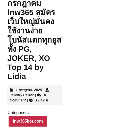
กรกฎาคม
lnw365 สมัคร
เว็บใหญ่มั่นคง
ใช้งานง่าย
โบนัสแตกทุกยูส
ทั้ง PG,
JOKER, XO
Top 14 by
Lidia
1
1 กรกฎาคม 2025
|
Jeremy
กรกฎาคม
Jeremy Carter
|
0
Carter
2025
Comment
|
12:42 น.
Categories:
lnw365bet.com