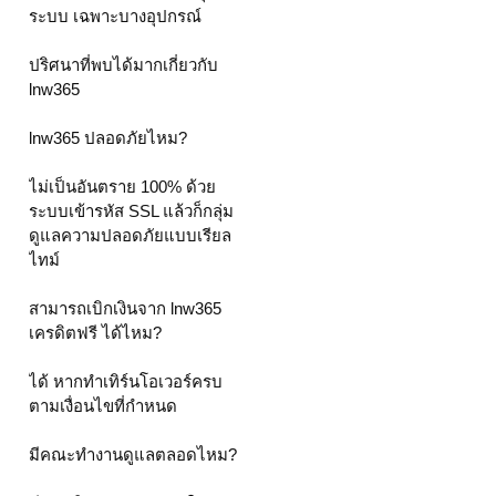
ระบบ เฉพาะบางอุปกรณ์
ปริศนาที่พบได้มากเกี่ยวกับ
lnw365
lnw365 ปลอดภัยไหม?
ไม่เป็นอันตราย 100% ด้วย
ระบบเข้ารหัส SSL แล้วก็กลุ่ม
ดูแลความปลอดภัยแบบเรียล
ไทม์
สามารถเบิกเงินจาก lnw365
เครดิตฟรี ได้ไหม?
ได้ หากทำเทิร์นโอเวอร์ครบ
ตามเงื่อนไขที่กำหนด
มีคณะทำงานดูแลตลอดไหม?