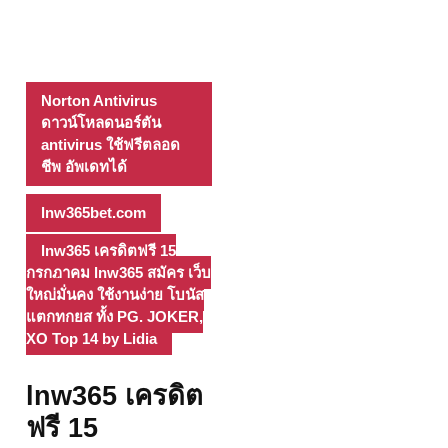
Norton Antivirus
ดาวน์โหลดนอร์ตัน
antivirus ใช้ฟรีตลอด
ชีพ อัพเดทได้
lnw365bet.com
lnw365 เครดิตฟรี 15
กรกฎาคม lnw365 สมัคร เว็บ
ใหญ่มั่นคง ใช้งานง่าย โบนัส
แตกทุกยูส ทั้ง PG, JOKER,
XO Top 14 by Lidia
lnw365 เครดิต
ฟรี 15