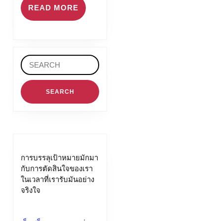
READ
READ MORE
ได้
MORE
ทุก
ค่าย
ฝาก
Search
100
for:
รับ
200
ฟรี
รองรับ
ภาษา
ไทย
การบรรลุเป้าหมายมักมา
เว็บ
กับการตัดสินใจของเรา
สล็อต
ในเวลาที่เรารับมันอย่าง
จริงใจ
ออนไลน์
อันดับ
1