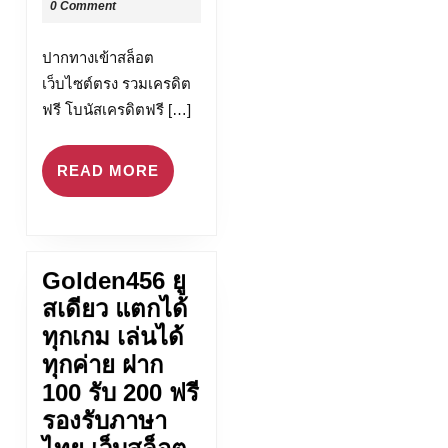
บอล
Carter
2023
0 Comment
สล็อต
บา
เว็บ
คา
ปากทางเข้าสล็อต
ตรง
ร่า
เว็บไซต์ตรง รวมเครดิต
ไม่
ฟรี โบนัสเครดิตฟรี […]
ยิง
ผ่าน
ปลา
เอเย่นต์
สล็อต
READ
READ MORE
สล็อต
MORE
สล็อต
เว็บ
เว็บ
ตรง
ตรง
แตก
Golden456 ยู
สมัคร
หนัก
สเดียว แตกได้
ปุ๊บ
ล่าสุด
ทุกเกม เล่นได้
พร้อม
โบนัส
ทุกค่าย ฝาก
หมุน
ไม่
100 รับ 200 ฟรี
ปั๊บ
อั้น
รองรับภาษา
30
สล็อต