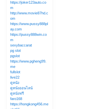
https://joker123auto.co
m
http://www.movie87hd.c
om
https://www.pussy888pl
ay.com
https://pussy888win.co
m
sexybaccarat
pg slot
pgslot
https://www.pgheng99.
me
fullslot
live22
ดูหนัง
ดูหนังออนไลน์
ดูหนังฟรี
faro168
https://hongkong456.me