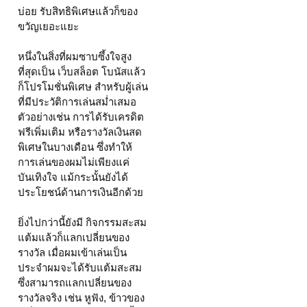
บ่อย รับสิทธิพิเศษแล้วก็ของ
ขวัญเยอะแยะ
หนึ่งในสิ่งที่ผมซาบซึ้งใจสูง
ที่สุดเป็น เว็บสล็อต โบนัสแล้ว
ก็โปรโมชั่นพิเศษ สำหรับผู้เล่น
ที่มีประวัติการเล่นสม่ำเสมอ
ตัวอย่างเช่น การได้รับเครดิต
ฟรีเพิ่มเติม หรือรางวัลเงินสด
พิเศษในบางเดือน ซึ่งทำให้
การเล่นของผมไม่เพียงแค่
บันเทิงใจ แม้กระนั้นยังได้
ประโยชน์ด้านการเงินอีกด้วย
ยิ่งไปกว่านี้ยังมี กิจกรรมสะสม
แต้มแล้วก็แลกเปลี่ยนของ
รางวัล เมื่อผมเข้าเล่นเป็น
ประจำผมจะได้รับแต้มสะสม
ซึ่งสามารถแลกเปลี่ยนของ
รางวัลจริง เช่น หูฟัง, ข้าวของ