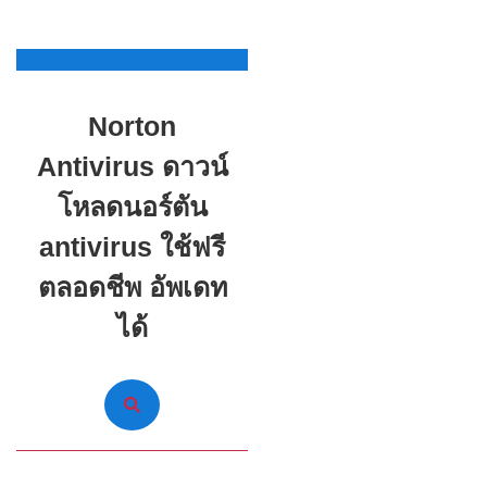
Skip
to
content
Norton
Skip
to
Antivirus ดาวน์
content
โหลดนอร์ตัน
antivirus ใช้ฟรี
ตลอดชีพ อัพเดท
ได้