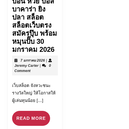
บ่อน หวย บอล
บาคาร่า ยิง
ปลา สล็อต
สล็อตเว็บตรง
สมัครปุ๊บ พร้อม
หมุนปั๊บ 30
London45
มกราคม 2026
สาย
7
7 มกราคม 2026
|
ชอบ
Jeremy
มกราคม
Jeremy Carter
|
0
Carter
2026
Comment
ความ
พรีเมียม
เว็บสล็อต จังหวะชนะ
ต้อง
รางวัลใหญ่ ให้โอกาสให้
ลอง
ผู้เล่นทุนน้อย […]
สล็อต
ลอนดอน
READ
READ MORE
Top
MORE