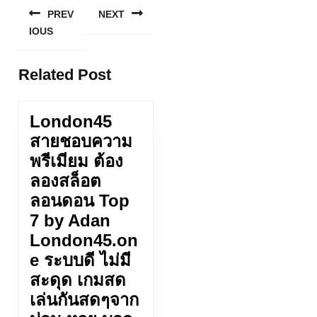
PREV
NEXT
เรื่อง
IOUS
Next
Previous
post:
Related Post
post:
London45
สายชอบความ
พรีเมียม ต้อง
ลองสล็อต
ลอนดอน Top
7 by Adan
London45.on
e ระบบดี ไม่มี
สะดุด เกมสด
เล่นกันสดๆจาก