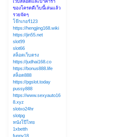
เว็บสล็อตและบาคาร่า
สล็อต
ของโครตดีเว็บนี้เล่นแล้ว
รวยจัดๆ
เว็บ
โจ๊กเกอร์123
ตรง
https://hengjing168.wiki
เชื่อ
https://jin55.net
ถือ
slot99
slot66
ได้
สล็อตเว็บตรง
มี
https://judhai168.co
ใบรับ
https://bonus888.life
สล็อต888
รอง
https://pgslot.today
เกม
pussy888
แท้
https://www.sexyauto16
Top
8.xyz
slotxo24hr
49
slotpg
by
หนังโป๊ไทย
Tia
1xbetth
golden456
funny18