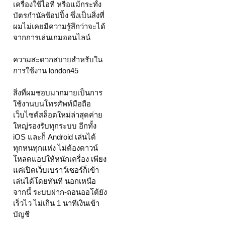
เครื่องใช้ไอที หรือแม้กระทั้ง
บัตรกำนัลช้อปปิ้ง ซึ่งเป็นสิ่งที่
ผมไม่เคยมีความรู้สึกว่าจะได้
จากการเล่นเกมออนไลน์
ความสะดวกสบายสำหรับใน
การใช้งาน london45
สิ่งที่ผมชอบมากมายเป็นการ
ใช้งานบนโทรศัพท์มือถือ
เว็บไซต์สล็อตใหม่ล่าสุดค่าย
ใหญ่รองรับทุกระบบ อีกทั้ง
iOS และก็ Android เล่นได้
ทุกหนทุกแห่ง ไม่ต้องดาวน์
โหลดแอปให้หนักเครื่อง เพียง
แค่เปิดเว็บเบราว์เซอร์ก็เข้า
เล่นได้โดยทันที นอกเหนือ
จากนี้ ระบบฝาก-ถอนออโต้ยัง
เร็วไว ไม่เกิน 1 นาทีเงินเข้า
บัญชี