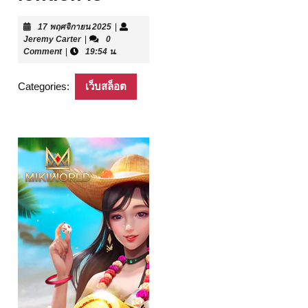
17
17 พฤศจิกายน 2025
|
Jeremy
พฤศจิกายน
Jeremy Carter
|
0
Carter
2025
Comment
|
19:54 น.
Categories:
เว็บสล็อต