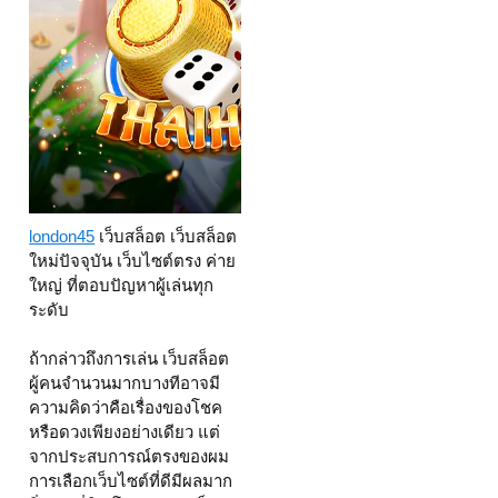
london45
เว็บสล็อต เว็บสล็อต
ใหม่ปัจจุบัน เว็บไซต์ตรง ค่าย
ใหญ่ ที่ตอบปัญหาผู้เล่นทุก
ระดับ
ถ้ากล่าวถึงการเล่น เว็บสล็อต
ผู้คนจำนวนมากบางทีอาจมี
ความคิดว่าคือเรื่องของโชค
หรือดวงเพียงอย่างเดียว แต่
จากประสบการณ์ตรงของผม
การเลือกเว็บไซต์ที่ดีมีผลมาก