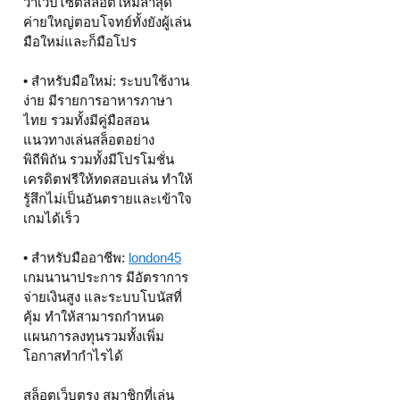
ว่าเว็บไซต์สล็อตใหม่ล่าสุด
ค่ายใหญ่ตอบโจทย์ทั้งยังผู้เล่น
มือใหม่และก็มือโปร
• สำหรับมือใหม่: ระบบใช้งาน
ง่าย มีรายการอาหารภาษา
ไทย รวมทั้งมีคู่มือสอน
แนวทางเล่นสล็อตอย่าง
พิถีพิถัน รวมทั้งมีโปรโมชั่น
เครดิตฟรีให้ทดสอบเล่น ทำให้
รู้สึกไม่เป็นอันตรายและเข้าใจ
เกมได้เร็ว
• สำหรับมืออาชีพ:
london45
เกมนานาประการ มีอัตราการ
จ่ายเงินสูง และระบบโบนัสที่
คุ้ม ทำให้สามารถกำหนด
แผนการลงทุนรวมทั้งเพิ่ม
โอกาสทำกำไรได้
สล็อตเว็บตรง สมาชิกที่เล่น