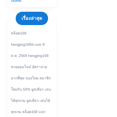
slot66
เรื่องล่าสุด
สล็อต168
hengjing168d.com 8
ส.ค. 2569 hengjing168
หวยออนไลน์ อัตราจ่าย
มากที่สุด ของไทย สมาชิก
ใหม่รับ 50% ยูสเดียว เล่น
ได้ทุกเกม ยูสเดียว เล่นได้
ทุกเกม สล็อต168 แจก