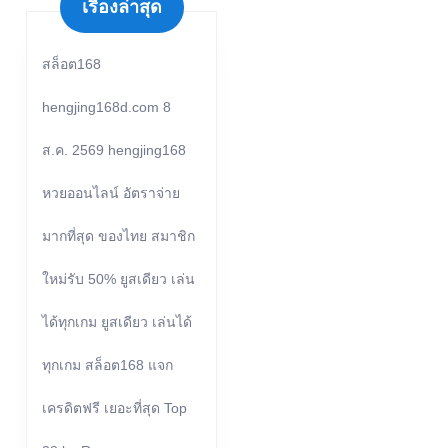
เรื่องล่าสุด
สล็อต168
hengjing168d.com 8
ส.ค. 2569 hengjing168
หวยออนไลน์ อัตราจ่าย
มากที่สุด ของไทย สมาชิก
ใหม่รับ 50% ยูสเดียว เล่น
ได้ทุกเกม ยูสเดียว เล่นได้
ทุกเกม สล็อต168 แจก
เครดิตฟรี เยอะที่สุด Top