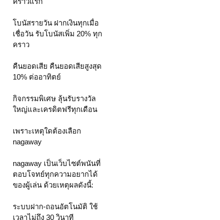
คราวแรก
โบนัสรายวัน ฝากเงินทุกเมื่อ
เชื่อวัน รับโบนัสเพิ่ม 20% ทุก
คราว
คืนยอดเสีย คืนยอดเสียสูงสุด
10% ต่ออาทิตย์
กิจกรรมพิเศษ ลุ้นรับรางวัล
ใหญ่และเครดิตฟรีทุกเดือน
เพราะเหตุใดต้องเลือก
nagaway
nagaway เป็นเว็บไซต์พนันที่
ตอบโจทย์ทุกความอยากได้
ของผู้เล่น ด้วยเหตุผลดังนี้:
ระบบฝาก-ถอนอัตโนมัติ ใช้
เวลาไม่ถึง 30 วินาที