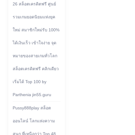
26 สล็อตเครดิตฟรี ศูนย์
รวมเกมยอดนิยมแห่งยุค
ใหม่ สมาชิกใหม่รับ 100%
ได้เงินเร็ว เข้าใจง่าย จุด
หมายของสายเกมทั่วโลก
สล็อตเครดิตฟรี คลิกเดียว
เริ่มได้ Top 100 by
Parthenia jin55.guru
Pussy888play สล็อต
ออนไลน์ โลกแห่งความ
สนุก ที่เหนือกว่า Top 48