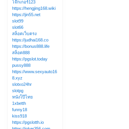
โจ๊กเกอร์123
by
https://hengjing168.wiki
Luz
https://jin55.net
slot99
slot66
สล็อตเว็บตรง
https://judhai168.co
https://bonus888.life
สล็อต888
https://pgslot.today
pussy888
https://www.sexyauto16
8.xyz
slotxo24hr
slotpg
หนังโป๊ไทย
1xbetth
funny18
kiss918
https://pgslotth.io
https://joker356.com