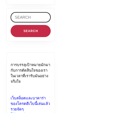
แม่ค้า
ทัก
Search
“โชค
for:
ดี
แต่
เช้า
เลย”ยอด
เข้า
ไว
การบรรลุเป้าหมายมักมา
กว่า
กับการตัดสินใจของเรา
เสียง
ในเวลาที่เรารับมันอย่าง
จริงใจ
รถ
เข็น
ผ่าน
เว็บสล็อตและบาคาร่า
Top
ของโครตดีเว็บนี้เล่นแล้ว
รวยจัดๆ
10