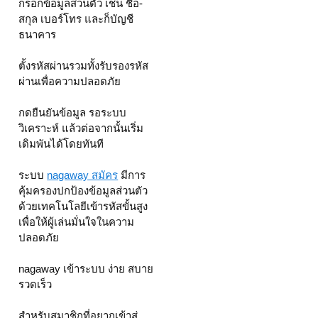
กรอกข้อมูลส่วนตัว เช่น ชื่อ-
สกุล เบอร์โทร และก็บัญชี
ธนาคาร
ตั้งรหัสผ่านรวมทั้งรับรองรหัส
ผ่านเพื่อความปลอดภัย
กดยืนยันข้อมูล รอระบบ
วิเคราะห์ แล้วต่อจากนั้นเริ่ม
เดิมพันได้โดยทันที
ระบบ
nagaway สมัคร
มีการ
คุ้มครองปกป้องข้อมูลส่วนตัว
ด้วยเทคโนโลยีเข้ารหัสขั้นสูง
เพื่อให้ผู้เล่นมั่นใจในความ
ปลอดภัย
nagaway เข้าระบบ ง่าย สบาย
รวดเร็ว
สำหรับสมาชิกที่อยากเข้าสู่