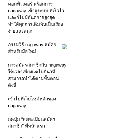
คอมพิวเตอร์ พร้อมการ
nagaway เข้าสู่ระบบ ที่เร็วไว
และก็ไม่มีอันตรายสูงสุด
ทำให้ทุกการเดิมพันเป็นเรื่อง
ง่ายและสนุก
กรรมวิธี nagaway สมัคร
สำหรับมือใหม่
การสมัครสมาชิกกับ nagaway
ใช้เวลาเพียงแต่ไม่กี่นาที
สามารถทำได้ตามขั้นตอน
ดังนี้:
เข้าไปที่เว็บไซต์หลักของ
nagaway
กดปุ่ม “ลงทะเบียนสมัคร
สมาชิก” ที่หน้าแรก