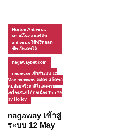
Norton Antivirus
ดาวน์โหลดนอร์ตัน
antivirus ใช้ฟรีตลอด
ชีพ อัพเดทได้
nagawaybet.com
nagaway เข้าสู่ระบบ 12
May nagaway สมัคร แจ็คพอ
ตปล่อยจริงคาสิโนสดครบ
เครื่องสนุกได้ต่อเนื่อง Top 79
by Holley
nagaway เข้าสู่
ระบบ 12 May