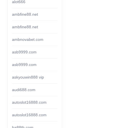
alot666
ambfine88.net
ambfine88.net
ambnovabet.com
asb9999.com
asb9999.com
askyouwin888 vip
audi688.com
autoslot16888.com
autoslot16888.com
ba88th.com