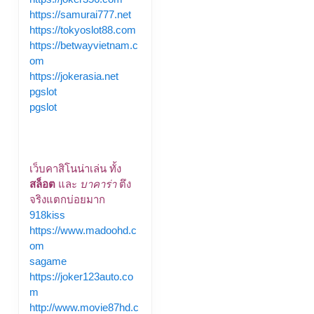
https://samurai777.net
https://tokyoslot88.com
https://betwayvietnam.c
om
https://jokerasia.net
pgslot
pgslot
เว็บคาสิโนน่าเล่น ทั้ง
สล็อต
และ
บาคาร่า
ตึง
จริงแตกบ่อยมาก
918kiss
https://www.madoohd.c
om
sagame
https://joker123auto.co
m
http://www.movie87hd.c