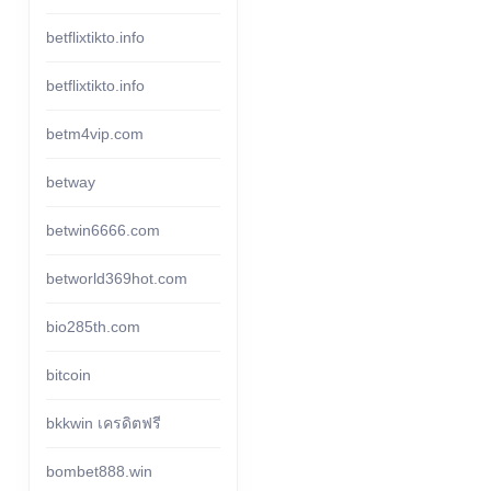
betflixtikto.info
betflixtikto.info
betm4vip.com
betway
betwin6666.com
betworld369hot.com
bio285th.com
bitcoin
bkkwin เครดิตฟรี
bombet888.win