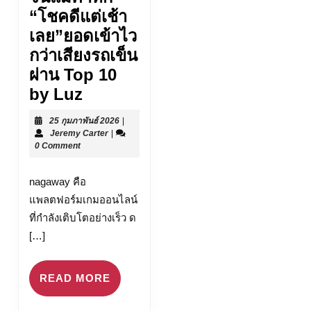
“โชคดีแต่เช้า
เลย”ยอดเข้าไว
กว่าเสียงรถเข็น
ผ่าน Top 10
nagaway
by Luz
5
25
25 กุมภาพันธ์ 2026
|
October
Jeremy
กุมภาพันธ์
Jeremy Carter
|
Carter
2026
0 Comment
nagaway
สมัคร
nagaway คือ
ตอน
แพลตฟอร์มเกมออนไลน์
สาย
ที่กำลังเติบโตอย่างเร็ว ด
ใน
[…]
ตลาด
ดอกไม้
READ
READ MORE
หัวเราะ
MORE
จน