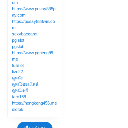
om
https://www.pussy888pl
ay.com
https://pussy888win.co
m
sexybaccarat
pg slot
pgslot
https://www.pgheng99.
me
fullslot
live22
ดูหนัง
ดูหนังออนไลน์
ดูหนังฟรี
faro168
https://hongkong456.me
slot66