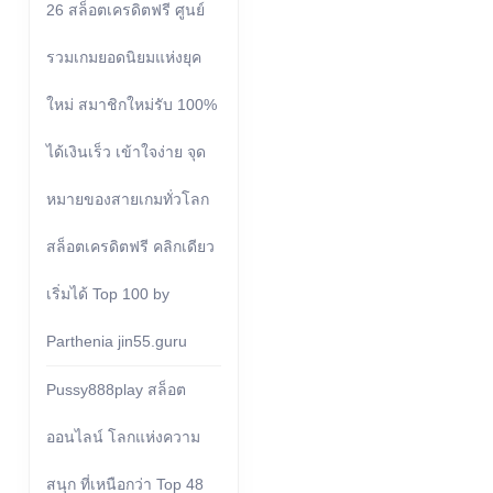
26 สล็อตเครดิตฟรี ศูนย์
รวมเกมยอดนิยมแห่งยุค
ใหม่ สมาชิกใหม่รับ 100%
ได้เงินเร็ว เข้าใจง่าย จุด
หมายของสายเกมทั่วโลก
สล็อตเครดิตฟรี คลิกเดียว
เริ่มได้ Top 100 by
Parthenia jin55.guru
Pussy888play สล็อต
ออนไลน์ โลกแห่งความ
สนุก ที่เหนือกว่า Top 48