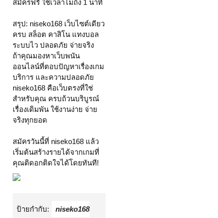
สมัครฟรี ใช้เวลาไม่ถึง 1 นาที
สรุป: niseko168 เว็บไซต์เดียว
ครบ สล็อต คาสิโน แทงบอล
ระบบไว ปลอดภัย จ่ายจริง
ถ้าคุณมองหาเว็บพนัน
ออนไลน์ที่ตอบปัญหาเรื่องเกม
บริการ และความปลอดภัย
niseko168 คือเว็บตรงที่ใช่
สำหรับคุณ ครบถ้วนบริบูรณ์
เรื่องเดิมพัน ใช้งานง่าย จ่าย
จริงทุกยอด
สมัครวันนี้ที่ niseko168 แล้ว
เริ่มต้นสร้างรายได้จากเกมที่
คุณติดอกติดใจได้โดยทันที!
ป้ายกำกับ:
niseko168