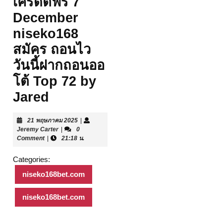
เครดิตฟรี 7
December
niseko168
สมัคร ถอนไว
วันนี้ฝากถอนออ
โต้ Top 72 by
Jared
21
21 พฤษภาคม 2025
|
Jeremy
พฤษภาคม
Jeremy Carter
|
0
Carter
2025
Comment
|
21:18 น.
Categories:
niseko168bet.com
niseko168bet.com