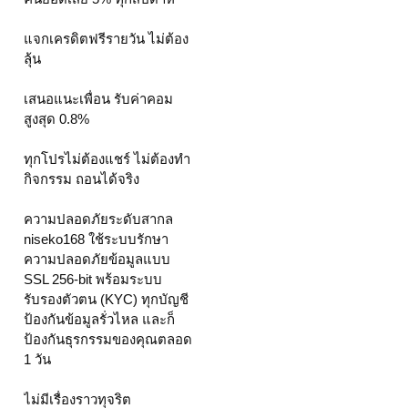
แจกเครดิตฟรีรายวัน ไม่ต้อง
ลุ้น
เสนอแนะเพื่อน รับค่าคอม
สูงสุด 0.8%
ทุกโปรไม่ต้องแชร์ ไม่ต้องทำ
กิจกรรม ถอนได้จริง
ความปลอดภัยระดับสากล
niseko168 ใช้ระบบรักษา
ความปลอดภัยข้อมูลแบบ
SSL 256-bit พร้อมระบบ
รับรองตัวตน (KYC) ทุกบัญชี
ป้องกันข้อมูลรั่วไหล และก็
ป้องกันธุรกรรมของคุณตลอด
1 วัน
ไม่มีเรื่องราวทุจริต