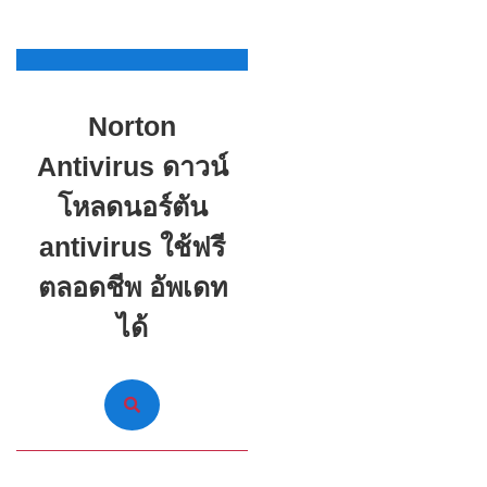
Skip
to
content
Norton
Skip
to
Antivirus ดาวน์
content
โหลดนอร์ตัน
antivirus ใช้ฟรี
ตลอดชีพ อัพเดท
ได้