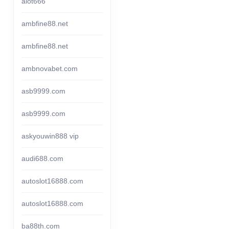
alot666
ambfine88.net
ambfine88.net
ambnovabet.com
asb9999.com
asb9999.com
askyouwin888 vip
audi688.com
autoslot16888.com
autoslot16888.com
ba88th.com