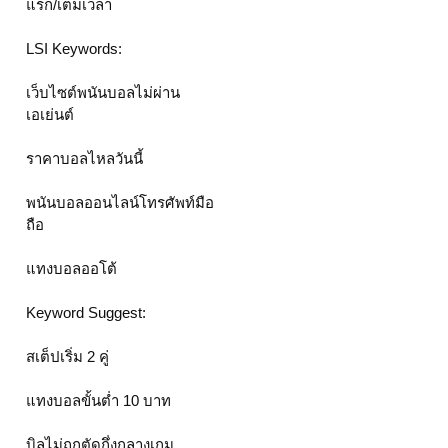
แรก/เต็มเวลา
LSI Keywords:
เว็บไซต์พนันบอลไม่ผ่าน
เอเย่นต์
ราคาบอลไหลวันนี้
พนันบอลออนไลน์โทรศัพท์มือ
ถือ
แทงบอลออโต้
Keyword Suggest:
สเต็ปเริ่ม 2 คู่
แทงบอลขั้นต่ำ 10 บาท
บิลไม่ถูกตัดกึ่งกลางเกม