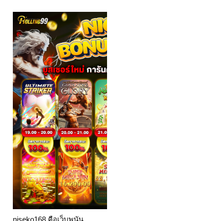
niseko168 คือเว็บพนัน