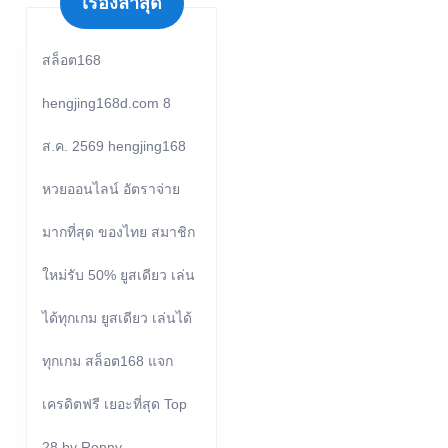
เรื่องล่าสุด
สล็อต168
hengjing168d.com 8
ส.ค. 2569 hengjing168
หวยออนไลน์ อัตราจ่าย
มากที่สุด ของไทย สมาชิก
ใหม่รับ 50% ยูสเดียว เล่น
ได้ทุกเกม ยูสเดียว เล่นได้
ทุกเกม สล็อต168 แจก
เครดิตฟรี เยอะที่สุด Top
28 by Ronny