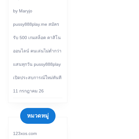
by Maryjo
pussy888play.me สมัคร
รับ 500 เกมสล็อต คาสิโน
ออนไลน์ คนเล่นไม่ต่ำกว่า
แสนทุกวัน pussy888play
เปิดประสบการณ์ใหม่ทันที
11 กรกฎาคม 26
หมวดหมู่
123xos.com