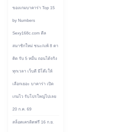
ของเกมบาคาร่า Top 15
by Numbers
Sexy168c.com ดีล
สมาชิกใหม่ ชนะ/แพ้ 8 ตา
ติด รับ 5 หมื่น ถอนได้จริง
ทุกเวลา เว็บดี มีโต๊ะให้
เลือกเยอะ บาคาร่า เปิด
เกมไว รับโปรใหญ่ไปเลย
20 ก.ค. 69
สล็อตเครดิตฟรี 16 ก.ย.