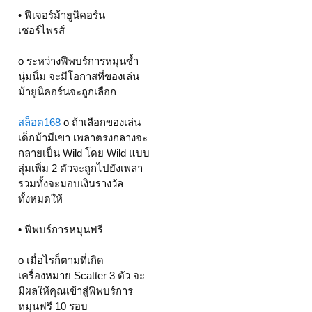
• ฟีเจอร์ม้ายูนิคอร์น
เซอร์ไพรส์
o ระหว่างฟีพบร์การหมุนซ้ำ
นุ่มนิ่ม จะมีโอกาสที่ของเล่น
ม้ายูนิคอร์นจะถูกเลือก
สล็อต168
o ถ้าเลือกของเล่น
เด็กม้ามีเขา เพลาตรงกลางจะ
กลายเป็น Wild โดย Wild แบบ
สุ่มเพิ่ม 2 ตัวจะถูกไปยังเพลา
รวมทั้งจะมอบเงินรางวัล
ทั้งหมดให้
• ฟีพบร์การหมุนฟรี
o เมื่อไรก็ตามที่เกิด
เครื่องหมาย Scatter 3 ตัว จะ
มีผลให้คุณเข้าสู่ฟีพบร์การ
หมุนฟรี 10 รอบ