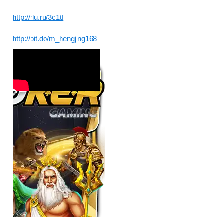
http://rlu.ru/3c1tI
http://bit.do/m_hengjing168