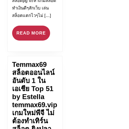
สล็อตpg จะหาเกมสล็อต
pg
ทำเงินดีๆสักเว็บ เล่น
เว็บ
สล็อตแตกไวๆไม่ […]
ตรง
แตก
READ
READ MORE
หนัก
MORE
เว็บไซต์
แจก
หนัก
Temmax69
casinoเว็บ
สล็อตออนไลน์
แม่
อันดับ 1 ใน
สล็อต
เอเชีย Top 51
เครดิต
by Estella
ฟรี
temmax69.vip
ใหม่
เกมใหม่พีจี ไม่
ล่าสุด
ต้องทำเทิร์น
Top
สล็อต ยิงปลา