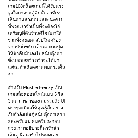
เกม168สล็อตเกมนี้ได้รับแรง
จูงใจมาจากตู้คีบตุ๊กตาที่เรา
เห็นตามห้างนั่นแหละนะครับ
ที่พวกเราจำเป็นที่จะต้องใช้
เหรียญที่ดินร้านดีไซน์มาให้
รวมทั้งหยอดลงไปในเครื่อง
จากนั้นก็ขยับ เล็ง และกดปุ่ม
ให้ตัวคีบมันลงไปหนีบตุ๊กตา
ซึ่งบอกเลยว่า กว่าจะได้มา
แต่ละตัวเลือดตาแทบกระเด็น
ฮ่า…
สำหรับ Plushie Frenzy เป็น
เกมสล็อตออนไลน์แบบ 5 รีล
3 แถว เพลาของเกมรวมถึง UI
ต่างๆจะมีผลให้คุณรู้สึกอย่าง
กับกำลังเล่นตู้หนีบตุ๊กตาเลยย
ยล่ะครับผม ดนตรีประกอบ
สวย ภาพอธิบายก็น่ารักน่า
เอ็นดู คือน่ารักไปหมดเลย