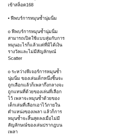
เข้าสล็อต168
• ฟีพบร์การหมุนซ้ำนุ่มนิ่ม
o ฟีพบร์การหมุนซ้ำนุ่มนิ่ม
สามารถเปิดใช้แบบสุ่มกับการ
หมุนอะไรก็แล้วแต่ที่มิได้เงิน
รางวัลและไม่มีสัญลักษณ์
Scatter
o ระหว่างฟีเจอร์การหมุนซ้ำ
นุ่มนิ่ม ของเล่นเด็กหนึ่งชิ้นจะ
ถูกเลือกแล้วก็เพลากึ่งกลางจะ
ถูกแทนที่ด้วยของเล่นที่เลือก
ไว้ เพลาจะหมุนซ้ำด้วยของ
เด็กเล่นที่เลือกเอาไว้ภายใน
ตำแหน่งของเพลา แล้วก็การ
หมุนซ้ำจะสิ้นสุดลงเมื่อไม่มี
สัญลักษณ์ของเล่นปรากฎบน
เพลา