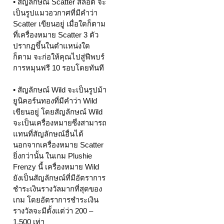
• สัญลักษณ์ Scatter สล็อต จะ
เป็นรูปแมวอวกาศที่มีคำว่า
Scatter เขียนอยู่ เมื่อใดก็ตาม
ที่เครื่องหมาย Scatter 3 ตัว
ปรากฏขึ้นในตำแหน่งใด
ก็ตาม จะก่อให้คุณไปสู่ฟีพบร์
การหมุนฟรี 10 รอบโดยทันที
• สัญลักษณ์ Wild จะเป็นรูปม้า
ยูนิคอร์นทองที่มีคำว่า Wild
เขียนอยู่ โดยสัญลักษณ์ Wild
จะเป็นเครื่องหมายซึ่งสามารถ
แทนที่สัญลักษณ์อื่นได้
นอกจากเครื่องหมาย Scatter
ยิ่งกว่านั้น ในเกม Plushie
Frenzy นี้ เครื่องหมาย Wild
ยังเป็นสัญลักษณ์ที่มีอัตราการ
ชำระเงินรางวัลมากที่สุดของ
เกม โดยอัตราการชำระเงิน
รางวัลจะมีตั้งแต่ว่า 200 –
1,500 เท่า