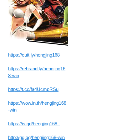
https://cutt.ly/hengjing168
https://rebrand.ly/hengjing16
8-win
https://t.co/fa4UcmpRSu
https://wow.in.th/hengjing168
-win
https://is.gd/hengjing168_
http://gg.gg/hengjing168-win