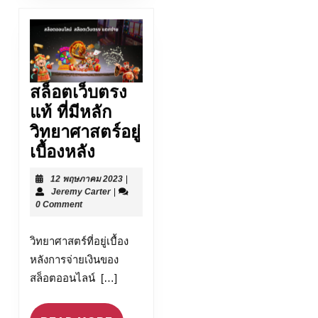
เกม
ใหม่
พีจี
ไม่
สล็อตเว็บตรง
ต้อง
แท้ ที่มีหลัก
ทำ
วิทยาศาสตร์อยู่
เทิร์น
สล็อต
เบื้องหลัง
สล็อต
เว็บ
ยิง
12
12 พฤษภาคม 2023
|
ตรง
Jeremy
พฤษภาคม
Jeremy Carter
|
ปลา
Carter
2023
0 Comment
แท้
หวย
ที่
กีฬา
วิทยาศาสตร์ที่อยู่เบื้อง
มี
ป๊อก
หลังการจ่ายเงินของ
หลัก
เด้ง
สล็อตออนไลน์ […]
วิทยาศาสตร์
บา
อยู่
คา