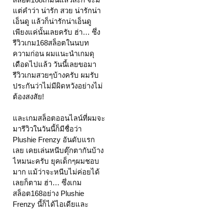
แต่คำว่า น่ารัก สวย น่ารักน่า
เอ็นดู แล้วก็น่ารักน่าเอ็นดู
เพียงแค่นั้นเลยครับ ฮ่า… ซึ่ง
รีวิวเกม168สล็อตในนบท
ความก่อน ผมแนะนำเกมดุ
เดือดไปแล้ว วันนี้เลยขอมา
รีวิวเกมสวยๆบ้างครับ ผมรับ
ประกันว่าไม่มีผิดหวังอย่างไม่
ต้องสงสัย!
และเกมสล็อตออนไลน์ที่ผมจะ
มารีวิวในวันนี้ก็มีชื่อว่า
Plushie Frenzy อันดับแรก
เลย เคยเล่นหนีบตุ๊กตากันบ้าง
ไหมนะครับ ยุคเด็กๆผมชอบ
มาก แม้ว่าจะหนีบไม่ค่อยได้
เลยก็ตาม ฮ่า… ซึ่งเกม
สล็อต168อย่าง Plushie
Frenzy นี้ก็ได้ไอเดียและ