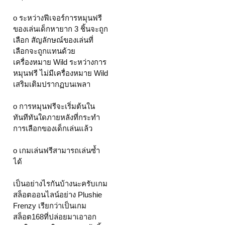
o ระหว่างฟีเจอร์การหมุนฟรี
ของเล่นเด็กหายาก 3 ชิ้นจะถูก
เลือก สัญลักษณ์ของเล่นที่
เลือกจะถูกแทนด้วย
เครื่องหมาย Wild ระหว่างการ
หมุนฟรี ไม่มีเครื่องหมาย Wild
เสริมเติมปรากฏบนเพลา
o การหมุนฟรีจะเริ่มต้นใน
ทันทีทันใดภายหลังที่กระทำ
การเลือกของเด็กเล่นแล้ว
o เกมเล่นฟรีสามารถเล่นซ้ำ
ได้
เป็นอย่างไรกันบ้างนะครับเกม
สล็อตออนไลน์อย่าง Plushie
Frenzy เรียกว่าเป็นเกม
สล็อต168ที่ปล่อยมาเอาอก