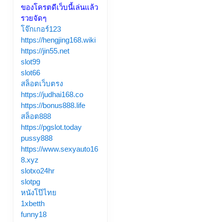
ของโครตดีเว็บนี้เล่นแล้ว
รวยจัดๆ
โจ๊กเกอร์123
https://hengjing168.wiki
https://jin55.net
slot99
slot66
สล็อตเว็บตรง
https://judhai168.co
https://bonus888.life
สล็อต888
https://pgslot.today
pussy888
https://www.sexyauto16
8.xyz
slotxo24hr
slotpg
หนังโป๊ไทย
1xbetth
funny18