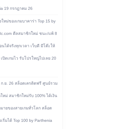
ia 19 กรกฎาคม 26
องใหม่ของเกมบาคาร่า Top 15 by
.com ดีลสมาชิกใหม่ ชนะ/แพ้ 8
อนได้จริงทุกเวลา เว็บดี มีโต๊ะให้
 เปิดเกมไว รับโปรใหญ่ไปเลย 20
 ก.ย. 26 สล็อตเครดิตฟรี ศูนย์รวม
ใหม่ สมาชิกใหม่รับ 100% ได้เงิน
ุดหมายของสายเกมทั่วโลก สล็อต
วเริ่มได้ Top 100 by Parthenia