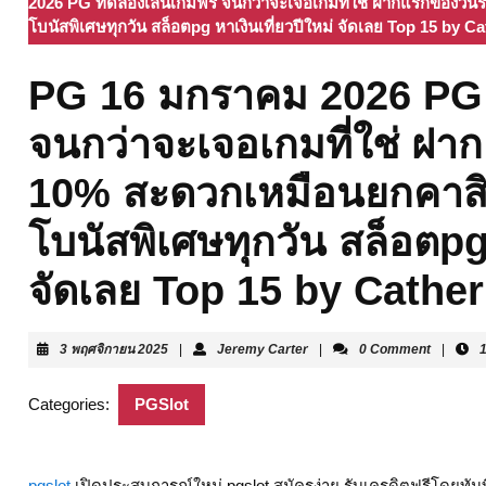
2026 PG ทดลองเล่นเกมฟรี จนกว่าจะเจอเกมที่ใช่ ฝากแรกของวันร
โบนัสพิเศษทุกวัน สล็อตpg หาเงินเที่ยวปีใหม่ จัดเลย Top 15 by 
PG 16 มกราคม 2026 PG 
จนกว่าจะเจอเกมที่ใช่ ฝา
10% สะดวกเหมือนยกคาสิโ
โบนัสพิเศษทุกวัน สล็อตpg 
จัดเลย Top 15 by Cathe
3
Jeremy
3 พฤศจิกายน 2025
|
Jeremy Carter
|
0 Comment
|
1
พฤศจิกายน
Carter
2025
Categories:
PGSlot
pgslot
เปิดประสบการณ์ใหม่ pgslot สมัครง่าย รับเครดิตฟรีโดยทันท