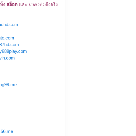
ทั้ง
สล็อต
และ
บาคาร่า
ตึงจริง
oohd.com
uto.com
e87hd.com
sy888play.com
win.com
eng99.me
456.me