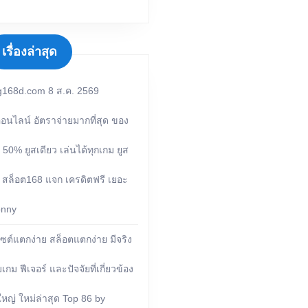
เรื่องล่าสุด
g168d.com 8 ส.ค. 2569
นไลน์ อัตราจ่ายมากที่สุด ของ
50% ยูสเดียว เล่นได้ทุกเกม ยูส
กม สล็อต168 แจก เครดิตฟรี เยอะ
onny
ซต์แตกง่าย สล็อตแตกง่าย มีจริง
ม ฟีเจอร์ และปัจจัยที่เกี่ยวข้อง
ใหญ่ ใหม่ล่าสุด Top 86 by