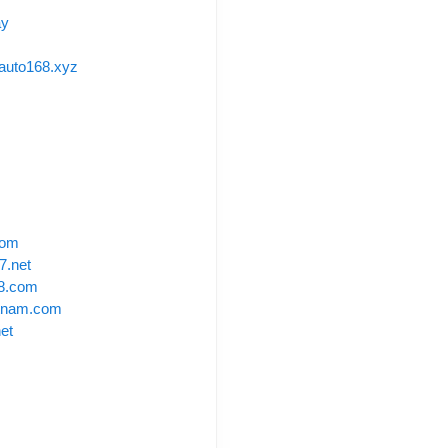
ay
auto168.xyz
com
7.net
88.com
etnam.com
net