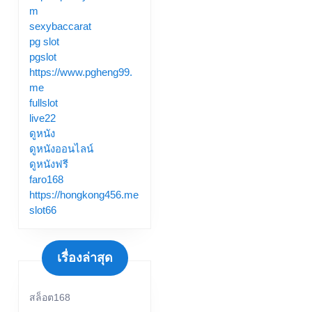
m
sexybaccarat
pg slot
pgslot
https://www.pgheng99.
me
fullslot
live22
ดูหนัง
ดูหนังออนไลน์
ดูหนังฟรี
faro168
https://hongkong456.me
slot66
เรื่องล่าสุด
สล็อต168