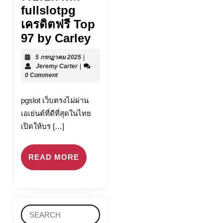
ถุนา
fullslotpg
25
เครดิตฟรี Top
คา
สล็อตpg
97 by Carley
สิโน
planobporto.net
5
5 กรกฎาคม 2025
|
27
Jeremy
กรกฎาคม
Jeremy Carter
|
Carter
2025
0 Comment
ก.ย.
2025
pgslot เว็บตรงไม่ผ่าน
pgslot
เอเย่นต์ที่ดีที่สุดในไทย
เว็บไซต์
เปิดให้บร […]
ใหญ่
รวม
READ
READ MORE
เกม
MORE
ดัง
จาก
pgslot
Search
แตก
for: