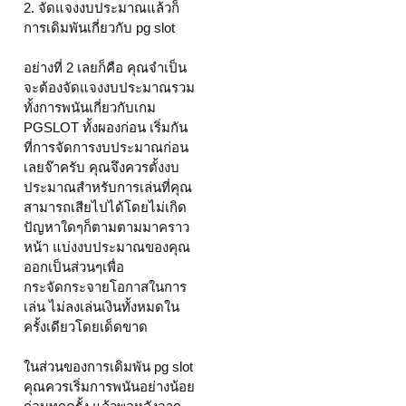
2. จัดแจงงบประมาณแล้วก็
การเดิมพันเกี่ยวกับ pg slot
อย่างที่ 2 เลยก็คือ คุณจำเป็น
จะต้องจัดแจงงบประมาณรวม
ทั้งการพนันเกี่ยวกับเกม
PGSLOT ทั้งผองก่อน เริ่มกัน
ที่การจัดการงบประมาณก่อน
เลยจ๊าครับ คุณจึงควรตั้งงบ
ประมาณสำหรับการเล่นที่คุณ
สามารถเสียไปได้โดยไม่เกิด
ปัญหาใดๆก็ตามตามมาคราว
หน้า แบ่งงบประมาณของคุณ
ออกเป็นส่วนๆเพื่อ
กระจัดกระจายโอกาสในการ
เล่น ไม่ลงเล่นเงินทั้งหมดใน
ครั้งเดียวโดยเด็ดขาด
ในส่วนของการเดิมพัน pg slot
คุณควรเริ่มการพนันอย่างน้อย