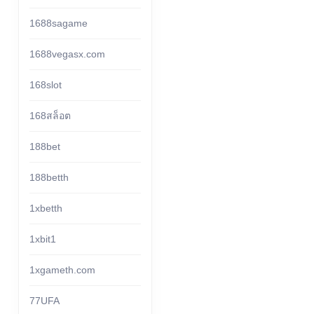
1688sagame
1688vegasx.com
168slot
168สล็อต
188bet
188betth
1xbetth
1xbit1
1xgameth.com
77UFA