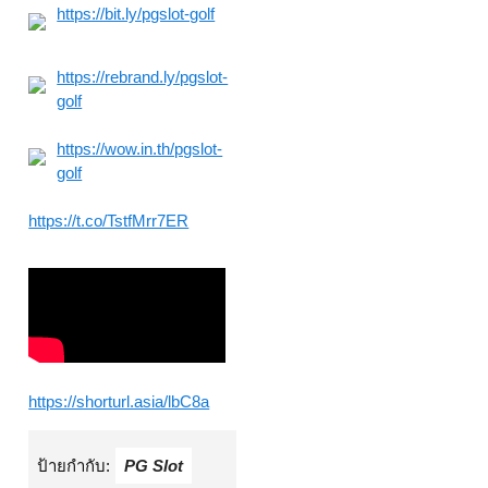
https://bit.ly/pgslot-golf
https://rebrand.ly/pgslot-
golf
https://wow.in.th/pgslot-
golf
https://t.co/TstfMrr7ER
https://shorturl.asia/lbC8a
ป้ายกำกับ:
PG Slot