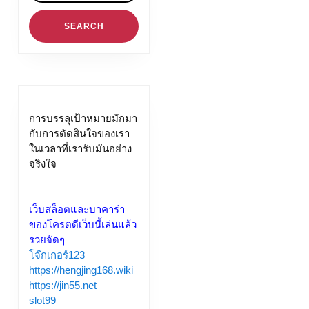
หนัก
สุด
ใน
ค่าย
casino
online
การบรรลุเป้าหมายมักมา
เว็บ
กับการตัดสินใจของเรา
เปิด
ในเวลาที่เรารับมันอย่าง
จริงใจ
ใหม่
fullslotpg
เครดิต
เว็บสล็อตและบาคาร่า
ฟรี
ของโครตดีเว็บนี้เล่นแล้ว
รวยจัดๆ
Top
โจ๊กเกอร์123
97
https://hengjing168.wiki
by
https://jin55.net
Carley
slot99