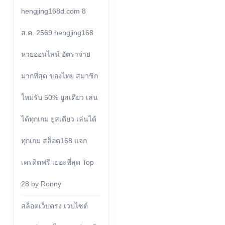
hengjing168d.com 8
ส.ค. 2569 hengjing168
หวยออนไลน์ อัตราจ่าย
มากที่สุด ของไทย สมาชิก
ใหม่รับ 50% ยูสเดียว เล่น
ได้ทุกเกม ยูสเดียว เล่นได้
ทุกเกม สล็อต168 แจก
เครดิตฟรี เยอะที่สุด Top
28 by Ronny
สล็อตเว็บตรง เวปไซต์