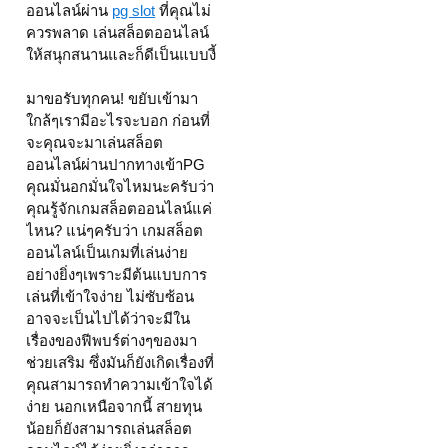
ออนไลน์ผ่าน
pg slot
ที่คุณไม่
ควรพลาด เล่นสล็อตออนไลน์
ให้สนุกสนานและก็ดีเป็นแบบงี้
มาขอรับทุกคน! ขยับเข้ามา
ใกล้ๆเรามีอะไรจะบอก ก่อนที่
จะคุณจะมาเล่นสล็อต
ออนไลน์ผ่านปากทางเข้าPG
คุณมั่นอกมั่นใจไหมนะครับว่า
คุณรู้จักเกมสล็อตออนไลน์แค่
ไหน? แน่ๆครับว่า เกมสล็อต
ออนไลน์เป็นเกมที่เล่นง่าย
อย่างยิ่งๆเพราะมีต้นแบบการ
เล่นที่เข้าใจง่าย ไม่ซับซ้อน
อาจจะเป็นไปได้ว่าจะมีใน
เรื่องของฟีพบร์ต่างๆของมา
ช่วยเสริม ซึ่งมันก็ยังเกิดเรื่องที่
คุณสามารถทำความเข้าใจได้
ง่าย นอกเหนือจากนี้ สายทุน
น้อยก็ยังสามารถเล่นสล็อต