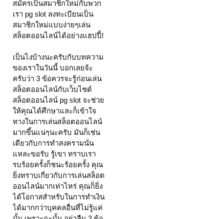
สมัครเป็นสมาชิกใหม่กับพวก
เรา pg slot ลงทะเบียนเป็น
สมาชิกใหม่แบบง่ายๆเล่น
สล็อตออนไลน์ได้อย่างแฮปปี้!
เป็นไงบ้างนะครับกับบทความ
ของเราในวันนี้ บอกเลยจ้ะ
ครับว่า 3 ข้อควรจะรู้ก่อนเล่น
สล็อตออนไลน์กับเว็บไซต์
สล็อตออนไลน์ pg slot จะช่วย
ให้คุณได้ศึกษาและก็เข้าใจ
ทางในการเล่นสล็อตออนไลน์
มากขึ้นแน่ๆนะครับ มันก็เช่น
เดียวกับการทำสงครามนั่น
แหละขอรับ รู้เขา ทราบเรา
รบร้อยครั้งก็ชนะร้อยครั้ง คุณ
ยิ่งทราบเกี่ยวกับการเล่นสล็อต
ออนไลน์มากเท่าไหร่ คุณก็ยิ่ง
ได้โอกาสสำหรับในการทำเงิน
ได้มากกว่าบุคคลอื่นที่ไม่รู้แค่
นั้น เพราะฉะนั้น อย่าลืม 3 ข้อ