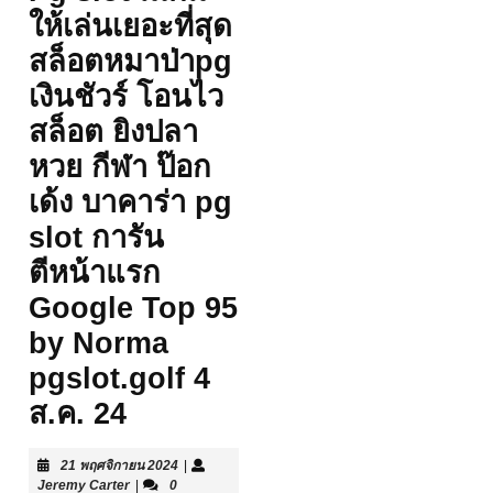
ให้เล่นเยอะที่สุด
สล็อตหมาป่าpg
เงินชัวร์ โอนไว
สล็อต ยิงปลา
หวย กีฬา ป๊อก
เด้ง บาคาร่า pg
slot การัน
ตีหน้าแรก
Google Top 95
by Norma
pgslot.golf 4
ส.ค. 24
21
21 พฤศจิกายน 2024
|
Jeremy
พฤศจิกายน
Jeremy Carter
|
0