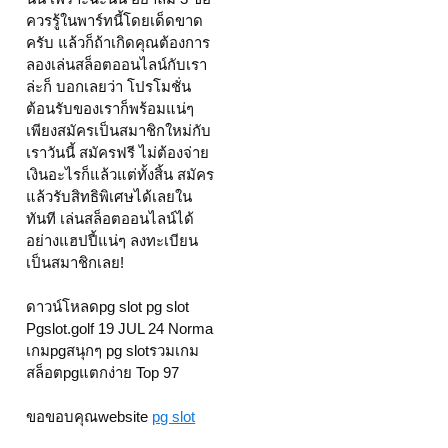
ควรรู้ในพาร์ทนี้โดยเด็ดขาด
ครับ แล้วก็ถ้าเกิดคุณต้องการ
ลองเล่นสล็อตออนไลน์กับเรา
ล่ะก็ บอกเลยว่า โปรโมชั่น
ต้อนรับของเราก็พร้อมแน่ๆ
เพียงสมัครเป็นสมาชิกใหม่กับ
เราวันนี้ สมัครฟรี ไม่ต้องจ่าย
เงินอะไรก็แล้วแต่ทั้งสิ้น สมัคร
แล้วรับสิทธิพิเศษได้เลยใน
ทันที เล่นสล็อตออนไลน์ได้
อย่างแฮปปี้แน่ๆ ลงทะเบียน
เป็นสมาชิกเลย!
ดาวน์โหลดpg slot pg slot
Pgslot.golf 19 JUL 24 Norma
เกมpgสนุกๆ pg slotรวมเกม
สล็อตpgแตกง่าย Top 97
ขอขอบคุณwebsite
pg slot