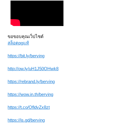
ขอขอบคุณเว็ปไซต์
สล็อตpgแท้
https://bit.ly/berving
http://ow.ly/uH1J50OHwk8
https://rebrand.ly/berving
https://wow.in.th/berving
https://t.co/OfldvZx8zt
https://is.gd/berving