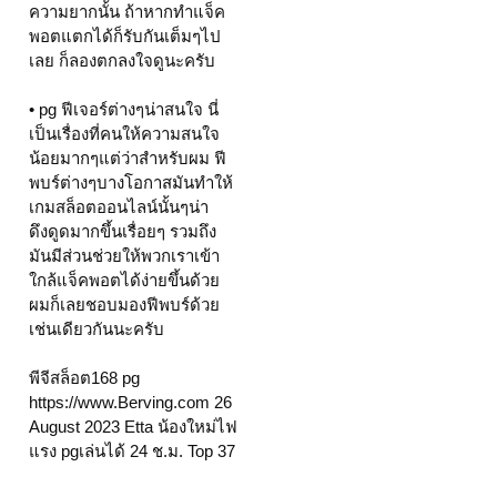
ความยากนั้น ถ้าหากทำแจ็ค
พอตแตกได้ก็รับกันเต็มๆไป
เลย ก็ลองตกลงใจดูนะครับ
• pg ฟีเจอร์ต่างๆน่าสนใจ นี่
เป็นเรื่องที่คนให้ความสนใจ
น้อยมากๆแต่ว่าสำหรับผม ฟี
พบร์ต่างๆบางโอกาสมันทำให้
เกมสล็อตออนไลน์นั้นๆน่า
ดึงดูดมากขึ้นเรื่อยๆ รวมถึง
มันมีส่วนช่วยให้พวกเราเข้า
ใกล้แจ็คพอตได้ง่ายขึ้นด้วย
ผมก็เลยชอบมองฟีพบร์ด้วย
เช่นเดียวกันนะครับ
พีจีสล็อต168 pg
https://www.Berving.com 26
August 2023 Etta น้องใหม่ไฟ
แรง pgเล่นได้ 24 ช.ม. Top 37