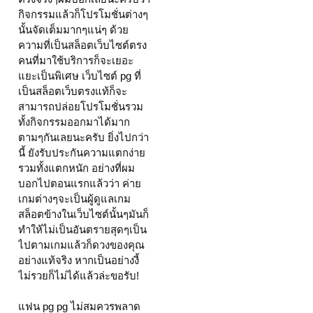
กิจกรรมแล้วก็โปรโมชั่นต่างๆ
นั้นจัดเต็มมากๆแน่ๆ ด้วย
ความที่เป็นสล็อตเว็บไซต์ตรง
คนที่มาใช้บริการก็จะเยอะ
แยะเป็นพิเศษ เว็บไซต์ pg ที่
เป็นสล็อตเว็บตรงแท้ก็จะ
สามารถปล่อยโปรโมชั่นรวม
ทั้งกิจกรรมออกมาได้มาก
ตามๆกันเลยนะครับ ยิ่งไปกว่า
นี้ ยังรับประกันความแตกง่าย
รวมทั้งแตกหนัก อย่างที่ผม
บอกไปตอนแรกแล้วว่า ค่าย
เกมต่างๆจะเป็นผู้ดูแลเกม
สล็อตข้างในเว็บไซต์นั้นๆมันก็
ทำให้ไม่เป็นอันตรายสุดๆเป็น
ไปตามเกมแล้วก็ดวงของคุณ
อย่างแท้จริง หากเป็นอย่างงี้
ไม่รวยก็ไม่ได้แล้วล่ะขอรับ!
แฟน pg pg ไม่สมควรพลาด