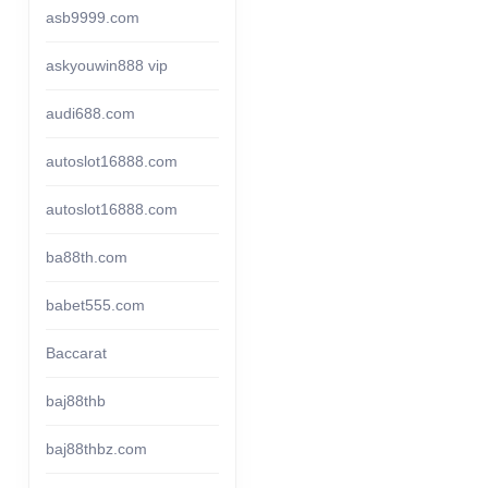
asb9999.com
askyouwin888 vip
audi688.com
autoslot16888.com
autoslot16888.com
ba88th.com
babet555.com
Baccarat
baj88thb
baj88thbz.com