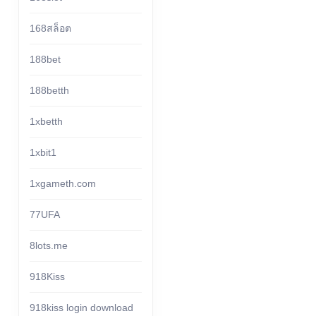
168สล็อต
188bet
188betth
1xbetth
1xbit1
1xgameth.com
77UFA
8lots.me
918Kiss
918kiss login download