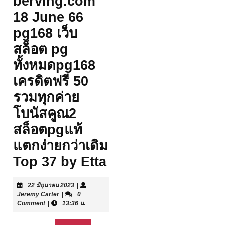
berving.com
18 June 66
pg168 เว็บ
สล็อต pg
ทั้งหมดpg168
เครดิตฟรี 50
รวมทุกค่าย
โบนัสคูณ2
สล็อตpgแท้
แตกง่ายกว่าเดิม
Top 37 by Etta
22
22 มิถุนายน 2023
|
Jeremy
มิถุนายน
Jeremy Carter
|
0
Carter
2023
Comment
|
13:36 น.