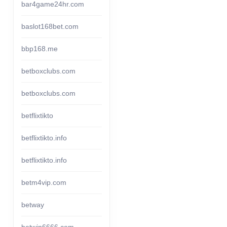
bar4game24hr.com
baslot168bet.com
bbp168.me
betboxclubs.com
betboxclubs.com
betflixtikto
betflixtikto.info
betflixtikto.info
betm4vip.com
betway