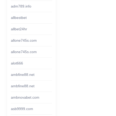
adm789.info
allbestbet
allbet24hr
allone745s.com
allone745s.com
alot666
ambfine88.net
ambfine88.net
ambnovabet.com
asb9999.com