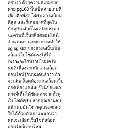
ครับว่า ด้วยความที่เกมจาก
ค่าย pg168 นั้นเป็นค่ายเกมที่
เลื่องลือที่สุด ได้รับความนิยม
ที่สุด และก็เกมมากที่สุดใน
ปัจจุบัน มันก็ไม่แปลกหรอก
นะครับที่เว็บสล็อตออนไลน์
จำนวนมากจะพยายามทำให้
pg pg slot ของตัวเองนั้นเป็น
สล็อตเว็บไซต์ตรงให้ได้
เพราะอะไรทราบไหมครับ
ผม? เนื่องจากนักเล่นสล็อต
ออนไลน์รู้กันหมดแล้วว่า ถ้า
จะเล่นสล็อตต้องเล่นสล็อตเว็บ
ตรงเพียงแค่นั้น! ซึ่งนี่ข้อแตก
ต่างที่เห็นได้ชัดสุดๆจากทั้งคู่
เว็บไซต์ครับ หากคุณอ่านจบ
แล้ว ผมมั่นใจว่าคุณจะตกลง
ใจได้ด้วยตัวเองแน่นอนว่า
คุณจะเลือกเว็บไซต์สล็อต
ออนไลน์แบบไหน