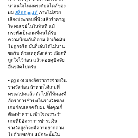
น่าสนใจไหมตรงกับสไตล์ของ
ผม
สล็อตpgแท้
ภาพไม่สวย
เสียงประกอบที่ฟังแล้วรำคาญ
ใจ ผมเซย์โนในทันที แม้
กระทั่งเป็นเกมที่คนได้รับ
ความนิยมกันก็ตาม ถ้าเกิดมัน
ไม่ถูกจริต มันก็เล่นได้ไม่นาน
ขอรับ ด้วยเหตุดังกล่าว เลือกที่
ถูกใจไว้ก่อน แล้วค่อยดูปัจจัย
อื่นๆถัดไปครับ
• pg slot มองอัตราการจ่ายเงิน
รางวัลก่อน ถ้าหากได้เกมที่
ตรงสเปคแล้ว ถัดไปก็ให้มองที่
อัตราการชำระเงินรางวัลของ
เกมก่อนเลยครับผม ซึ่งคุณก็
ต้องทำความเข้าใจเพราะว่า
เกมที่มีอัตราการชำระเงิน
รางวัลสูงก็จะมีความยากตาม
ไปด้วยขอรับ แม้กระนั้นใน