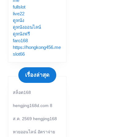
me
fullslot
live22
ดูหนัง
ดูหนังออนไลน์
ดูหนังฟรี
faro168
https://hongkong456.me
slot66
เรื่องล่าสุด
สล็อต168
hengjing168d.com 8
ส.ค. 2569 hengjing168
หวยออนไลน์ อัตราจ่าย