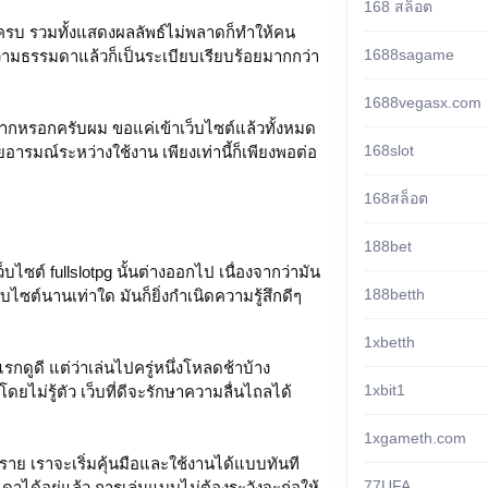
168 สล็อต
หลดครบ รวมทั้งแสดงผลลัพธ์ไม่พลาดก็ทำให้คน
1688sagame
ความธรรมดาแล้วก็เป็นระเบียบเรียบร้อยมากกว่า
1688vegasx.com
มากหรอกครับผม ขอแค่เข้าเว็บไซต์แล้วทั้งหมด
168slot
ยอารมณ์ระหว่างใช้งาน เพียงเท่านี้ก็เพียงพอต่อ
168สล็อต
188bet
ไซต์ fullslotpg นั้นต่างออกไป เนื่องจากว่ามัน
188betth
บไซต์นานเท่าใด มันก็ยิ่งกำเนิดความรู้สึกดีๆ
1xbetth
ดูดี แต่ว่าเล่นไปครู่หนึ่งโหลดช้าบ้าง
1xbit1
ดยไม่รู้ตัว เว็บที่ดีจะรักษาความลื่นไถลได้
1xgameth.com
ันตราย เราจะเริ่มคุ้นมือและใช้งานได้แบบทันที
77UFA
เดาได้อยู่แล้ว การเล่นแบบไม่ต้องระวังจะก่อให้