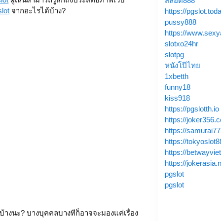
สล็อต888
slot
จากอะไรได้บ้าง?
https://pgslot.tod
pussy888
https://www.sexy
slotxo24hr
slotpg
หนังโป๊ไทย
1xbetth
funny18
kiss918
https://pgslotth.io
https://joker356.
https://samurai77
https://tokyoslot
https://betwayvi
https://jokerasia.
pgslot
pgslot
ได้บ้างนะ? บางบุคคลบางทีก็อาจจะมองแค่เรื่อง