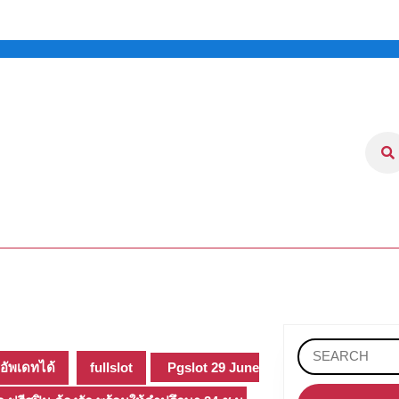
Search
for:
อัพเดทได้
fullslot
Pgslot 29 June