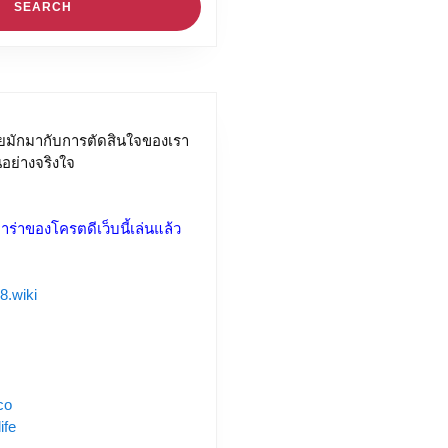
ยมักมากับการตัดสินใจของเรา
นอย่างจริงใจ
ร่าของโครตดีเว็บนี้เล่นแล้ว
8.wiki
co
ife