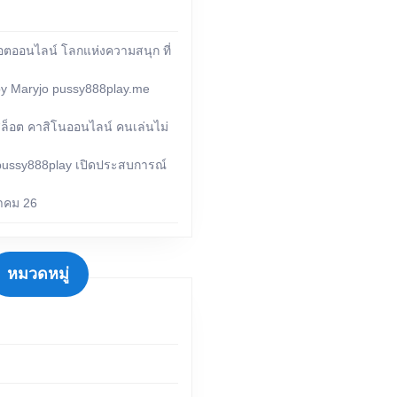
อตออนไลน์ โลกแห่งความสนุก ที่
 by Maryjo pussy888play.me
สล็อต คาสิโนออนไลน์ คนเล่นไม่
 pussy888play เปิดประสบการณ์
ฎาคม 26
หมวดหมู่