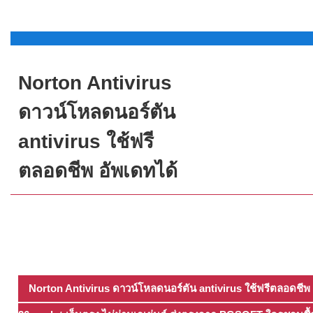
Skip
to
content
Norton Antivirus
Skip
to
ดาวน์โหลดนอร์ตัน
content
antivirus ใช้ฟรี
ตลอดชีพ อัพเดทได้
Norton Antivirus ดาวน์โหลดนอร์ตัน antivirus ใช้ฟรีตลอดชีพ 