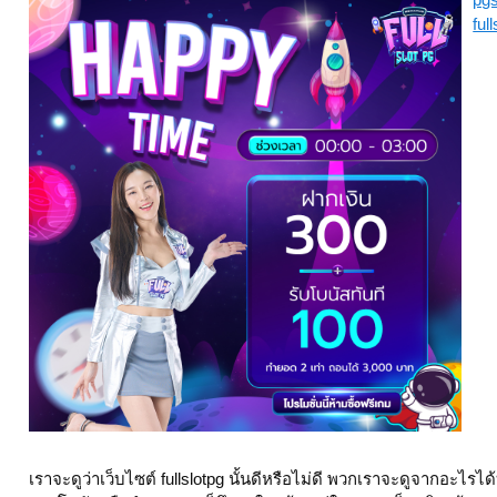
full
เราจะดูว่าเว็บไซต์ fullslotpg นั้นดีหรือไม่ดี พวกเราจะดูจากอะไร