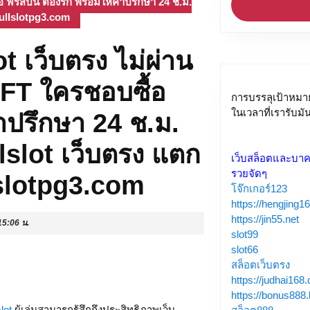
 ฟรีสปิน ต้องรัก พร้อมให้คำปรึกษา 24 ช.ม.
Fullslotpg3.com
 เว็บตรง ไม่ผ่าน
OFT ใครชอบซื้อ
การบรรลุเป้าหมา
ในเวลาที่เรารับมั
คำปรึกษา 24 ช.ม.
lslot เว็บตรง แตก
เว็บสล็อตและบาคา
รวยจัดๆ
lslotpg3.com
โจ๊กเกอร์123
https://hengjing16
https://jin55.net
15:06 น.
slot99
slot66
สล็อตเว็บตรง
https://judhai168.
https://bonus888.l
lot
ผู้เล่นสามารถรู้สึกถึงประสิทธิภาพเว็บ