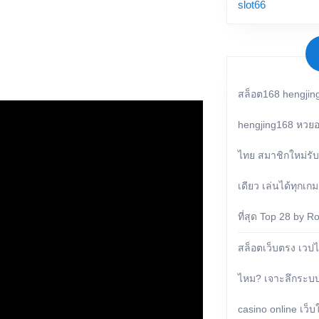
slot66
สล็อต168 hengjin
hengjing168 หวยออ
ไทย สมาชิกใหม่รับ 
เดียว เล่นได้ทุกเ
ที่สุด Top 28 by R
สล็อตเว็บตรง เวปไ
ไหม? เจาะลึกระบบเก
casino online เว็บ