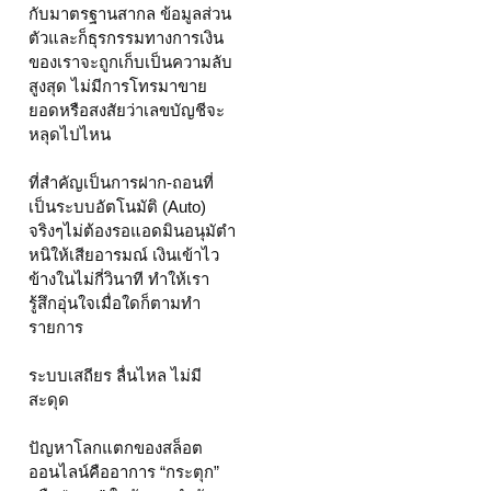
กับมาตรฐานสากล ข้อมูลส่วน
ตัวและก็ธุรกรรมทางการเงิน
ของเราจะถูกเก็บเป็นความลับ
สูงสุด ไม่มีการโทรมาขาย
ยอดหรือสงสัยว่าเลขบัญชีจะ
หลุดไปไหน
ที่สำคัญเป็นการฝาก-ถอนที่
เป็นระบบอัตโนมัติ (Auto)
จริงๆไม่ต้องรอแอดมินอนุมัตำ
หนิให้เสียอารมณ์ เงินเข้าไว
ข้างในไม่กี่วินาที ทำให้เรา
รู้สึกอุ่นใจเมื่อใดก็ตามทำ
รายการ
ระบบเสถียร ลื่นไหล ไม่มี
สะดุด
ปัญหาโลกแตกของสล็อต
ออนไลน์คืออาการ “กระตุก”