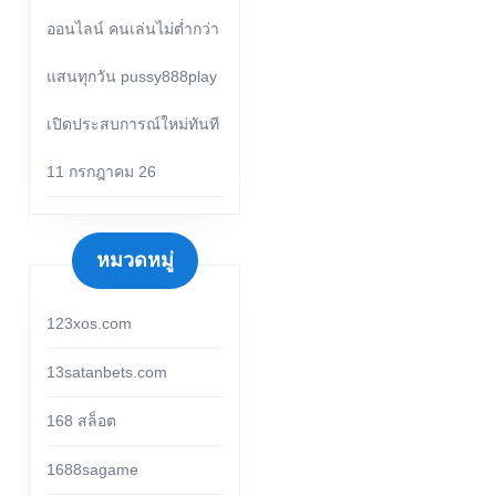
ออนไลน์ คนเล่นไม่ต่ำกว่า
แสนทุกวัน pussy888play
เปิดประสบการณ์ใหม่ทันที
11 กรกฎาคม 26
หมวดหมู่
123xos.com
13satanbets.com
168 สล็อต
1688sagame