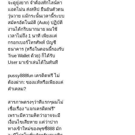
จะดูยุ่งยาก จำต้องทักไลน์หา
แอดไม่น ส่งสลิป ยืนยันตัวตน
วุ่นวาย แม้กระนั้นเวลานี้ระบบ
สมัครอัตโนมัติ (Auto) ปฏิบัติ
งานได้กริบมากมาย ผมใช้
เวลาไม่ถึง 1 นาที เพียงแค่
กรอกเบอร์โทรศัพท์ บัญชี
ธนาคาร (หรือในตอนนี้รองรับ
True Wallet ด้วย) ก็ได้รับ
User มาเข้าเล่นได้ในทันที
pussy888fun เครดิตฟรี ไม่
ต้องฝาก: ของแท้หรือเพียงแค่
คำเคลม?
สารภาพตรงๆว่าทีแรกๆผมไม่
เชื่อเรื่อง “แจกเครดิตฟรี”
เพราะมีความคิดว่าอาจจะมี
เงื่อนไขเสียหาย แต่ว่าปาก
ทางเข้าใหม่ของพุซซี่888 มัก