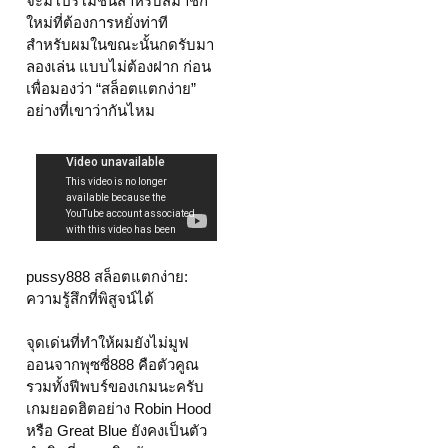
จะมีโปรโมชั่นสำหรับสมาชิก
ใหม่ที่ต้องการหยั่งท่าที
สำหรับผมในขณะนั้นกดรับมา
ลองเล่น แบบไม่ต้องฝาก ก่อน
เพื่อมองว่า “สล็อตแตกง่าย”
อย่างที่เขาว่ากันไหม
pussy888 สล็อตแตกง่าย:
ความรู้สึกที่พิสูจน์ได้
จุดเด่นที่ทำให้ผมยังไม่มูฟ
ออนจากพุซซี่888 คือตัวคูณ
รวมทั้งฟีพบร์ของเกมนะครับ
เกมยอดฮิตอย่าง Robin Hood
หรือ Great Blue ยังคงเป็นตัว