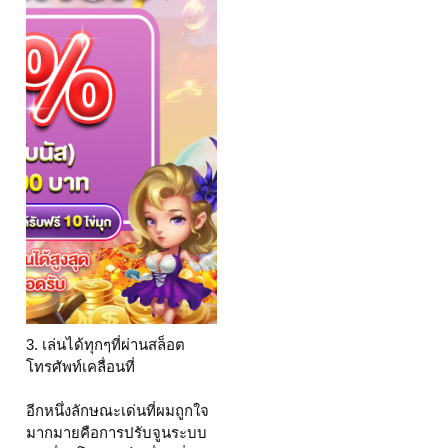
3. เล่นได้ทุกๆที่ผ่านสล็อต
โทรศัพท์เคลื่อนที่
อีกหนึ่งลักษณะเด่นที่ผมถูกใจ
มากมายคือการปรับจูนระบบ