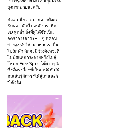
Pussy888fun มีความยุติธรรม
สูงมากมายนะครับ
ตัวเกมมีความมากมายตั้งแต่
ธีมคลาสสิกไปจนถึงกราฟิก
3D สุดล้ำ สิ่งที่ดูได้ชัดเป็น
อัตราการจ่าย (RTP) ที่ค่อน
ข้างสูง ทำให้เวลาพวกเราปั่น
ไปสักพัก มักจะมีช่วงจังหวะที่
โบนัสแตกกระจายหรือไปสู่
โหมด Free Spins ได้ง่ายๆนัก
ซึ่งที่ตรงนี้ล่ะที่เป็นเสน่ห์ทำให้
คนเล่นรู้สึกว่า “ได้ลุ้น” และก็
“ได้จริง”