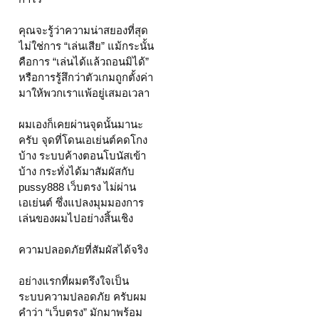
คุณจะรู้ว่าความน่าสยองที่สุด
ไม่ใช่การ “เล่นเสีย” แม้กระนั้น
คือการ “เล่นได้แล้วถอนมิได้”
หรือการรู้สึกว่าตัวเกมถูกตั้งค่า
มาให้พวกเราแพ้อยู่เสมอเวลา
ผมเองก็เคยผ่านจุดนั้นมานะ
ครับ จุดที่โดนเอเย่นต์คดโกง
บ้าง ระบบค้างตอนโบนัสเข้า
บ้าง กระทั่งได้มาสัมผัสกับ
pussy888 เว็บตรง ไม่ผ่าน
เอเย่นต์ ซึ่งแปลงมุมมองการ
เล่นของผมไปอย่างสิ้นเชิง
ความปลอดภัยที่สัมผัสได้จริง
อย่างแรกที่ผมตรึงใจเป็น
ระบบความปลอดภัย ครับผม
คำว่า “เว็บตรง” มักมาพร้อม