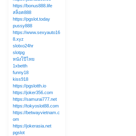
มี.ค.
https://bonus888.life
สล็อต888
26
https://pgslot.today
pussy888
https://www.sexyauto16
8.xyz
slotxo24hr
slotpg
หนังโป๊ไทย
1xbetth
funny18
kiss918
https://pgslotth.io
https://joker356.com
https://samurai777.net
https://tokyoslot88.com
https://betwayvietnam.c
om
https://jokerasia.net
pgslot