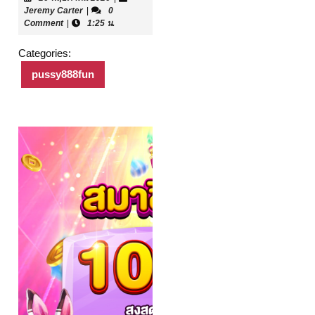
Jeremy
พฤษภาคม
Jeremy Carter
|
0
Carter
2026
Comment
|
1:25 น.
Categories:
pussy888fun