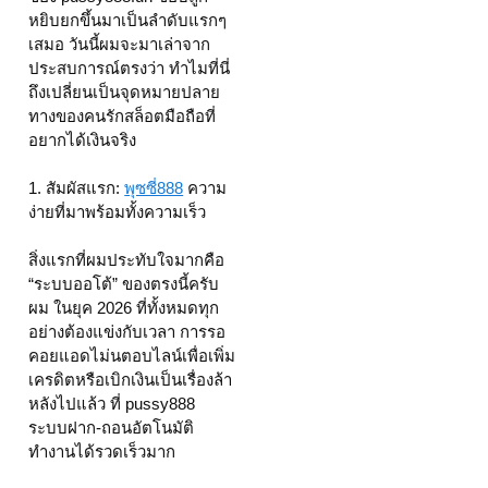
หยิบยกขึ้นมาเป็นลำดับแรกๆ
เสมอ วันนี้ผมจะมาเล่าจาก
ประสบการณ์ตรงว่า ทำไมที่นี่
ถึงเปลี่ยนเป็นจุดหมายปลาย
ทางของคนรักสล็อตมือถือที่
อยากได้เงินจริง
1. สัมผัสแรก:
พุซซี่888
ความ
ง่ายที่มาพร้อมทั้งความเร็ว
สิ่งแรกที่ผมประทับใจมากคือ
“ระบบออโต้” ของตรงนี้ครับ
ผม ในยุค 2026 ที่ทั้งหมดทุก
อย่างต้องแข่งกับเวลา การรอ
คอยแอดไม่นตอบไลน์เพื่อเพิ่ม
เครดิตหรือเบิกเงินเป็นเรื่องล้า
หลังไปแล้ว ที่ pussy888
ระบบฝาก-ถอนอัตโนมัติ
ทำงานได้รวดเร็วมาก