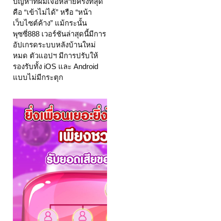
ปัญหาที่ผมเจอหลายครั้งที่สุด
คือ “เข้าไม่ได้” หรือ “หน้า
เว็บไซต์ค้าง” แม้กระนั้น
พุซซี่888 เวอร์ชันล่าสุดนี้มีการ
อัปเกรดระบบหลังบ้านใหม่
หมด ตัวแอปฯ มีการปรับให้
รองรับทั้ง iOS และ Android
แบบไม่มีกระตุก