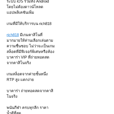
ระบบ iOS รวมทั้ง Android
โดยไม่ต้องดาวน์โหลด
แอปพลิเคชันเพิ่ม
เกมที่มีให้บริการบน rich818
rich818
มีเกมคาสิโนที่
มากมายให้ท่านเลือกเล่นตาม
ความชื่นชอบ ไม่ว่าจะเป็นเกม
สล็อตที่มีฟีเจอร์พิเศษหรือห้อง
บาคาร่า VIP ที่ถ่ายทอดสด
จากคาสิโนจริง
เกมสล็อตจากค่ายชั้นหนึ่ง
RTP สูง แตกง่าย
บาคาร่า ถ่ายทอดสดจากคาสิ
โนจริง
พนันกีฬา ครบทุกลีก ราคา
น้ำดีที่สุด