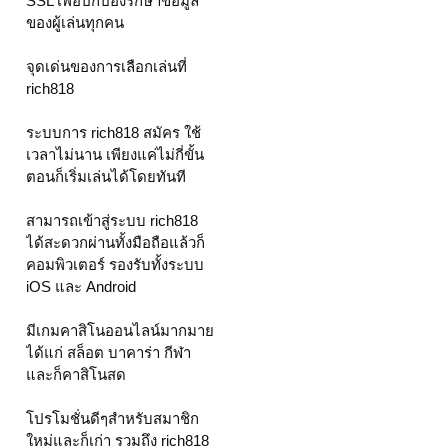
SSL เพื่อปกป้องรักษาข้อมูล
ของผู้เล่นทุกคน
จุดเด่นของการเลือกเล่นที่
rich818
ระบบการ rich818 สมัคร ใช้
เวลาไม่นาน เพียงแค่ไม่กี่ขั้น
ตอนก็เริ่มเล่นได้โดยทันที
สามารถเข้าสู่ระบบ rich818
ได้สะดวกผ่านทั้งมือถือแล้วก็
คอมพิวเตอร์ รองรับทั้งระบบ
iOS และ Android
มีเกมคาสิโนออนไลน์มากมาย
ได้แก่ สล็อต บาคาร่า กีฬา
และก็คาสิโนสด
โปรโมชั่นดีๆสำหรับสมาชิก
ใหม่และก็เก่า รวมถึง rich818