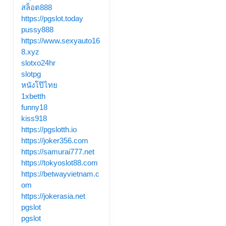
สล็อต888
https://pgslot.today
pussy888
https://www.sexyauto16
8.xyz
slotxo24hr
slotpg
หนังโป๊ไทย
1xbetth
funny18
kiss918
https://pgslotth.io
https://joker356.com
https://samurai777.net
https://tokyoslot88.com
https://betwayvietnam.c
om
https://jokerasia.net
pgslot
pgslot