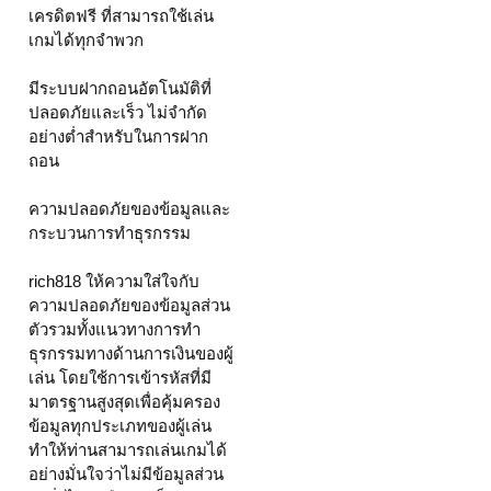
เครดิตฟรี ที่สามารถใช้เล่น
เกมได้ทุกจำพวก
มีระบบฝากถอนอัตโนมัติที่
ปลอดภัยและเร็ว ไม่จำกัด
อย่างต่ำสำหรับในการฝาก
ถอน
ความปลอดภัยของข้อมูลและ
กระบวนการทำธุรกรรม
rich818 ให้ความใส่ใจกับ
ความปลอดภัยของข้อมูลส่วน
ตัวรวมทั้งแนวทางการทำ
ธุรกรรมทางด้านการเงินของผู้
เล่น โดยใช้การเข้ารหัสที่มี
มาตรฐานสูงสุดเพื่อคุ้มครอง
ข้อมูลทุกประเภทของผู้เล่น
ทำให้ท่านสามารถเล่นเกมได้
อย่างมั่นใจว่าไม่มีข้อมูลส่วน