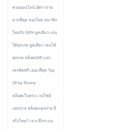
หวยออนไลน์ อัตราจ่าย
มากที่สุด ของไทย สมาชิก
ใหม่รับ 50% ยูสเดียว เล่น
ได้ทุกเกม ยูสเดียว เล่นได้
ทุกเกม สล็อต168 แจก
เครดิตฟรี เยอะที่สุด Top
28 by Ronny
สล็อตเว็บตรง เวปไซต์
แตกง่าย สล็อตแตกง่าย มี
จริงไหม? เจาะลึกระบบ