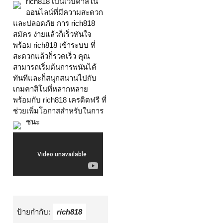
rich818 เป็นเว็บคาสิโน
ออนไลน์ที่มีความสะดวก
และปลอดภัย การ rich818
สมัคร ง่ายแล้วก็เร็วทันใจ
พร้อม rich818 เข้าระบบ ที่
สะดวกแล้วก็รวดเร็ว คุณ
สามารถเริ่มต้นการพนันได้
ทันทีและก็สนุกสนานไปกับ
เกมคาสิโนที่หลากหลาย
พร้อมกับ rich818 เครดิตฟรี ที่
ช่วยเพิ่มโอกาสสำหรับในการ
ชนะ
ป้ายกำกับ:
rich818