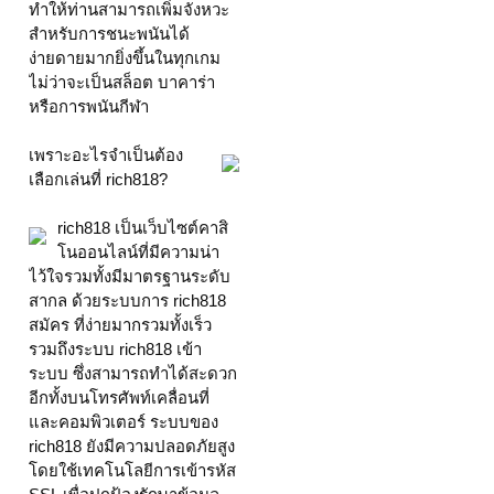
ทำให้ท่านสามารถเพิ่มจังหวะ
สำหรับการชนะพนันได้
ง่ายดายมากยิ่งขึ้นในทุกเกม
ไม่ว่าจะเป็นสล็อต บาคาร่า
หรือการพนันกีฬา
เพราะอะไรจำเป็นต้อง
เลือกเล่นที่ rich818?
rich818 เป็นเว็บไซต์คาสิ
โนออนไลน์ที่มีความน่า
ไว้ใจรวมทั้งมีมาตรฐานระดับ
สากล ด้วยระบบการ rich818
สมัคร ที่ง่ายมากรวมทั้งเร็ว
รวมถึงระบบ rich818 เข้า
ระบบ ซึ่งสามารถทำได้สะดวก
อีกทั้งบนโทรศัพท์เคลื่อนที่
และคอมพิวเตอร์ ระบบของ
rich818 ยังมีความปลอดภัยสูง
โดยใช้เทคโนโลยีการเข้ารหัส