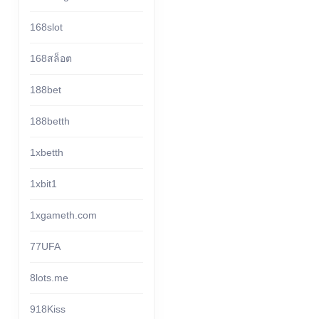
168slot
168สล็อต
188bet
188betth
1xbetth
1xbit1
1xgameth.com
77UFA
8lots.me
918Kiss