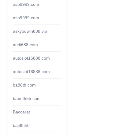
asb9999.com
asb9999.com
askyouwin888 vip
audi688.com
autoslot16888.com
autoslot16888.com
ba88th.com
babet555.com
Baccarat
baj88thb