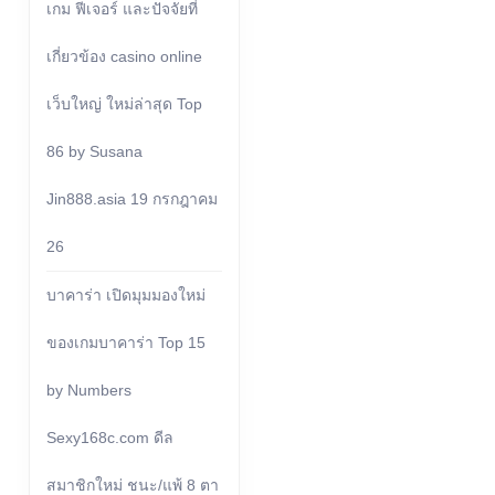
เกม ฟีเจอร์ และปัจจัยที่
เกี่ยวข้อง casino online
เว็บใหญ่ ใหม่ล่าสุด Top
86 by Susana
Jin888.asia 19 กรกฎาคม
26
บาคาร่า เปิดมุมมองใหม่
ของเกมบาคาร่า Top 15
by Numbers
Sexy168c.com ดีล
สมาชิกใหม่ ชนะ/แพ้ 8 ตา