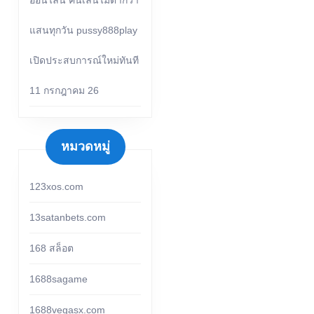
ออนไลน์ คนเล่นไม่ต่ำกว่า
แสนทุกวัน pussy888play
เปิดประสบการณ์ใหม่ทันที
11 กรกฎาคม 26
หมวดหมู่
123xos.com
13satanbets.com
168 สล็อต
1688sagame
1688vegasx.com