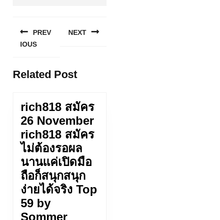
แนะแนว
PREV
NEXT
เรื่อง
IOUS
Next
Previous
post:
Related Post
post:
rich818 สมัคร
26 November
rich818 สมัคร
ไม่ต้องรอผล
นานแค่เปิดมือ
ถือก็สนุกสนุก
ง่ายได้จริง Top
59 by
rich818
Sommer