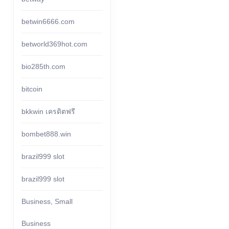
betwin6666.com
betworld369hot.com
bio285th.com
bitcoin
bkkwin เครดิตฟรี
bombet888.win
brazil999 slot
brazil999 slot
Business, Small
Business