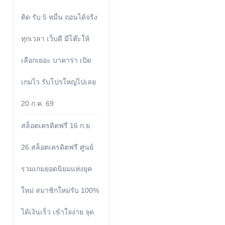
ติด รับ 5 หมื่น ถอนได้จริง
ทุกเวลา เว็บดี มีโต๊ะให้
เลือกเยอะ บาคาร่า เปิด
เกมไว รับโปรใหญ่ไปเลย
20 ก.ค. 69
สล็อตเครดิตฟรี 16 ก.ย.
26 สล็อตเครดิตฟรี ศูนย์
รวมเกมยอดนิยมแห่งยุค
ใหม่ สมาชิกใหม่รับ 100%
ได้เงินเร็ว เข้าใจง่าย จุด