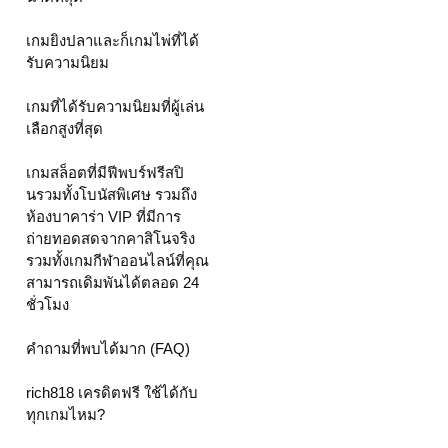
เกมยิงปลาและก็เกมไพ่ที่ได้
รับความนิยม
เกมที่ได้รับความนิยมที่ผู้เล่น
เลือกสูงที่สุด
เกมสล็อตที่มีฟีพบร์ฟรีสปิ
นรวมทั้งโบนัสพิเศษ รวมถึง
ห้องบาคาร่า VIP ที่มีการ
ถ่ายทอดสดจากคาสิโนจริง
รวมทั้งเกมกีฬาออนไลน์ที่คุณ
สามารถเดิมพันได้ตลอด 24
ชั่วโมง
คำถามที่พบได้มาก (FAQ)
rich818 เครดิตฟรี ใช้ได้กับ
ทุกเกมไหม?