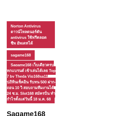
Norton Antivirus
ดาวน์โหลดนอร์ตัน
antivirus ใช้ฟรีตลอด
ชีพ อัพเดทได้
sagame168
Sagame168 เว็บเดียวครบ
ทุกแบรนด์ เข้าเล่นได้เลย Top
7 by Theda Vip168sa11
ปฏิทินเช็คอิน รับทุน 500 ฝาก-
ถอน 10 วิ สอบถามทีมงานได้
24 ช.ม. Slot168 สมัครปั่น ทำ
กำไรตั้งแต่วันนี้ 18 ม.ค. 68
Sagame168