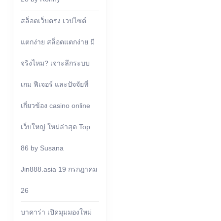
สล็อตเว็บตรง เวปไซต์
แตกง่าย สล็อตแตกง่าย มี
จริงไหม? เจาะลึกระบบ
เกม ฟีเจอร์ และปัจจัยที่
เกี่ยวข้อง casino online
เว็บใหญ่ ใหม่ล่าสุด Top
86 by Susana
Jin888.asia 19 กรกฎาคม
26
บาคาร่า เปิดมุมมองใหม่