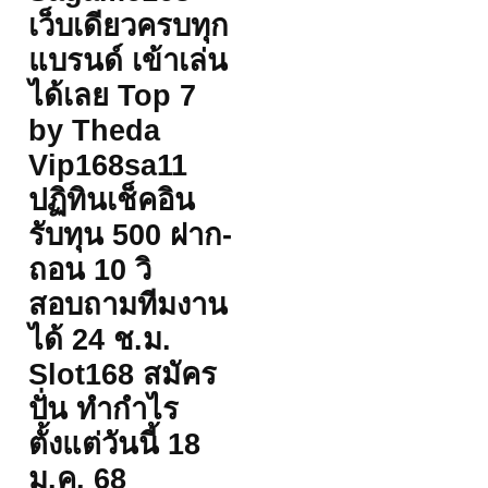
เว็บเดียวครบทุก
แบรนด์ เข้าเล่น
ได้เลย Top 7
by Theda
Vip168sa11
ปฏิทินเช็คอิน
รับทุน 500 ฝาก-
ถอน 10 วิ
สอบถามทีมงาน
ได้ 24 ช.ม.
Slot168 สมัคร
ปั่น ทำกำไร
ตั้งแต่วันนี้ 18
ม.ค. 68