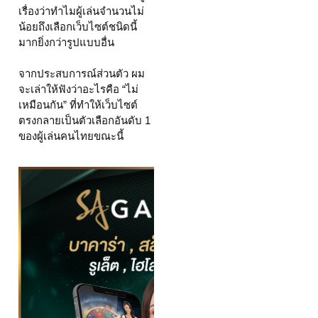
เรื่องว่าทำไมผู้เล่นจำนวนไม่
น้อยถึงเลือกเว็บไซต์ชนิดนี้
มากยิ่งกว่ารูปแบบอื่น
จากประสบการณ์ส่วนตัว ผม
จะเล่าให้ฟังว่าอะไรคือ “ไม่
เหมือนกัน” ที่ทำให้เว็บไซต์
ตรงกลายเป็นตัวเลือกอันดับ 1
ของผู้เล่นคนไทยขณะนี้