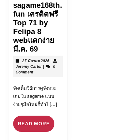
sagame168th.
fun เครดิตฟรี
Top 71 by
Felipa 8
webแตกง่าย
พนัน
มี.ค. 69
ออนไลน์
27
27 มีนาคม 2026
|
sagame168
Jeremy
มีนาคม
Jeremy Carter
|
0
Carter
2026
Comment
บา
คา
จัดเต็มวิธีการดูจังหวะ
ร่า
เกมใน sagame แบบ
เว็บ
ง่ายๆมือใหม่ก็ทำไ […]
นี้
โคตร
READ
READ MORE
ดี
MORE
เล่น