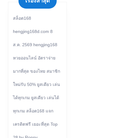
เรื่องล่าสุด
สล็อต168
hengjing168d.com 8
ส.ค. 2569 hengjing168
หวยออนไลน์ อัตราจ่าย
มากที่สุด ของไทย สมาชิก
ใหม่รับ 50% ยูสเดียว เล่น
ได้ทุกเกม ยูสเดียว เล่นได้
ทุกเกม สล็อต168 แจก
เครดิตฟรี เยอะที่สุด Top
28 by Ronny