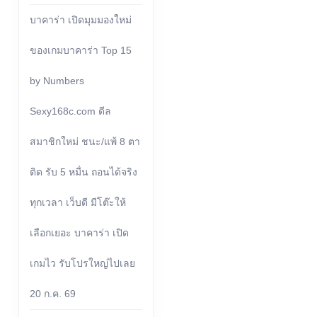
บาคาร่า เปิดมุมมองใหม่
ของเกมบาคาร่า Top 15
by Numbers
Sexy168c.com ดีล
สมาชิกใหม่ ชนะ/แพ้ 8 ตา
ติด รับ 5 หมื่น ถอนได้จริง
ทุกเวลา เว็บดี มีโต๊ะให้
เลือกเยอะ บาคาร่า เปิด
เกมไว รับโปรใหญ่ไปเลย
20 ก.ค. 69