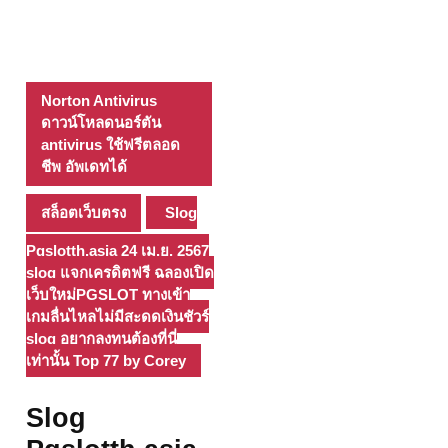
Norton Antivirus
ดาวน์โหลดนอร์ตัน
antivirus ใช้ฟรีตลอด
ชีพ อัพเดทได้
สล็อตเว็บตรง
Slog
Pgslotth.asia 24 เม.ย. 2567
slog แจกเครดิตฟรี ฉลองเปิด
เว็บใหม่PGSLOT ทางเข้า
เกมลื่นไหลไม่มีสะดุดเงินชัวร์
slog อยากลงทุนต้องที่นี่
เท่านั้น Top 77 by Corey
Slog