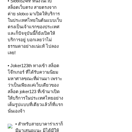
• Slotxo24hr หนึ่งในเว็บ
สล็อตเว็บตรง สายตรงจาก
ค่าย slotxo มาเปิดให้บริการ
ในประเทศไทยในต้นแบบเว็บ
ตรงเป็นเจ้าแรกของประเทศ
และก็ปัจจุบันนี้ก็ยังเปิดให้
บริการอยู่ บอกเลยว่าไม่
ธรรมดาอย่างแน่แท้ ไปลอง
เลย!
• Joker123th ทางเข้า สล็อต
โจ๊กเกอร์ ที่ได้รับความนิยม
มหาศาลขณะที่ผ่านมา เพราะ
ว่าเป็นเพียงแค่เว็บเดียวของ
สล็อต joker123 ที่เข้ามาเปิด
ให้บริการในประเทศไทยอย่าง
เต็มรูปแบบที่เดียวแล้วก็ที่แรก
นั่นเองจ้า
• สำหรับสายบาคาร่าเราก็
มีมาเสนอแนะ มิได้มีให้