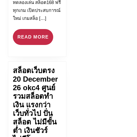
รับ1000
ทดลองเล่น สล็อต168 ฟรี
ใหญ่
บาท
ทุกเกม เปิดประสบการณ์
hengjing168
ใหม่ เกมสล็อ […]
Top
ใหม่
6
ล่าสุด
by
READ
READ MORE
Top
MORE
Dorothy
27
punpro777.ai
by
Del
สล็อตเว็บตรง
สล็อต
20 December
เว็บ
26 okc4 ศูนย์
ตรง
รวมสล็อตทำ
hengjing168.shop
เงิน แรงกว่า
9
เว็บทั่วไป ปั่น
hengjing168
สล็อต ไม่มีขั้น
เว็บ
ต่ำ เงินชัวร์
ตรง