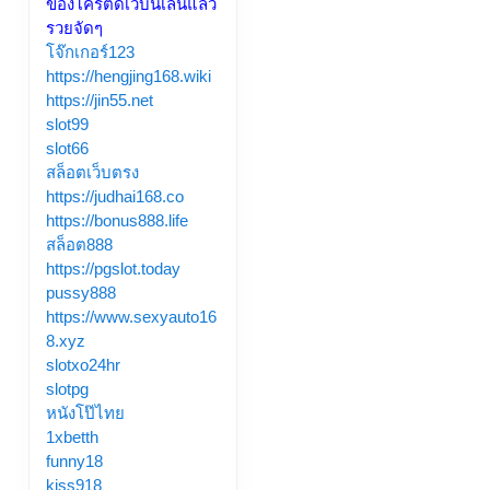
เกม
ของโครตดีเว็บนี้เล่นแล้ว
รวยจัดๆ
Auto
โจ๊กเกอร์123
เจ้า
https://hengjing168.wiki
แรก
https://jin55.net
ใน
slot99
slot66
ไทย
สล็อตเว็บตรง
okc4
https://judhai168.co
สมัคร
https://bonus888.life
สล็อต888
ใหม่
https://pgslot.today
รับ
pussy888
ทุน
https://www.sexyauto16
ฟรี
8.xyz
slotxo24hr
กำไร
slotpg
ล้น
หนังโป๊ไทย
มือ
1xbetth
Top
funny18
kiss918