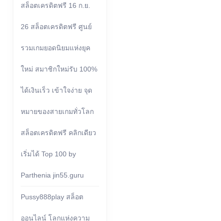
สล็อตเครดิตฟรี 16 ก.ย.
26 สล็อตเครดิตฟรี ศูนย์
รวมเกมยอดนิยมแห่งยุค
ใหม่ สมาชิกใหม่รับ 100%
ได้เงินเร็ว เข้าใจง่าย จุด
หมายของสายเกมทั่วโลก
สล็อตเครดิตฟรี คลิกเดียว
เริ่มได้ Top 100 by
Parthenia jin55.guru
Pussy888play สล็อต
ออนไลน์ โลกแห่งความ