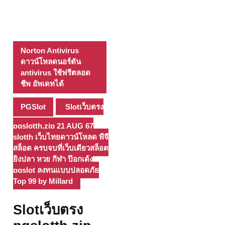
Norton Antivirus
ดาวน์โหลดนอร์ตัน
antivirus ใช้ฟรีตลอด
ชีพ อัพเดทได้
PGSlot
Slotเว็บตรง
pgslotth.zip 21 AUG 67
slotth เว็บไทยดาวน์โหลด พีจี
สล็อต ครบจบที่เว็บเดียวสล็อต
ยิงปลา หวย กีฬา ป๊อกเด้ง
pgslot ลงทุนแบบปลอดภัย
Top 99 by Millard
Slotเว็บตรง