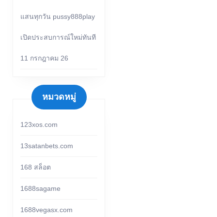
แสนทุกวัน pussy888play
เปิดประสบการณ์ใหม่ทันที
11 กรกฎาคม 26
หมวดหมู่
123xos.com
13satanbets.com
168 สล็อต
1688sagame
1688vegasx.com