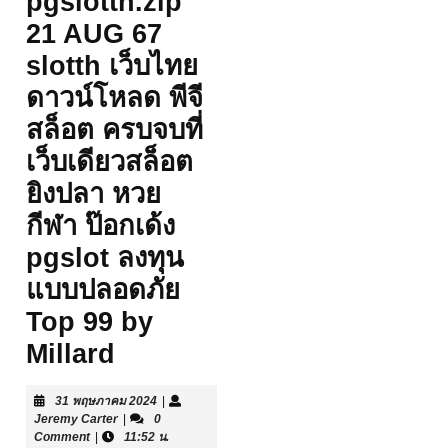
pgslotth.zip
21 AUG 67
slotth เว็บไทย
ดาวน์โหลด พีจี
สล็อต ครบจบที่
เว็บเดียวสล็อต
ยิงปลา หวย
กีฬา ป๊อกเด้ง
pgslot ลงทุน
แบบปลอดภัย
Top 99 by
Millard
31
31 พฤษภาคม 2024
|
Jeremy
พฤษภาคม
Jeremy Carter
|
0
Carter
2024
Comment
|
11:52 น.