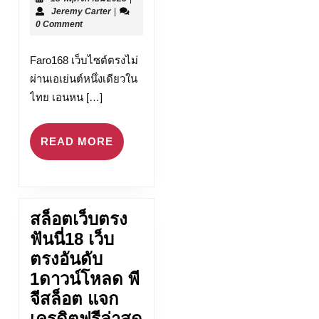
18
Jeremy
พฤศจิกายน
Jeremy Carter
|
Carter
2025
0 Comment
FEB
2025
Faro168 เว็บไซต์ตรงไม่
faro168
ผ่านเอเย่นต์หนึ่งเดียวใน
เปิด
ไทย เอนหน […]
ให้
ล่า
READ
READ MORE
ขุมทรัพย์
MORE
ฟาโรห์
สมาชิก
ใหม่
สล็อตเว็บตรง
รับ
ฟันนี่18 เว็บ
1,000
ตรงอันดับ
ไม่
1ดาวน์โหลด พี
ต้อง
จีสล็อต แจก
ทำ
เครดิตฟรีล่าสุด