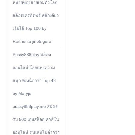
หมายของสายเกมทั่วโลก
สล็อตเครดิตฟรี คลิกเดียว
เริ่มได้ Top 100 by
Parthenia jin55.guru
Pussy888play สล็อต
ออนไลน์ โลกแห่งความ
สนุก ที่เหนือกว่า Top 48
by Maryjo
pussy888play.me สมัคร
รับ 500 เกมสล็อต คาสิโน
ออนไลน์ คนเล่นไม่ต่ำกว่า