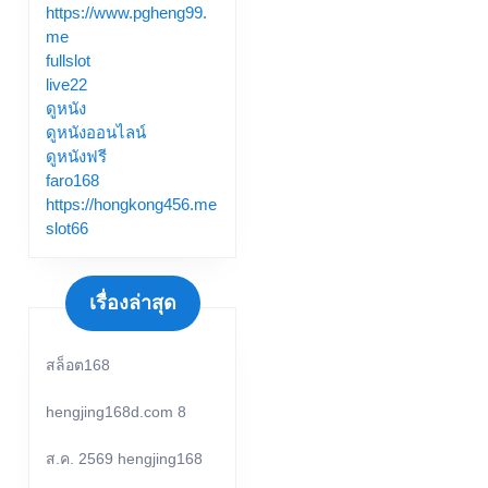
https://www.pgheng99.
me
fullslot
live22
ดูหนัง
ดูหนังออนไลน์
ดูหนังฟรี
faro168
https://hongkong456.me
slot66
เรื่องล่าสุด
สล็อต168
hengjing168d.com 8
ส.ค. 2569 hengjing168