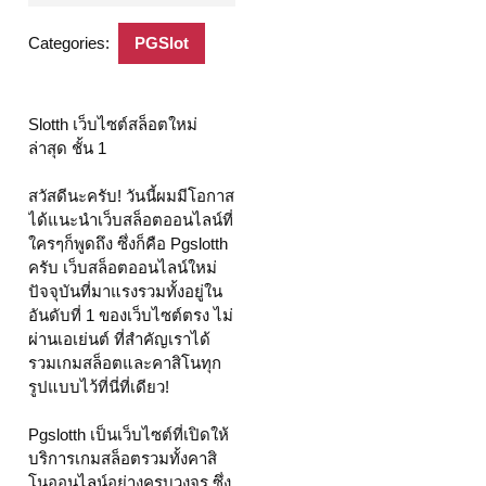
Categories:
PGSlot
Slotth เว็บไซต์สล็อตใหม่
ล่าสุด ชั้น 1
สวัสดีนะครับ! วันนี้ผมมีโอกาส
ได้แนะนำเว็บสล็อตออนไลน์ที่
ใครๆก็พูดถึง ซึ่งก็คือ Pgslotth
ครับ เว็บสล็อตออนไลน์ใหม่
ปัจจุบันที่มาแรงรวมทั้งอยู่ใน
อันดับที่ 1 ของเว็บไซต์ตรง ไม่
ผ่านเอเย่นต์ ที่สำคัญเราได้
รวมเกมสล็อตและคาสิโนทุก
รูปแบบไว้ที่นี่ที่เดียว!
Pgslotth เป็นเว็บไซต์ที่เปิดให้
บริการเกมสล็อตรวมทั้งคาสิ
โนออนไลน์อย่างครบวงจร ซึ่ง