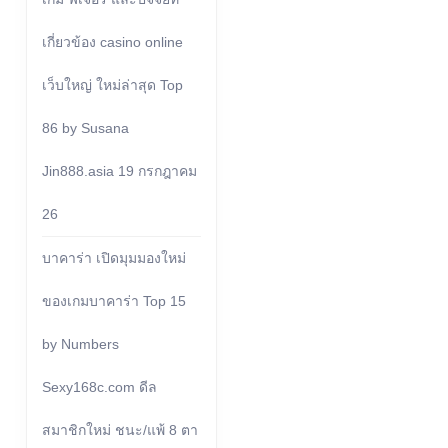
เกี่ยวข้อง casino online
เว็บใหญ่ ใหม่ล่าสุด Top
86 by Susana
Jin888.asia 19 กรกฎาคม
26
บาคาร่า เปิดมุมมองใหม่
ของเกมบาคาร่า Top 15
by Numbers
Sexy168c.com ดีล
สมาชิกใหม่ ชนะ/แพ้ 8 ตา