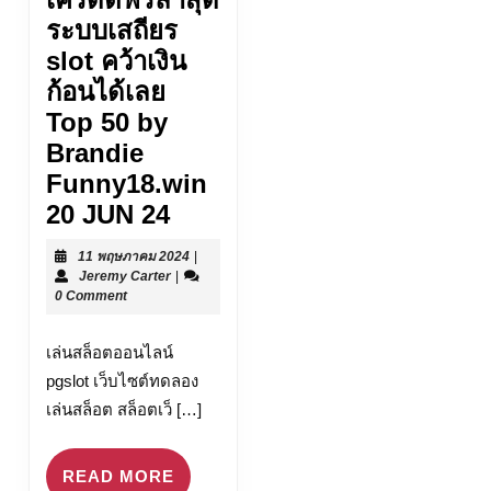
เทิร์น
ระบบเสถียร
ทาง
slot คว้าเงิน
เข้า
ก้อนได้เลย
pgslot
Top 50 by
สล็อต168
Brandie
ทุน
Funny18.win
น้อย
สล็อต
20 JUN 24
ก็ได้
เว็บ
ถอน
11
11 พฤษภาคม 2024
|
ตรง
Jeremy
พฤษภาคม
Jeremy Carter
|
Top
Carter
2024
0 Comment
ฟัน
60
นี่18
by
เล่นสล็อตออนไลน์
เว็บ
Vickie
pgslot เว็บไซต์ทดลอง
ตรง
เล่นสล็อต สล็อตเว็ […]
อันดับ
1ดาวน์โหลด
READ
READ MORE
พี