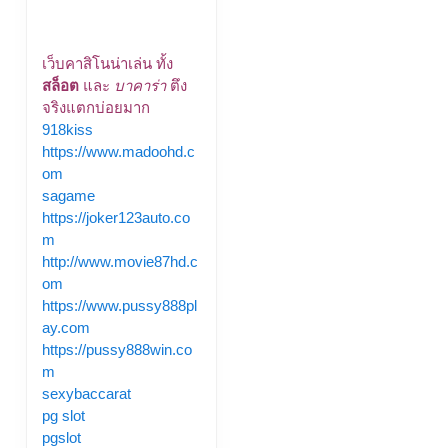
เว็บคาสิโนน่าเล่น ทั้ง
สล็อต
และ
บาคาร่า
ตึง
จริงแตกบ่อยมาก
918kiss
https://www.madoohd.c
om
sagame
https://joker123auto.co
m
http://www.movie87hd.c
om
https://www.pussy888pl
ay.com
https://pussy888win.co
m
sexybaccarat
pg slot
pgslot