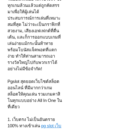
ทุกเกมล้วนแล้วแต่ถูกคัดสรร
มาเพื่อให้ผู้เล่นได้
ประสบการณ์การเล่นที่เหมาะ
สมที่สุด ไม่ว่าจะเป็นกราฟิกที่
สวยงาม, เสียงเอฟเฟกต์ที่ตื่น
เต้น, และก็การออกแบบเกมที่
เล่นง่ายแม้กระนั้นท้าทาย
พร้อมโบนัสแจ็คพอตที่แตก
ง่าย ทำให้ท่านสามารถเอา
รางวัลใหญ่ไปกับพวกเราได้
อย่างไม่มีข้อจำกัด!
Pgslot สุดยอดเว็บไซต์สล็อต
ออนไลน์ ที่มีมากกว่าเกม
สล็อตให้คุณเล่น รวมเกมคาสิ
โนทุกแบบอย่าง All In One ใน
ที่เดียว
1. เว็บตรง ไม่เป็นอันตราย
100% ทางเข้าเล่น
pg slot เว็บ