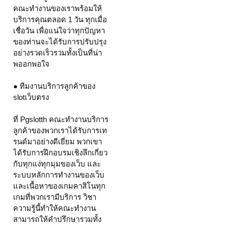
คณะทำงานของเราพร้อมให้
บริการคุณตลอด 1 วัน ทุกเมื่อ
เชื่อวัน เพื่อแน่ใจว่าทุกปัญหา
ของท่านจะได้รับการปรับปรุง
อย่างรวดเร็วรวมทั้งเป็นที่น่า
พออกพอใจ
● ทีมงานบริการลูกค้าของ
slotเว็บตรง
ที่ Pgslotth คณะทำงานบริการ
ลูกค้าของพวกเราได้รับการเท
รนด์มาอย่างดีเยี่ยม พวกเขา
ได้รับการฝึกอบรมเชิงลึกเกี่ยว
กับทุกแง่ทุกมุมของเว็บ และ
ระบบหลักการทำงานของเว็บ
และเนื้อหาของเกมคาสิโนทุก
เกมที่พวกเรามีบริการ วิชา
ความรู้นี้ทำให้คณะทำงาน
สามารถให้คำปรึกษารวมทั้ง