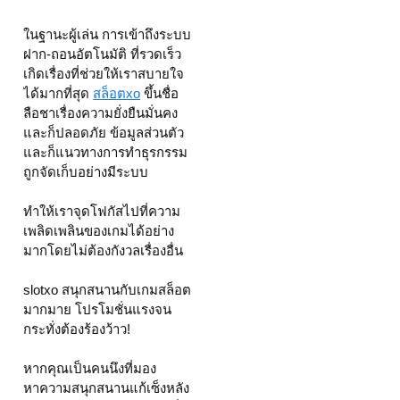
ในฐานะผู้เล่น การเข้าถึงระบบ
ฝาก-ถอนอัตโนมัติ ที่รวดเร็ว
เกิดเรื่องที่ช่วยให้เราสบายใจ
ได้มากที่สุด
สล็อตxo
ขึ้นชื่อ
ลือชาเรื่องความยั่งยืนมั่นคง
และก็ปลอดภัย ข้อมูลส่วนตัว
และก็แนวทางการทำธุรกรรม
ถูกจัดเก็บอย่างมีระบบ
ทำให้เราจุดโฟกัสไปที่ความ
เพลิดเพลินของเกมได้อย่าง
มากโดยไม่ต้องกังวลเรื่องอื่น
slotxo สนุกสนานกับเกมสล็อต
มากมาย โปรโมชั่นแรงจน
กระทั่งต้องร้องว้าว!
หากคุณเป็นคนนึงที่มอง
หาความสนุกสนานแก้เซ็งหลัง