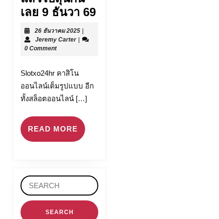
Slotxo24hr
เลย 9 ธันวา 69
สล็อต
26
26 ธันวาคม 2025
|
ฟรี
Jeremy
ธันวาคม
Jeremy Carter
|
Carter
2025
0 Comment
เครดิต
ไม่
Slotxo24hr คาสิโน
ต้อง
ออนไลน์เต็มรูปแบบ อีก
ฝาก
ทั้งสล็อตออนไลน์ […]
เริ่ม
เล่น
READ
READ MORE
ทันที
MORE
Top
16
by
Search
Stefanie
for:
Slotxo24hrb.com
Cash