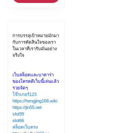
back
5,000
บาท
ธีม
การบรรลุเป้าหมายมักมา
เกา
กับการตัดสินใจของเรา
มากกว่า
ในเวลาที่เรารับมันอย่าง
จริงใจ
50
ธีม
สล็อต
เว็บสล็อตและบาคาร่า
สาย
ของโครตดีเว็บนี้เล่นแล้ว
รวยจัดๆ
ปั่น
โจ๊กเกอร์123
แตก
https://hengjing168.wiki
ถี่
https://jin55.net
โบนัส
slot99
slot66
ถึงใจ
สล็อตเว็บตรง
สล็อตxo