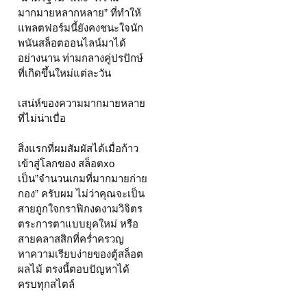
มากมายหลากหลาย” ที่ทำให้
แพลตฟอร์มนี้ยังคงชนะใจนัก
พนันสล็อตออนไลน์มาได้
อย่างนาน ท่ามกลางคู่ปรปักษ์
ที่เกิดขึ้นใหม่แต่ละวัน
เสน่ห์ของความมากมายหลาย
ที่ไม่น่าเบื่อ
สิ่งแรกที่ผมสัมผัสได้เมื่อก้าว
เข้าสู่โลกของ สล็อตxo
เป็น”จำนวนเกมที่มากมายก่าย
กอง” ครับผม ไม่ว่าคุณจะเป็น
สายถูกใจกราฟิกงดงามวิจิตร
ตระการตาแบบยุคใหม่ หรือ
สายคลาสสิกที่คร่ำครวญ
หาความเรียบง่ายของตู้สล็อต
ผลไม้ ตรงนี้ตอบปัญหาได้
ครบทุกสไตล์