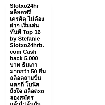
ล่าสุด
Slotxo24hr
ฟรี
เดิม
สล็อตฟรี
14
พัน
เครดิต ไม่ต้อง
AUG
ฟรี
ฝาก เริ่มเล่น
2025
slotxo
ทันที Top 16
ไม่มี
by Stefanie
ขั้น
Slotxo24hrb.
ต่ำ
com Cash
Top
back 5,000
73
บาท ธีมเกา
by
มากกว่า 50 ธีม
Charlene
สล็อตสายปั่น
slotxo24hr.win
แตกถี่ โบนัส
31
ถึงใจ สล็อตxo
June
ลองสมัคร
2024
แล้วไปลุ้นกัน