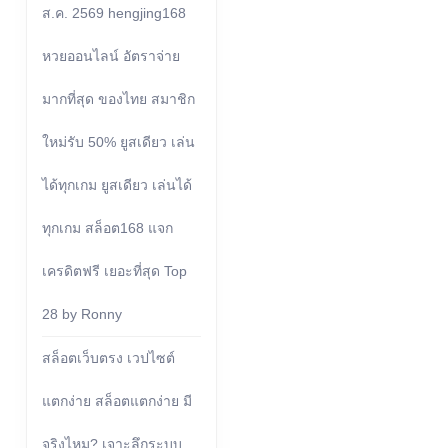
ส.ค. 2569 hengjing168
หวยออนไลน์ อัตราจ่าย
มากที่สุด ของไทย สมาชิก
ใหม่รับ 50% ยูสเดียว เล่น
ได้ทุกเกม ยูสเดียว เล่นได้
ทุกเกม สล็อต168 แจก
เครดิตฟรี เยอะที่สุด Top
28 by Ronny
สล็อตเว็บตรง เวปไซต์
แตกง่าย สล็อตแตกง่าย มี
จริงไหม? เจาะลึกระบบ