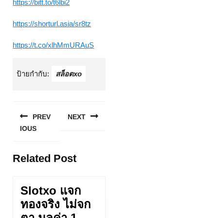
https://bitt.to/t6lbi2
https://shorturl.asia/sr8tz
https://t.co/xlhMmURAuS
ป้ายกำกับ:
สล็อตxo
แนะแนว
PREV
NEXT
เรื่อง
IOUS
Next
Previous
post:
Related Post
post:
Slotxo แจก
ทองจริง ไม่จก
ตา มูลค่า 1