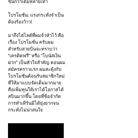
ขึ้นกว่าเดิมหลายเท่า
โปรโมชั่น: แรงกระทั่งจำเป็น
ต้องร้องว้าว!
มาถึงไฮไลต์ที่ผมจั่วหัวไว้ คือ
เรื่อง โปรโมชั่น ครับผม
สำหรับสายปั่นจะทราบว่า
“เครดิตฟรี” หรือ “โบนัสเงิน
ฝาก” เป็นหัวใจสำคัญ ตอนผม
สมัครคราวแรก ผมสะดุ้งกับ
โปรโมชั่นต้อนรับสมาชิกใหม่
ที่ให้มาแบบจัดเต็มมากมาย
คือเพิ่มทุนให้เราได้โอกาสได้
สปินมากขึ้น โดยที่ข้อจำกัด
การทำเทิร์นมิได้ยุ่งยากจน
กระทั่งไม่น่าสนใจ