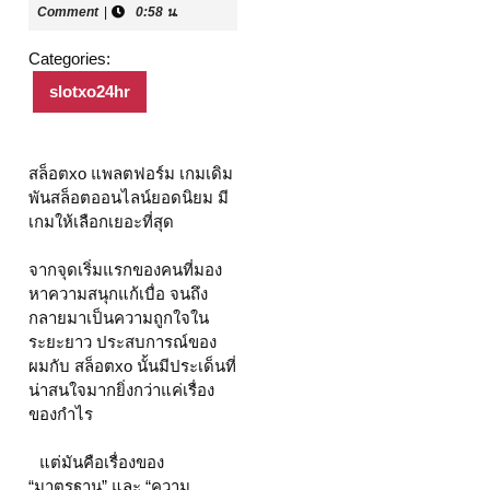
Carter
2026
Comment
|
0:58 น.
Categories:
slotxo24hr
สล็อตxo แพลตฟอร์ม เกมเดิม
พันสล็อตออนไลน์ยอดนิยม มี
เกมให้เลือกเยอะที่สุด
จากจุดเริ่มแรกของคนที่มอง
หาความสนุกแก้เบื่อ จนถึง
กลายมาเป็นความถูกใจใน
ระยะยาว ประสบการณ์ของ
ผมกับ สล็อตxo นั้นมีประเด็นที่
น่าสนใจมากยิ่งกว่าแค่เรื่อง
ของกำไร
แต่มันคือเรื่องของ
“มาตรฐาน” และ “ความ