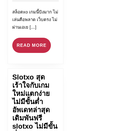
ไม่
สล็อตxo เกมนี้ปังมาก ไม่
จกตา
เล่นคือพลาด เว็บตรง ไม่
มูลค่า
ผ่านเอเย […]
1
สลึง
READ
READ MORE
Top
MORE
18
by
Darell
Slotxo สุด
slotxo24hr.tv
เร้าใจกับเกม
ทุน
ใหม่แตกง่าย
น้อย
ไม่มีขั้นต่ำ
ฝาก
อัพเดทล่าสุด
20
เดิมพันฟรี
รับ
slotxo ไม่มีขั้น
100