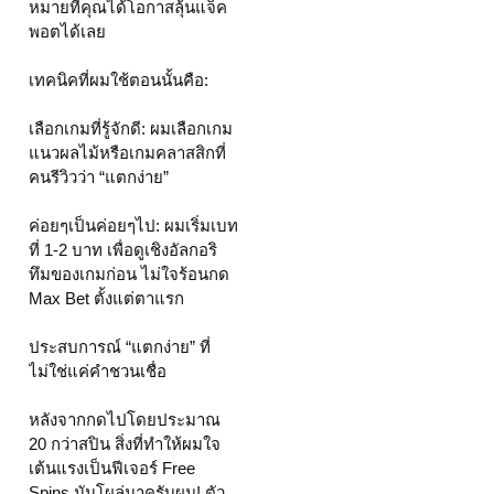
หมายที่คุณได้โอกาสลุ้นแจ็ค
พอตได้เลย
เทคนิคที่ผมใช้ตอนนั้นคือ:
เลือกเกมที่รู้จักดี: ผมเลือกเกม
แนวผลไม้หรือเกมคลาสสิกที่
คนรีวิวว่า “แตกง่าย”
ค่อยๆเป็นค่อยๆไป: ผมเริ่มเบท
ที่ 1-2 บาท เพื่อดูเชิงอัลกอริ
ทึมของเกมก่อน ไม่ใจร้อนกด
Max Bet ตั้งแต่ตาแรก
ประสบการณ์ “แตกง่าย” ที่
ไม่ใช่แค่คำชวนเชื่อ
หลังจากกดไปโดยประมาณ
20 กว่าสปิน สิ่งที่ทำให้ผมใจ
เต้นแรงเป็นฟีเจอร์ Free
Spins มันโผล่มาครับผม! ตัว