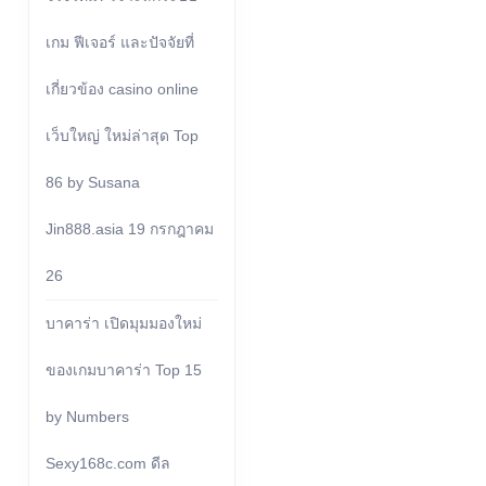
เกม ฟีเจอร์ และปัจจัยที่
เกี่ยวข้อง casino online
เว็บใหญ่ ใหม่ล่าสุด Top
86 by Susana
Jin888.asia 19 กรกฎาคม
26
บาคาร่า เปิดมุมมองใหม่
ของเกมบาคาร่า Top 15
by Numbers
Sexy168c.com ดีล