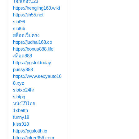
โจ๊กเกอร์123
https://hengjing168.wiki
https://jin55.net
slot99
slot66
สล็อตเว็บตรง
https://judhai168.co
https://bonus888.life
สล็อต888
https://pgslot.today
pussy888
https://www.sexyauto16
8.xyz
slotxo24hr
slotpg
หนังโป๊ไทย
1xbetth
funny18
kiss918
https://pgslotth.io
https://joker356.com