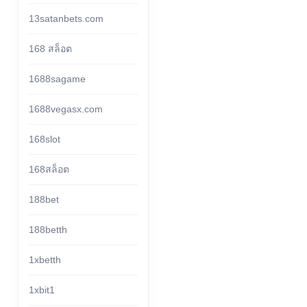
13satanbets.com
168 สล็อต
1688sagame
1688vegasx.com
168slot
168สล็อต
188bet
188betth
1xbetth
1xbit1