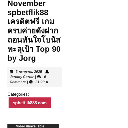
November
spbetflik88
เครดิตฟรี เกม
ครบค่ายดังฝาก
ถอนทันใจโบนัส
ทะลุเป้า Top 90
by Jorg
3
3 กรกฎาคม 2025
|
Jeremy
กรกฎาคม
Jeremy Carter
|
0
Carter
2025
Comment
|
21:29 น.
Categories:
spbetflik888.com