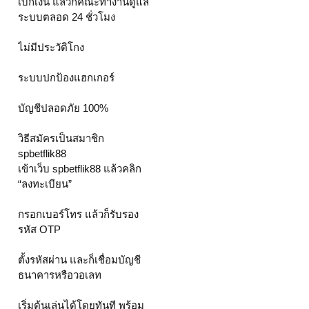
เบิกเงิน แล้วก็คณะทำงานดูแล
ระบบตลอด 24 ชั่วโมง
ไม่มีประวัติโกง
ระบบปกป้องแฮกเกอร์
บัญชีปลอดภัย 100%
วิธีสมัครเป็นสมาชิก
spbetflik88
เข้าเว็บ spbetflik88 แล้วคลิก
“ลงทะเบียน”
กรอกเบอร์โทร แล้วก็รับรอง
รหัส OTP
ตั้งรหัสผ่าน และก็เชื่อมบัญชี
ธนาคารหรือวอเลท
เริ่มต้นเล่นได้โดยทันที พร้อม