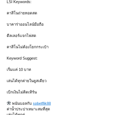
LSI Keywords:
คาสิโนถ่ายทอดสด
บาคาร่าออนไลน์มือถือ
ดีลเลอร์แจกไพ่สด
คาสิโนไม่ต้องโยกกระเป๋า
Keyword Suggest:
เริ่มแค่ 10 บาท
เล่นได้ทุกค่ายในยูสเดียว
เบิกเงินไม่ติดเทิร์น
พนันบอลกับ
spbetflik88
ค่าน้ำประปาเหมาะสมที่สุด
เล่นได้ทุกคู่