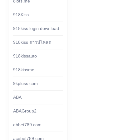
8lots.me
918Kiss
918kiss login download
918kiss ดาวน์โหลด
918kissauto
918kissme
9kpluss.com
ABA
ABAGroup2
abbet789.com
acebet789.com