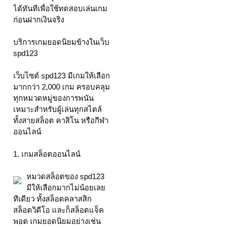
ได้ทันทีเพื่อใช้ทดสอบเล่นเกม
ก่อนฝากเงินจริง
บริการเกมยอดนิยมข้างในเว็บ
spd123
เว็บไซต์ spd123 มีเกมให้เลือก
มากกว่า 2,000 เกม ครอบคลุม
ทุกหมวดหมู่ของการพนัน
เหมาะสำหรับผู้เล่นทุกสไตล์
ทั้งสายสล็อต คาสิโน หรือกีฬา
ออนไลน์
1. เกมสล็อตออนไลน์
หมวดสล็อตของ spd123
มีให้เลือกมากไม่น้อยเลย
ทีเดียว ทั้งสล็อตคลาสสิก
สล็อตวิดีโอ และก็สล็อตแจ็ค
พอต เกมยอดนิยมอย่างเช่น