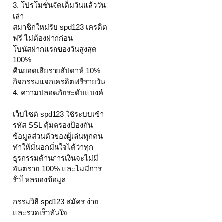
3. โปรโมชั่นจัดเต็มวันแล้ววัน
เล่า
สมาชิกใหม่รับ spd123 เครดิต
ฟรี ไม่ต้องฝากก่อน
โบนัสฝากแรกของวันสูงสุด
100%
คืนยอดเสียรายสัปดาห์ 10%
กิจกรรมแจกเครดิตฟรีรายวัน
4. ความปลอดภัยระดับแบงค์
เว็บไซต์ spd123 ใช้ระบบเข้า
รหัส SSL คุ้มครองป้องกัน
ข้อมูลส่วนตัวของผู้เล่นทุกคน
ทำให้มั่นอกมั่นใจได้ว่าทุก
ธุรกรรมด้านการเงินจะไม่มี
อันตราย 100% และไม่มีการ
รั่วไหลของข้อมูล
กรรมวิธี spd123 สมัคร ง่าย
และรวดเร็วทันใจ