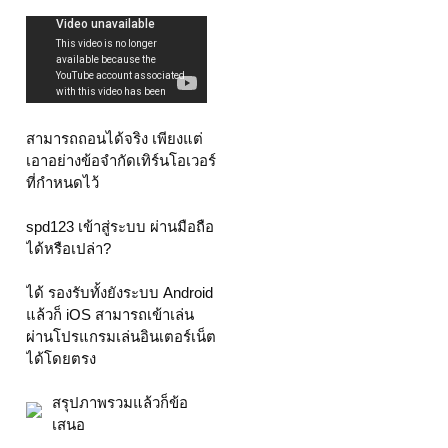
สามารถถอนได้จริง เพียงแต่
เอาอย่างข้อจำกัดเทิร์นโอเวอร์
ที่กำหนดไว้
spd123 เข้าสู่ระบบ ผ่านมือถือ
ได้หรือเปล่า?
ได้ รองรับทั้งยังระบบ Android
แล้วก็ iOS สามารถเข้าเล่น
ผ่านโปรแกรมเล่นอินเตอร์เน็ต
ได้โดยตรง
สรุปภาพรวมแล้วก็ข้อ
เสนอ