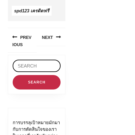
spd123 เครดิตฟรี
แนะแนว
PREV
NEXT
เรื่อง
IOUS
Next
Previous
post:
Search
post:
for:
การบรรลุเป้าหมายมักมา
กับการตัดสินใจของเรา