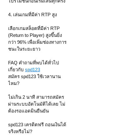
โปรโมชั่นก่อนเริ่มเล่นทุกครั้ง
4. เล่นเกมที่มีค่า RTP สูง
เลือกเกมสล็อตที่มีค่า RTP
(Return to Player) สูงขึ้นยิ่ง
กว่า 96% เพื่อเพิ่มช่องทางการ
ชนะในระยะยาว
FAQ คำถามที่พบได้ทั่วไป
เกี่ยวกับ
spd123
สมัคร spd123 ใช้เวลานาน
ไหม?
ไม่เกิน 2 นาที สามารถสมัคร
ผ่านระบบอัตโนมัติได้เลย ไม่
ต้องรอแอดมินยืนยัน
spd123 เครดิตฟรี ถอนเงินได้
จริงหรือไม่?