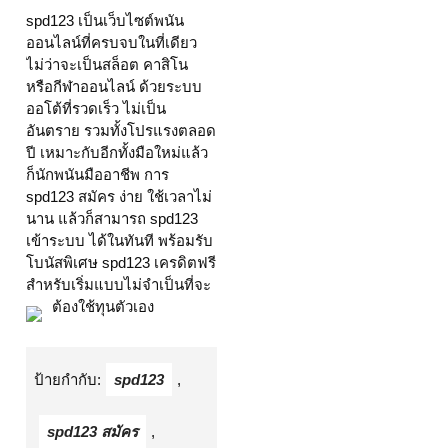
spd123 เป็นเว็บไซต์พนัน
ออนไลน์ที่ครบจบในที่เดียว
ไม่ว่าจะเป็นสล็อต คาสิโน
หรือกีฬาออนไลน์ ด้วยระบบ
ออโต้ที่รวดเร็ว ไม่เป็น
อันตราย รวมทั้งโปรแรงตลอด
ปี เหมาะกับอีกทั้งมือใหม่แล้ว
ก็นักพนันมืออาชีพ การ
spd123 สมัคร ง่าย ใช้เวลาไม่
นาน แล้วก็สามารถ spd123
เข้าระบบ ได้ในทันที พร้อมรับ
โบนัสพิเศษ spd123 เครดิตฟรี
สำหรับเริ่มแบบไม่จำเป็นที่จะ
ต้องใช้ทุนตัวเอง
ป้ายกำกับ:
spd123
,
spd123 สมัคร
,