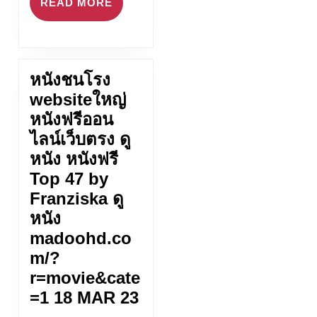
READ
READ MORE
MORE
หนังชนโรง
websiteใหญ่
หนังฟรีออน
ไลน์เว็บตรง ดู
หนัง หนังฟรี
Top 47 by
Franziska ดู
หนัง
madoohd.co
m/?
r=movie&cate
หนัง
=1 18 MAR 23
ชน