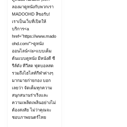
ลองมาดูหนังกับพวกเรา
MADOOHD สิขอรับ!
เราเป็นเว็บที่เปิดให้
บริการ<a
href="https://www.mado
ohd.com/">ดูหนัง
ออนไลน์</a>แบบเต็ม
ต้นแบบดูหนัง มีหนังดี ซี
รีส์ดัง ทีวีสด ฟุตบอลสด
รวมถึงไฮไลท์กีฬาต่างๆ
มากมายก่ายกอง บอก
เลยว่า จัดเต็มทุกความ
สนุกสนานร่าเริงและ
ความเพลิดเพลินอย่างไม่
ต้องสงสัย ไม่ว่าคุณจะ
ชอบภาพยนตร์ไทย