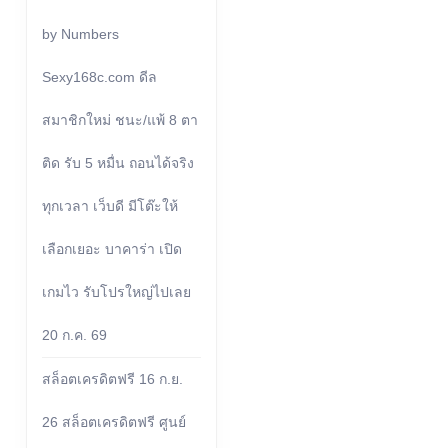
by Numbers
Sexy168c.com ดีล
สมาชิกใหม่ ชนะ/แพ้ 8 ตา
ติด รับ 5 หมื่น ถอนได้จริง
ทุกเวลา เว็บดี มีโต๊ะให้
เลือกเยอะ บาคาร่า เปิด
เกมไว รับโปรใหญ่ไปเลย
20 ก.ค. 69
สล็อตเครดิตฟรี 16 ก.ย.
26 สล็อตเครดิตฟรี ศูนย์