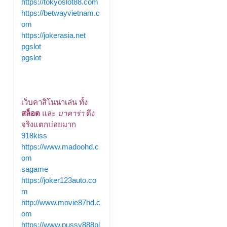
https://tokyoslot88.com
https://betwayvietnam.c
om
https://jokerasia.net
pgslot
pgslot
เว็บคาสิโนน่าเล่น ทั้ง
สล็อต
และ
บาคาร่า
ตึง
จริงแตกบ่อยมาก
918kiss
https://www.madoohd.c
om
sagame
https://joker123auto.co
m
http://www.movie87hd.c
om
https://www.pussy888pl