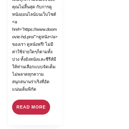
คุณไม่สิ้นสุด กับการดู
หนังออนไลน์บนเว็บไซต์
<a
href="https://www.doom
ovie-hd.pro/">ดูหนัง</a>
ของเรา ดูหนังฟรี! ไม่มี
ค่าใช้จ่ายใดๆก็ตามทั้ง
ปวง ทั้งยังหนังและซีรีส์มี
ให้ท่านเลือกแบบจัดเต็ม
ไม่พลาดทุกความ
สนุกสนานร่าเริงที่อัด
แน่นเต็มพิกัด
READ
READ MORE
MORE