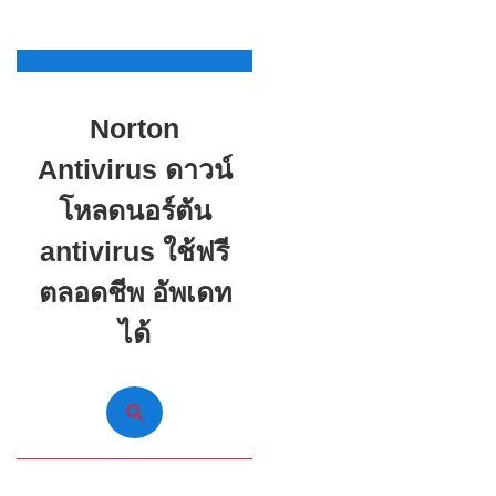
Skip
to
content
Norton
Skip
to
Antivirus ดาวน์
content
โหลดนอร์ตัน
antivirus ใช้ฟรี
ตลอดชีพ อัพเดท
ได้