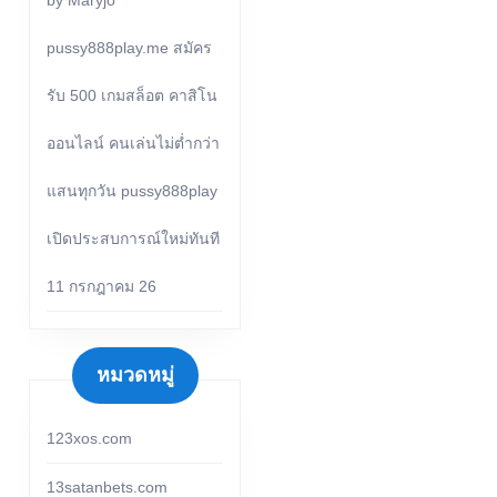
by Maryjo
pussy888play.me สมัคร
รับ 500 เกมสล็อต คาสิโน
ออนไลน์ คนเล่นไม่ต่ำกว่า
แสนทุกวัน pussy888play
เปิดประสบการณ์ใหม่ทันที
11 กรกฎาคม 26
หมวดหมู่
123xos.com
13satanbets.com