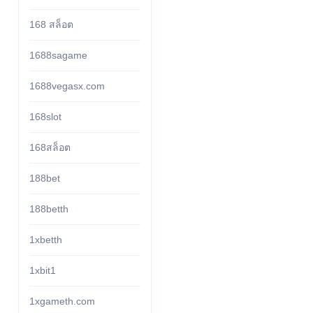
168 สล็อต
1688sagame
1688vegasx.com
168slot
168สล็อต
188bet
188betth
1xbetth
1xbit1
1xgameth.com