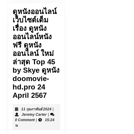
ดูหนังออนไลน์
เว็บไซต์เต็ม
เรื่อง ดูหนัง
ออนไลน์หนัง
ฟรี ดูหนัง
ออนไลน์ ใหม่
ล่าสุด Top 45
by Skye ดูหนัง
doomovie-
hd.pro 24
ดู
April 2567
หนัง
11
11 กุมภาพันธ์ 2024
|
ออนไลน์
Jeremy
กุมภาพันธ์
Jeremy Carter
|
เว็บไซต์
Carter
2024
0 Comment
|
15:24
น.
เต็ม