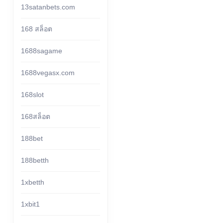
13satanbets.com
168 สล็อต
1688sagame
1688vegasx.com
168slot
168สล็อต
188bet
188betth
1xbetth
1xbit1