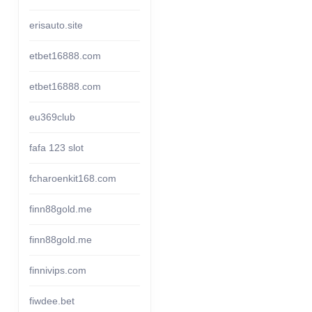
erisauto.site
etbet16888.com
etbet16888.com
eu369club
fafa 123 slot
fcharoenkit168.com
finn88gold.me
finn88gold.me
finnivips.com
fiwdee.bet