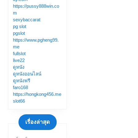
https://pussy888win.co
m
sexybaccarat
pg slot
pgslot
https://www.pgheng99.
me
fullslot
live22
ดูหนัง
ดูหนังออนไลน์
ดูหนังฟรี
faro168
https://hongkong456.me
slot66
เรื่องล่าสุด