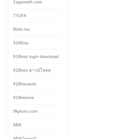
1xgameth.com
77UFA
8lots.me
918Kiss
918kiss login download
918kiss ดาวน์โหลด
918kissauto
918kissme
9kpluss.com
ABA
ABAGroup2