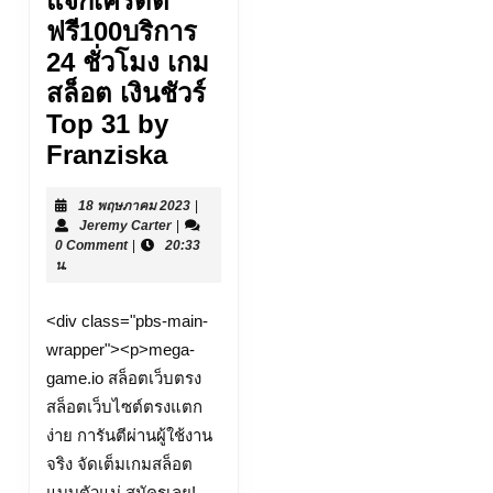
แจกเครดิต
ฟรี100บริการ
24 ชั่วโมง เกม
สล็อต เงินชัวร์
Top 31 by
ปัน
Franziska
โปร777
18
18 พฤษภาคม 2023
|
mega-
Jeremy
พฤษภาคม
Jeremy Carter
|
game.io
Carter
2023
0 Comment
|
20:33
น.
11
มิ
<div class="pbs-main-
ถุนา
wrapper"><p>mega-
66
game.io สล็อตเว็บตรง
mega
สล็อตเว็บไซต์ตรงแตก
game
ง่าย การันตีผ่านผู้ใช้งาน
สล็อต
จริง จัดเต็มเกมสล็อต
เว็บ
แบบตัวแม่ สมัครเลย!