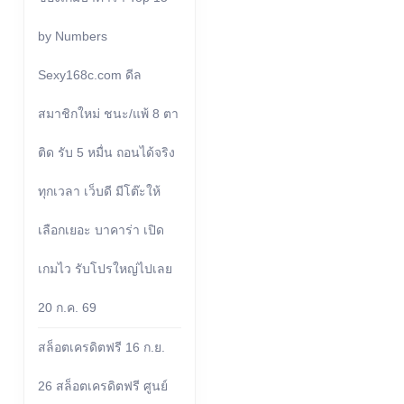
by Numbers
Sexy168c.com ดีล
สมาชิกใหม่ ชนะ/แพ้ 8 ตา
ติด รับ 5 หมื่น ถอนได้จริง
ทุกเวลา เว็บดี มีโต๊ะให้
เลือกเยอะ บาคาร่า เปิด
เกมไว รับโปรใหญ่ไปเลย
20 ก.ค. 69
สล็อตเครดิตฟรี 16 ก.ย.
26 สล็อตเครดิตฟรี ศูนย์