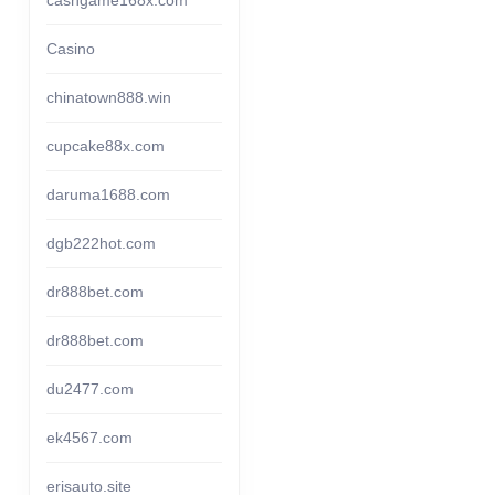
cashgame168x.com
Casino
chinatown888.win
cupcake88x.com
daruma1688.com
dgb222hot.com
dr888bet.com
dr888bet.com
du2477.com
ek4567.com
erisauto.site