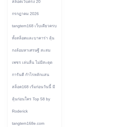
สล็อตเว็บตรง 20
กรกฎาคม 2026
tangtem168 เว็บเดียวครบ
ทั้งสล็อตและบาคาร่า ลุ้น
กงล้อมหาเศรษฐี สะสม
เพชร เล่นลื่น ไม่มีสะดุด
การันตี กำไรหลักแสน
สล็อต168 เริ่มก่อนวันนี้ มี
ลุ้นก่อนใคร Top 58 by
Roderick
tangtem168e.com