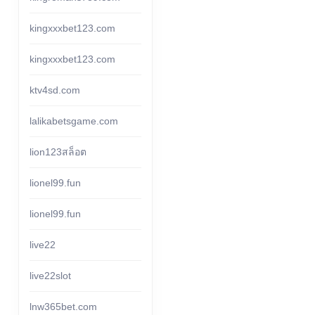
kingxxxbet123.com
kingxxxbet123.com
ktv4sd.com
lalikabetsgame.com
lion123สล็อต
lionel99.fun
lionel99.fun
live22
live22slot
lnw365bet.com