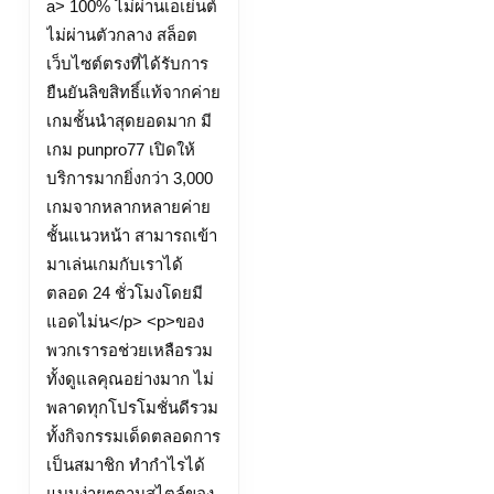
a> 100% ไม่ผ่านเอเย่นต์
โปร777
ไม่ผ่านตัวกลาง สล็อต
ชวน
เว็บไซต์ตรงที่ได้รับการ
เพื่อน
ยืนยันลิขสิทธิ์แท้จากค่าย
รับ1000
เกมชั้นนำสุดยอดมาก มี
บาท
เกม punpro77 เปิดให้
Top
บริการมากยิ่งกว่า 3,000
6
เกมจากหลากหลายค่าย
by
ชั้นแนวหน้า สามารถเข้า
Dorothy
มาเล่นเกมกับเราได้
punpro777.ai
ตลอด 24 ชั่วโมงโดยมี
แอดไม่น</p> <p>ของ
พวกเรารอช่วยเหลือรวม
ทั้งดูแลคุณอย่างมาก ไม่
พลาดทุกโปรโมชั่นดีรวม
ทั้งกิจกรรมเด็ดตลอดการ
เป็นสมาชิก ทำกำไรได้
แบบง่ายๆตามสไตล์ของ