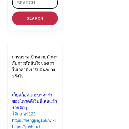
for:
การบรรลุเป้าหมายมักมา
กับการตัดสินใจของเรา
ในเวลาที่เรารับมันอย่าง
จริงใจ
เว็บสล็อตและบาคาร่า
ของโครตดีเว็บนี้เล่นแล้ว
รวยจัดๆ
โจ๊กเกอร์123
https://hengjing168.wiki
https://jin55.net